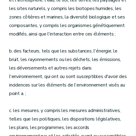
et l'atmosphère, l'eau, le sol, les terres, les paysages et
les sites naturels, y compris les biotopes humides, les
zones côtières et marines, la diversité biologique et ses
composantes, y compris les organismes génétiquement
modifiés, ainsi que l'interaction entre ces éléments ;
b. des facteurs, tels que les substances, l'énergie, le
bruit, les rayonnements ou les déchets, les émissions,
les déversements et autres rejets dans
l'environnement, qui ont ou sont susceptibles d'avoir des
incidences sur les éléments de l'environnement visés au
point a. ;
c. les mesures, y compris les mesures administratives,
telles que les politiques, les dispositions législatives,
les plans, les programmes, les accords