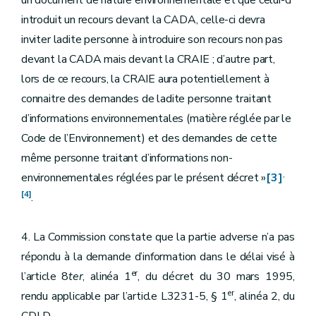
un document de nature environnementale et que celui-ci
introduit un recours devant la CADA, celle-ci devra
inviter ladite personne à introduire son recours non pas
devant la CADA mais devant la CRAIE ; d’autre part,
lors de ce recours, la CRAIE aura potentiellement à
connaitre des demandes de ladite personne traitant
d’informations environnementales (matière réglée par le
Code de l’Environnement) et des demandes de cette
même personne traitant d’informations non-
,
environnementales réglées par le présent décret »
[3]
[4]
.
4. La Commission constate que la partie adverse n’a pas
répondu à la demande d’information dans le délai visé à
er
l’article 8
ter
, alinéa 1
, du décret du 30 mars 1995,
er
rendu applicable par l’article L3231-5, § 1
, alinéa 2, du