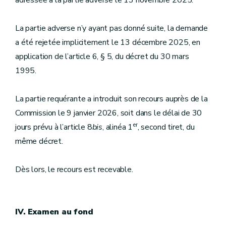
adressée à la partie adverse le 13 novembre 2025.
La partie adverse n’y ayant pas donné suite, la demande
a été rejetée implicitement le 13 décembre 2025, en
application de l’article 6, § 5, du décret du 30 mars
1995.
La partie requérante a introduit son recours auprès de la
Commission le 9 janvier 2026, soit dans le délai de 30
er
jours prévu à l’article 8
bis
, alinéa 1
, second tiret, du
même décret.
Dès lors, le recours est recevable.
IV. Examen au fond