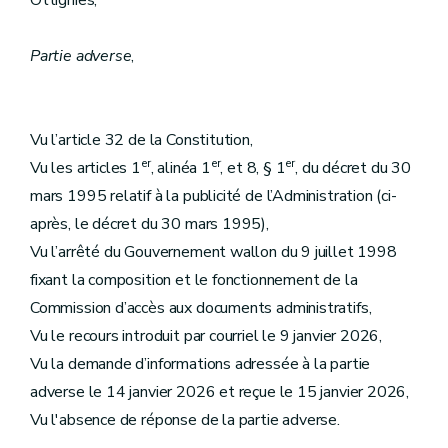
Ottignies,
Partie adverse
,
Vu l’article 32 de la Constitution,
er
er
er
Vu les articles 1
, alinéa 1
, et 8, § 1
, du décret du 30
mars 1995 relatif à la publicité de l’Administration (ci-
après, le décret du 30 mars 1995),
Vu l’arrêté du Gouvernement wallon du 9 juillet 1998
fixant la composition et le fonctionnement de la
Commission d’accès aux documents administratifs,
Vu le recours introduit par courriel le 9 janvier 2026,
Vu la demande d’informations adressée à la partie
adverse le 14 janvier 2026 et reçue le 15 janvier 2026,
Vu l'absence de réponse de la partie adverse.