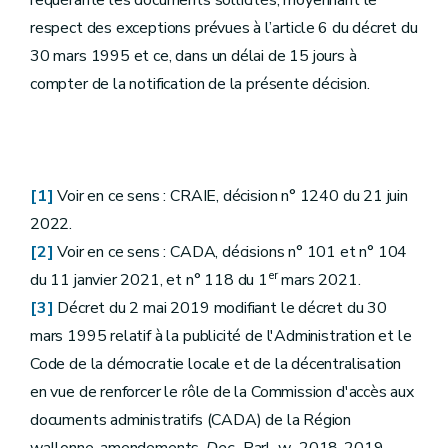
requérante les documents sollicités, moyennant le
respect des exceptions prévues à l’article 6 du décret du
30 mars 1995 et ce, dans un délai de 15 jours à
compter de la notification de la présente décision.
[1]
Voir en ce sens : CRAIE, décision n° 1240 du 21 juin
2022.
[2]
Voir en ce sens : CADA, décisions n° 101 et n° 104
er
du 11 janvier 2021, et n° 118 du 1
mars 2021.
[3]
Décret du 2 mai 2019 modifiant le décret du 30
mars 1995 relatif à la publicité de l'Administration et le
Code de la démocratie locale et de la décentralisation
en vue de renforcer le rôle de la Commission d'accès aux
documents administratifs (CADA) de la Région