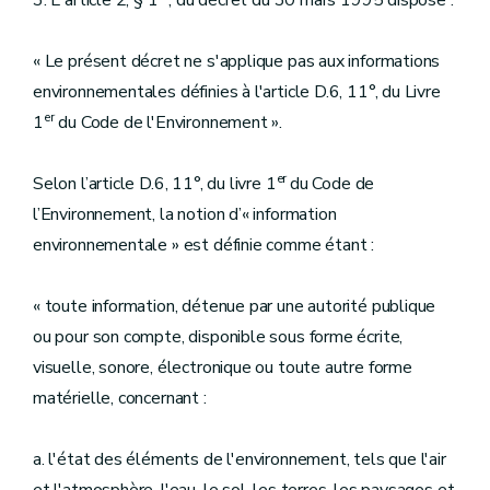
3. L'article 2, § 1
, du décret du 30 mars 1995 dispose :
« Le présent décret ne s'applique pas aux informations
environnementales définies à l'article D.6, 11°, du Livre
er
1
du Code de l'Environnement ».
er
Selon l’article D.6, 11°, du livre 1
du Code de
l’Environnement, la notion d’« information
environnementale » est définie comme étant :
« toute information, détenue par une autorité publique
ou pour son compte, disponible sous forme écrite,
visuelle, sonore, électronique ou toute autre forme
matérielle, concernant :
a. l'état des éléments de l'environnement, tels que l'air