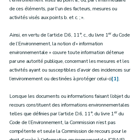
l'environnement visés au point a., ou, par l'intermédiaire
de ces éléments, par l'un des facteurs, mesures ou
activités visés aux points b. et c. ; ».
er
Ainsi, en vertu de l’article D.6, 11°, c., du livre 1
du Code
de l’Environnement, la notion d’« information
environnementale » couvre toute information détenue
par une autorité publique, concernant les mesures et les
activités ayant ou susceptibles d’avoir des incidences sur
l’environnement ou destinées à protéger celui-ci
[1]
.
Lorsque les documents ou informations faisant l’objet du
recours constituent des informations environnementales
er
telles que définies par l’article D.6, 11°, du livre 1
du
Code de l’Environnement, la Commission n’est pas
compétente et seule la Commission de recours pour le