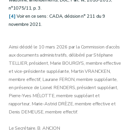
wallonne, amendements,
Doc
., Parl. w., 2018-2019,
n°1075/11, p. 3.
[4]
Voir en ce sens : CADA, décision n° 211 du 9
novembre 2021.
Ainsi décidé le 10 mars 2026 par la Commission d’accès
aux documents administratifs, délibéré par Stéphane
TELLIER, président, Marie BOURGYS, membre effective
et vice-présidente suppléante, Martin VRANCKEN,
membre effectif, Laurane FERON, membre suppléante,
en présence de Lionel RENDERS, président suppléant,
Pierre-Yves MÉLOTTE, membre suppléant et
rapporteur, Marie-Astrid DRÈZE, membre effective et
Denis DEMEUSE, membre effectif.
Le Secrétaire, B. ANCION