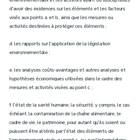
environnementaux et les activités ayant ou susceptibles
d'avoir des incidences sur les éléments et les facteurs
visés aux points a. et b., ainsi que les mesures ou
activités destinées à protéger ces éléments ;
d. les rapports sur l'application de la législation
environnementale ;
e. les analyses coûts-avantages et autres analyses et
hypothèses économiques utilisées dans le cadre des
mesures et activités visées au point c. ;
f. l'état de la santé humaine, la sécurité, y compris, le cas
échéant, la contamination de la chaîne alimentaire, le
cadre de vie, le patrimoine, pour autant qu'ils soient ou
puissent être altérés par l'état des éléments de