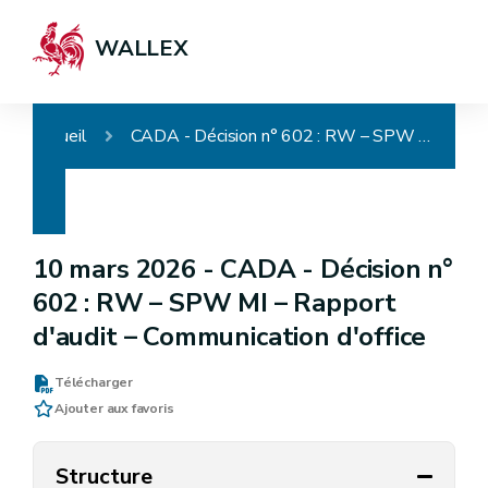
WALLEX
Accueil
CADA - Décision n° 602 : RW – SPW MI – Rapport d'audit – Communication d'office
10 mars 2026 -
CADA - Décision n°
602 : RW – SPW MI – Rapport
d'audit – Communication d'office
Télécharger
Ajouter aux favoris
Structure