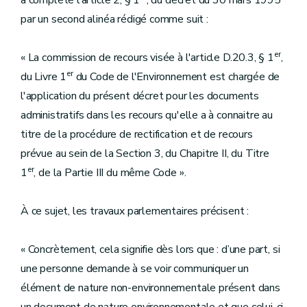
a complété l’article 2, § 1
, du décret du 30 mars 1995
par un second alinéa rédigé comme suit :
er
« La commission de recours visée à l'article D.20.3, § 1
,
er
du Livre 1
du Code de l'Environnement est chargée de
l'application du présent décret pour les documents
administratifs dans les recours qu'elle a à connaitre au
titre de la procédure de rectification et de recours
prévue au sein de la Section 3, du Chapitre II, du Titre
er
1
, de la Partie III du même Code ».
À ce sujet, les travaux parlementaires précisent :
« Concrètement, cela signifie dès lors que : d’une part, si
une personne demande à se voir communiquer un
élément de nature non-environnementale présent dans