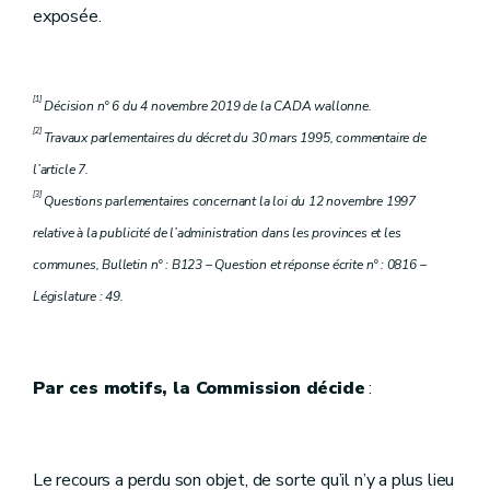
exposée.
[1]
Décision n° 6 du 4 novembre 2019 de la CADA wallonne.
[2]
Travaux parlementaires du décret du 30 mars 1995, commentaire de
l’article 7.
[3]
Questions parlementaires concernant la loi du 12 novembre 1997
relative à la publicité de l’administration dans les provinces et les
communes, Bulletin n° : B123 – Question et réponse écrite n° : 0816 –
Législature : 49.
Par ces motifs, la Commission décide
:
Le recours a perdu son objet, de sorte qu’il n’y a plus lieu