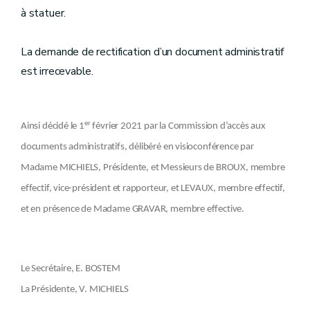
à statuer.
La demande de rectification d’un document administratif
est irrecevable.
er
Ainsi décidé le 1
février 2021 par la Commission d’accès aux
documents administratifs, délibéré en visioconférence par
Madame MICHIELS, Présidente, et Messieurs de BROUX, membre
effectif, vice-président et rapporteur, et LEVAUX, membre effectif,
et en présence de Madame GRAVAR, membre effective.
Le Secrétaire, E. BOSTEM
La Présidente, V. MICHIELS