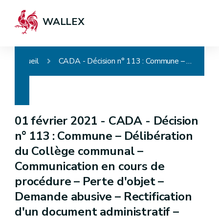
WALLEX
Accueil
CADA - Décision n° 113 : Commune – Délibération du Collège communal – Communication en cours de procédure – Perte d'objet – Demande abusive – Rectification d'un document administratif – Demande irrecevable
01 février 2021 -
CADA - Décision
n° 113 : Commune – Délibération
du Collège communal –
Communication en cours de
procédure – Perte d'objet –
Demande abusive – Rectification
d'un document administratif –