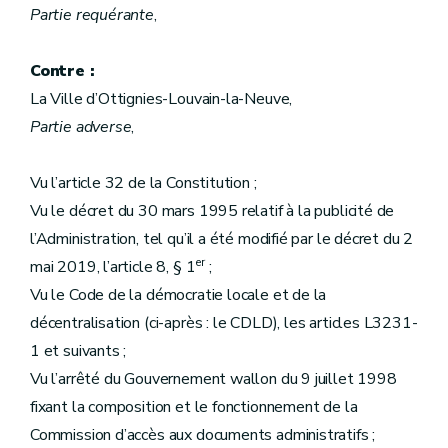
Partie requérante
,
Contre :
La Ville d’Ottignies-Louvain-la-Neuve,
Partie adverse
,
Vu l’article 32 de la Constitution ;
Vu le décret du 30 mars 1995 relatif à la publicité de
l’Administration, tel qu’il a été modifié par le décret du 2
er
mai 2019, l’article 8, § 1
;
Vu le Code de la démocratie locale et de la
décentralisation (ci-après : le CDLD), les articles L3231-
1 et suivants ;
Vu l’arrêté du Gouvernement wallon du 9 juillet 1998
fixant la composition et le fonctionnement de la
Commission d’accès aux documents administratifs ;