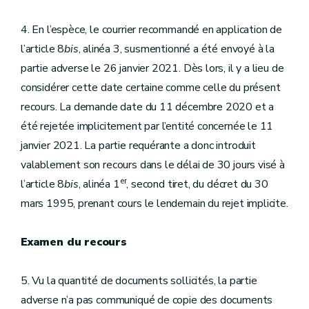
4. En l’espèce, le courrier recommandé en application de
l’article 8
bis
, alinéa 3, susmentionné a été envoyé à la
partie adverse le 26 janvier 2021. Dès lors, il y a lieu de
considérer cette date certaine comme celle du présent
recours. La demande date du 11 décembre 2020 et a
été rejetée implicitement par l’entité concernée le 11
janvier 2021. La partie requérante a donc introduit
valablement son recours dans le délai de 30 jours visé à
er
l’article 8
bis
, alinéa 1
, second tiret, du décret du 30
mars 1995, prenant cours le lendemain du rejet implicite.
Examen du recours
5. Vu la quantité de documents sollicités, la partie
adverse n’a pas communiqué de copie des documents