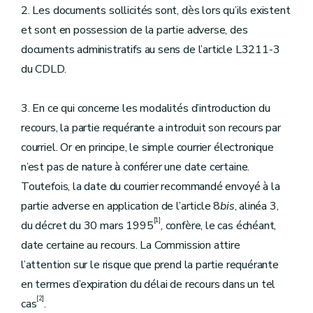
2. Les documents sollicités sont, dès lors qu’ils existent
et sont en possession de la partie adverse, des
documents administratifs au sens de l’article L3211-3
du CDLD.
3. En ce qui concerne les modalités d’introduction du
recours, la partie requérante a introduit son recours par
courriel. Or en principe, le simple courrier électronique
n’est pas de nature à conférer une date certaine.
Toutefois, la date du courrier recommandé envoyé à la
partie adverse en application de l’article 8
bis
, alinéa 3,
[1]
du décret du 30 mars 1995
, confère, le cas échéant,
date certaine au recours. La Commission attire
l’attention sur le risque que prend la partie requérante
en termes d’expiration du délai de recours dans un tel
[2]
cas
.