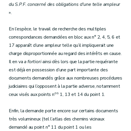
du S.P.F. concerné des obligations d'une telle ampleur
».
En l’espèce, le travail de recherche des multiples
correspondances demandées en bloc aux n° 2, 4, 5, 6 et
17 apparaît d’une ampleur telle qu’il impliquerait une
charge disproportionnée au regard des intérêts en cause.
Il en va
a fortiori
ainsi dès lors que la partie requérante
est déjà en possession d’une part importante des
documents demandés grâce aux nombreuses procédures
judiciaires qui l’opposent à la partie adverse, notamment
os
ceux visés aux points n
1, 13 et 14 du point 1.
Enfin, la demande porte encore sur certains documents
très volumineux (tel l’atlas des chemins vicinaux
demandé au point n° 11 du point 1 ou les