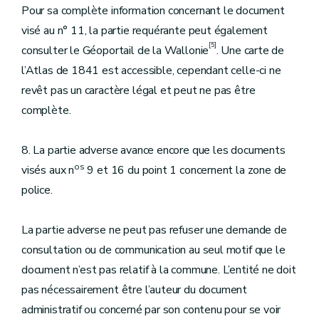
Pour sa complète information concernant le document
visé au n° 11, la partie requérante peut également
[5]
consulter le Géoportail de la Wallonie
. Une carte de
l’Atlas de 1841 est accessible, cependant celle-ci ne
revêt pas un caractère légal et peut ne pas être
complète.
8. La partie adverse avance encore que les documents
os
visés aux n
9 et 16 du point 1 concernent la zone de
police.
La partie adverse ne peut pas refuser une demande de
consultation ou de communication au seul motif que le
document n’est pas relatif à la commune. L’entité ne doit
pas nécessairement être l’auteur du document
administratif ou concerné par son contenu pour se voir