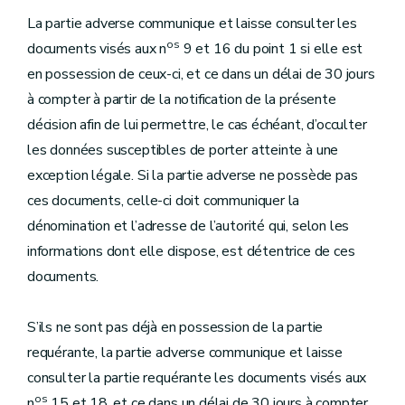
La partie adverse communique et laisse consulter les
os
documents visés aux n
9 et 16 du point 1 si elle est
en possession de ceux-ci, et ce dans un délai de 30 jours
à compter à partir de la notification de la présente
décision afin de lui permettre, le cas échéant, d’occulter
les données susceptibles de porter atteinte à une
exception légale. Si la partie adverse ne possède pas
ces documents, celle-ci doit communiquer la
dénomination et l’adresse de l’autorité qui, selon les
informations dont elle dispose, est détentrice de ces
documents.
S’ils ne sont pas déjà en possession de la partie
requérante, la partie adverse communique et laisse
consulter la partie requérante les documents visés aux
os
n
15 et 18, et ce dans un délai de 30 jours à compter