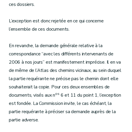
ces dossiers.
L’exception est donc rejetée en ce qui concerne
l’ensemble de ces documents.
En revanche, la demande générale relative à la
correspondance “avec les différents intervenants de
2006 à nos jours” est manifestement imprécise. Il en va
de même de l’Atlas des chemins vicinaux, au sein duquel
la partie requérante ne précise pas le chemin dont elle
souhaiterait la copie. Pour ces deux ensembles de
os
documents, visés aux n
6 et 11 du point 1, l’exception
est fondée. La Commission invite, le cas échéant, la
partie requérante à préciser sa demande auprès de la
partie adverse.