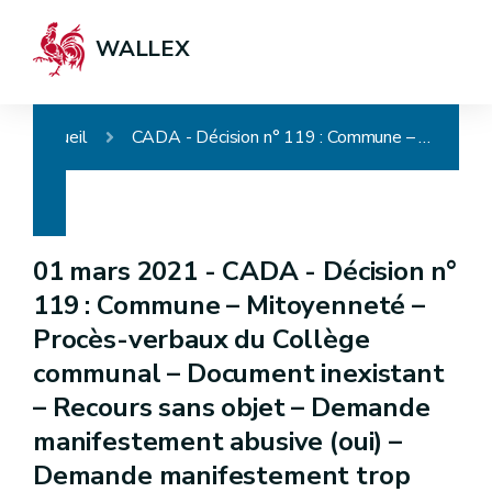
WALLEX
Accueil
CADA - Décision n° 119 : Commune – Mitoyenneté – Procès-verbaux du Collège communal – Document inexistant – Recours sans objet – Demande manifestement abusive (oui) – Demande manifestement trop vague – Communication partielle
01 mars 2021 -
CADA - Décision n°
119 : Commune – Mitoyenneté –
Procès-verbaux du Collège
communal – Document inexistant
– Recours sans objet – Demande
manifestement abusive (oui) –
Demande manifestement trop