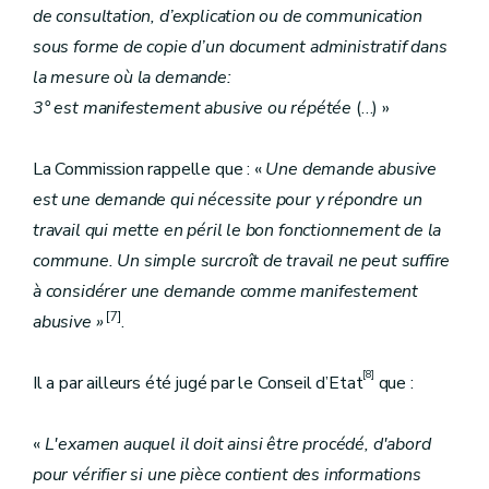
de consultation, d’explication ou de communication
sous forme de copie d’un document administratif dans
la mesure où la demande:
3° est manifestement abusive ou répétée
(…) »
La Commission rappelle que : «
Une demande abusive
est une demande qui nécessite pour y répondre un
travail qui mette en péril le bon fonctionnement de la
commune. Un simple surcroît de travail ne peut suffire
à considérer une demande comme manifestement
[7]
abusive »
.
[8]
Il a par ailleurs été jugé par le Conseil d’Etat
que :
«
L'examen auquel il doit ainsi être procédé, d'abord
pour vérifier si une pièce contient des informations