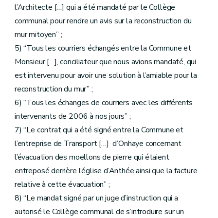
l’Architecte […] qui a été mandaté par le Collège
communal pour rendre un avis sur la reconstruction du
mur mitoyen” ;
5) “Tous les courriers échangés entre la Commune et
Monsieur […], conciliateur que nous avions mandaté, qui
est intervenu pour avoir une solution à l’amiable pour la
reconstruction du mur” ;
6) “Tous les échanges de courriers avec les différents
intervenants de 2006 à nos jours” ;
7) “Le contrat qui a été signé entre la Commune et
l’entreprise de Transport […] d’Onhaye concernant
l’évacuation des moellons de pierre qui étaient
entreposé derrière l’église d’Anthée ainsi que la facture
relative à cette évacuation” ;
8) “Le mandat signé par un juge d’instruction qui a
autorisé le Collège communal de s’introduire sur un