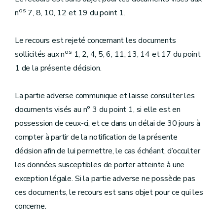
os
n
7, 8, 10, 12 et 19 du point 1.
Le recours est rejeté concernant les documents
os
sollicités aux n
1, 2, 4, 5, 6, 11, 13, 14 et 17 du point
1 de la présente décision.
La partie adverse communique et laisse consulter les
documents visés au n° 3 du point 1, si elle est en
possession de ceux-ci, et ce dans un délai de 30 jours à
compter à partir de la notification de la présente
décision afin de lui permettre, le cas échéant, d’occulter
les données susceptibles de porter atteinte à une
exception légale. Si la partie adverse ne possède pas
ces documents, le recours est sans objet pour ce qui les
concerne.