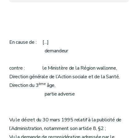
En cause de : […]
demandeur
contre : le Ministère de la Région wallonne,
Direction générale de l’Action sociale et de la Santé,
ème
Direction du 3
âge,
partie adverse
Vu le décret du 30 mars 1995 relatif à la publicité de
l’Administration, notamment son article 8, §2 ;
Vu la demande de reconsidération adressée par le