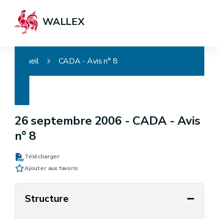
WALLEX
Accueil
CADA - Avis n° 8
26 septembre 2006 -
CADA - Avis
n° 8
Télécharger
Ajouter aux favoris
Structure