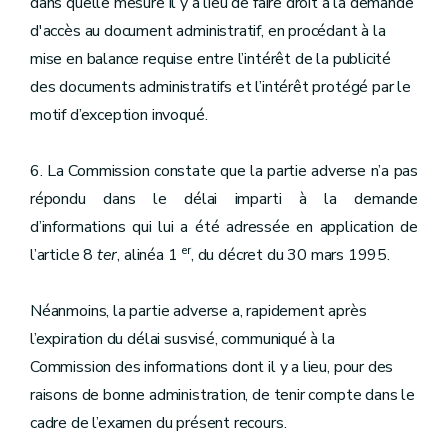
dans quelle mesure il y a lieu de faire droit à la demande
d'accès au document administratif, en procédant à la
mise en balance requise entre l’intérêt de la publicité
des documents administratifs et l’intérêt protégé par le
motif d’exception invoqué.
6. La Commission constate que la partie adverse n’a pas
répondu dans le délai imparti à la demande
d’informations qui lui a été adressée en application de
er
l’article 8
ter
, alinéa 1
, du décret du 30 mars 1995.
Néanmoins, la partie adverse a, rapidement après
l’expiration du délai susvisé, communiqué à la
Commission des informations dont il y a lieu, pour des
raisons de bonne administration, de tenir compte dans le
cadre de l’examen du présent recours.