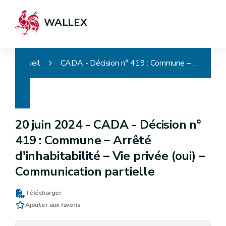
WALLEX
Accueil
CADA - Décision n° 419 : Commune – Arrêté d'inhabitabilité – Vie privée (oui) – Communication partielle
20 juin 2024 -
CADA - Décision n°
419 : Commune – Arrêté
d'inhabitabilité – Vie privée (oui) –
Communication partielle
Télécharger
Ajouter aux favoris