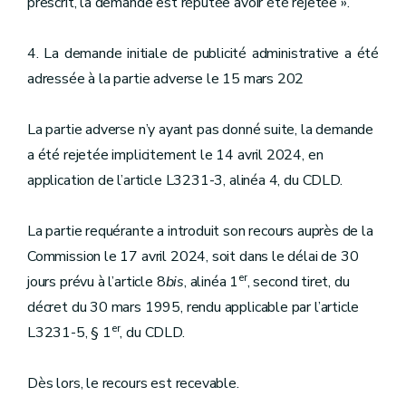
prescrit, la demande est réputée avoir été rejetée ».
4. La demande initiale de publicité administrative a été
adressée à la partie adverse le 15 mars 202
La partie adverse n’y ayant pas donné suite, la demande
a été rejetée implicitement le 14 avril 2024, en
application de l’article L3231-3, alinéa 4, du CDLD.
La partie requérante a introduit son recours auprès de la
Commission le 17 avril 2024, soit dans le délai de 30
er
jours prévu à l’article 8
bis
, alinéa 1
, second tiret, du
décret du 30 mars 1995, rendu applicable par l’article
er
L3231-5, § 1
, du CDLD.
Dès lors, le recours est recevable.