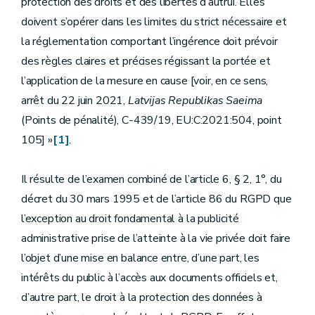
protection des droits et des libertés d’autrui. Elles
doivent s’opérer dans les limites du strict nécessaire et
la réglementation comportant l’ingérence doit prévoir
des règles claires et précises régissant la portée et
l’application de la mesure en cause [voir, en ce sens,
arrêt du 22 juin 2021,
Latvijas Republikas Saeima
(Points de pénalité), C‑439/19, EU:C:2021:504, point
105] »
[1]
.
Il résulte de l’examen combiné de l’article 6, § 2, 1°, du
décret du 30 mars 1995 et de l’article 86 du RGPD que
l’exception au droit fondamental à la publicité
administrative prise de l’atteinte à la vie privée doit faire
l’objet d’une mise en balance entre, d’une part, les
intérêts du public à l’accès aux documents officiels et,
d’autre part, le droit à la protection des données à