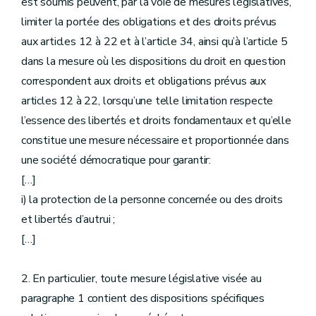
est soumis peuvent, par la voie de mesures législatives,
limiter la portée des obligations et des droits prévus
aux articles 12 à 22 et à l’article 34, ainsi qu’à l’article 5
dans la mesure où les dispositions du droit en question
correspondent aux droits et obligations prévus aux
articles 12 à 22, lorsqu’une telle limitation respecte
l’essence des libertés et droits fondamentaux et qu’elle
constitue une mesure nécessaire et proportionnée dans
une société démocratique pour garantir:
[…]
i) la protection de la personne concernée ou des droits
et libertés d’autrui ;
[…]
2. En particulier, toute mesure législative visée au
paragraphe 1 contient des dispositions spécifiques