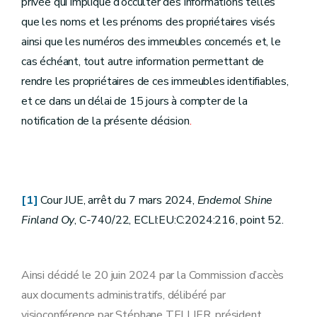
privée qui implique d’occulter des informations telles
que les noms et les prénoms des propriétaires visés
ainsi que les numéros des immeubles concernés et, le
cas échéant, tout autre information permettant de
rendre les propriétaires de ces immeubles identifiables,
et ce dans un délai de 15 jours à compter de la
notification de la présente décision
.
[1]
Cour JUE, arrêt du 7 mars 2024,
Endemol Shine
Finland Oy
, C‑740/22, ECLI:EU:C:2024:216, point 52.
Ainsi décidé le 20 juin 2024 par la Commission d’accès
aux documents administratifs, délibéré par
visioconférence par Stéphane TELLIER, président,