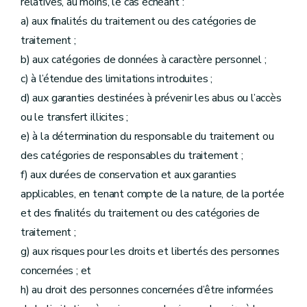
relatives, au moins, le cas échéant :
a) aux finalités du traitement ou des catégories de
traitement ;
b) aux catégories de données à caractère personnel ;
c) à l’étendue des limitations introduites ;
d) aux garanties destinées à prévenir les abus ou l’accès
ou le transfert illicites ;
e) à la détermination du responsable du traitement ou
des catégories de responsables du traitement ;
f) aux durées de conservation et aux garanties
applicables, en tenant compte de la nature, de la portée
et des finalités du traitement ou des catégories de
traitement ;
g) aux risques pour les droits et libertés des personnes
concernées ; et
h) au droit des personnes concernées d’être informées