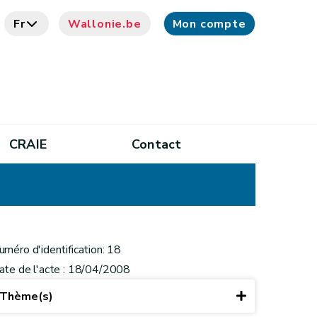
Fr
Wallonie.be
Mon compte
CRAIE
Contact
uméro d'identification: 18
ate de l'acte : 18/04/2008
Thème(s)