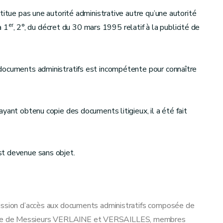
titue pas une autorité administrative autre qu’une autorité
er
a 1
, 2°, du décret du 30 mars 1995 relatif à la publicité de
documents administratifs est incompétente pour connaître
yant obtenu copie des documents litigieux, il a été fait
st devenue sans objet.
mission d’accès aux documents administratifs composée de
que de Messieurs VERLAINE et VERSAILLES, membres