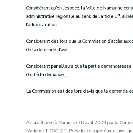
Considérant qu’en l’espèce, la Ville de Namur ne cons
er
administrative régionale au sens de l’article 1
, aliné
l’administration ;
Considérant dès lors que la Commission d’accès aux 
de la demande d’avis ;
Considérant par ailleurs que la partie demanderesse a
droit à la demande ;
La Commission est dès lors d’avis que la demande e
Ainsi délibéré à Namur le 18 avril 2008 par la Com
Madame TROCLET, Présidente suppléante, ainsi 