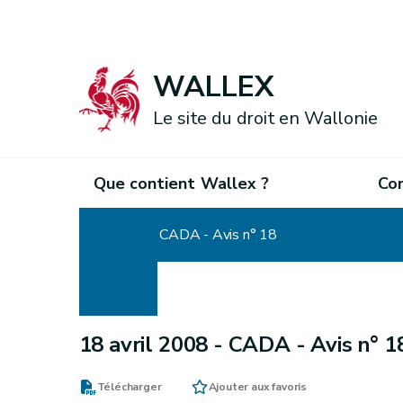
WALLEX
Le site du droit en Wallonie
Que contient Wallex ?
Co
Accueil
CADA - Avis n° 18
18 avril 2008 -
CADA - Avis n° 1
Télécharger
Ajouter aux favoris