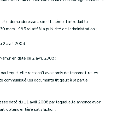
;
partie demanderesse a simultanément introduit la
30 mars 1995 relatif à la publicité de l’administration ;
u 2 avril 2008 ;
Namur en date du 2 avril 2008 ;
 par lequel elle reconnaît avoir omis de transmettre les
uite communiqué les documents litigieux à la partie
esse daté du 11 avril 2008 par lequel elle annonce avoir
t, obtenu entière satisfaction ;