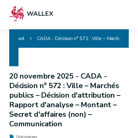
WALLEX
Accueil
CADA - Décision n° 572 : Ville – Marchés publics – Décision d'attribution – Rapport d'analyse – Montant – Secret d'affaires (non) – Communication
20 novembre 2025 -
CADA -
Décision n° 572 : Ville – Marchés
publics – Décision d'attribution –
Rapport d'analyse – Montant –
Secret d'affaires (non) –
Communication
Télécharger