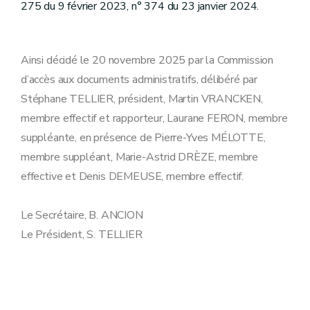
275 du 9 février 2023, n° 374 du 23 janvier 2024.
Ainsi décidé le 20 novembre 2025 par la Commission
d’accès aux documents administratifs, délibéré par
Stéphane TELLIER, président, Martin VRANCKEN,
membre effectif et rapporteur, Laurane FERON, membre
suppléante, en présence de Pierre-Yves MÉLOTTE,
membre suppléant, Marie-Astrid DRÈZE, membre
effective et Denis DEMEUSE, membre effectif.
Le Secrétaire, B. ANCION
Le Président, S. TELLIER