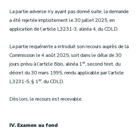
La partie adverse n’y ayant pas donné suite, la demande
a été rejetée implicitement le 30 juillet 2025, en
application de l’article L3231-3, alinéa 4, du CDLD.
La partie requérante a introduit son recours auprès de la
Commission le 4 août 2025, soit dans le délai de 30
er
jours prévu à l’article 8
bis
, alinéa 1
, second tiret, du
décret du 30 mars 1995, rendu applicable par l’article
er
L3231-5, § 1
, du CDLD.
Dès lors, le recours est recevable.
IV. Examen au fond