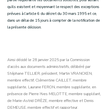
partie requérante les documents sollicités, pour autant
qu’ils existent et moyennant le respect des exceptions
prévues à l’article 6 du décret du 30 mars 1995 et ce,
dans un délai de 15 jours à compter de la notification de
la présente décision.
Ainsi décidé le 28 janvier 2025 par la Commission
d’accès aux documents administratifs, délibéré par
Stéphane TELLIER, président, Martin VRANCKEN,
membre effectif, Clémentine CAILLET, membre
suppléante, Laurane FERON, membre suppléante, en
présence de Pierre-Yves MELOTTE, membre suppléant,
de Marie-Astrid DRÈZE, membre effective et Denis
DEMEUSE, membre effectif et rapporteur.