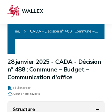
WALLEX
Accueil
CADA - Décision n° 488 : Commune – Budget – Communication d'office
28 janvier 2025 -
CADA - Décision
n° 488 : Commune – Budget –
Communication d'office
Télécharger
Ajouter aux favoris
Structure