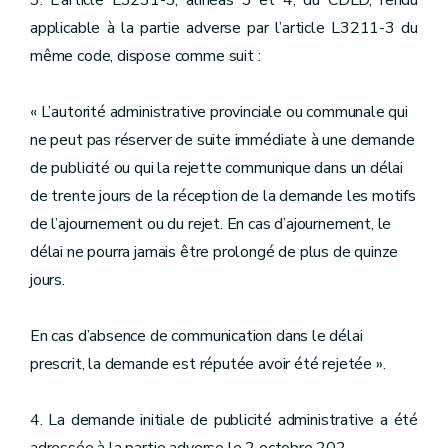
3. L’article L3231-3, alinéas 3 et 4, du CDLD, rendu
applicable à la partie adverse par l’article L3211-3 du
même code, dispose comme suit :
« L’autorité administrative provinciale ou communale qui
ne peut pas réserver de suite immédiate à une demande
de publicité ou qui la rejette communique dans un délai
de trente jours de la réception de la demande les motifs
de l’ajournement ou du rejet. En cas d’ajournement, le
délai ne pourra jamais être prolongé de plus de quinze
jours.
En cas d’absence de communication dans le délai
prescrit, la demande est réputée avoir été rejetée ».
4. La demande initiale de publicité administrative a été