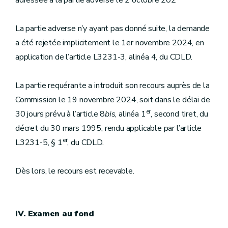
adressée à la partie adverse le 2 octobre 202
La partie adverse n’y ayant pas donné suite, la demande
a été rejetée implicitement le 1er novembre 2024, en
application de l’article L3231-3, alinéa 4, du CDLD.
La partie requérante a introduit son recours auprès de la
Commission le 19 novembre 2024, soit dans le délai de
er
30 jours prévu à l’article 8
bis
, alinéa 1
, second tiret, du
décret du 30 mars 1995, rendu applicable par l’article
er
L3231-5, § 1
, du CDLD.
Dès lors, le recours est recevable.
IV. Examen au fond