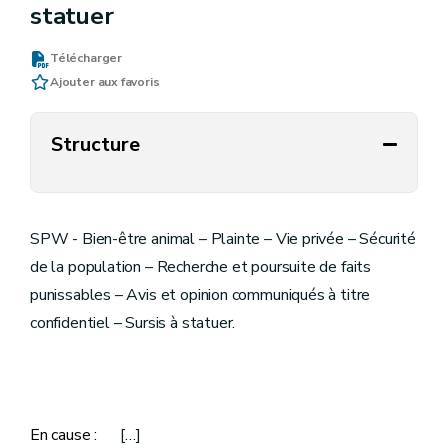
statuer
Télécharger
Ajouter aux favoris
Structure
SPW - Bien-être animal – Plainte – Vie privée – Sécurité
de la population – Recherche et poursuite de faits
punissables – Avis et opinion communiqués à titre
confidentiel – Sursis à statuer.
En cause :
[…]