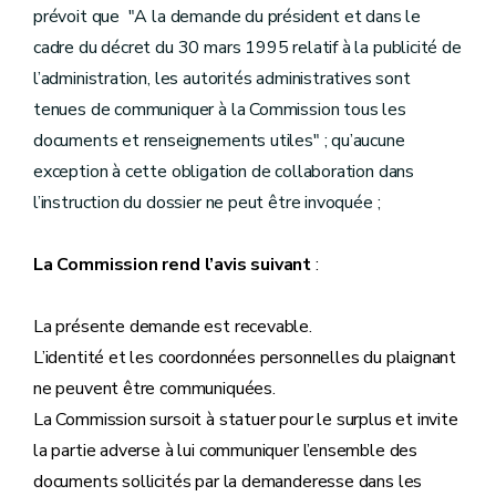
prévoit que "A la demande du président et dans le
cadre du décret du 30 mars 1995 relatif à la publicité de
l’administration, les autorités administratives sont
tenues de communiquer à la Commission tous les
documents et renseignements utiles" ; qu’aucune
exception à cette obligation de collaboration dans
l’instruction du dossier ne peut être invoquée ;
La Commission rend l’avis suivant
:
La présente demande est recevable.
L’identité et les coordonnées personnelles du plaignant
ne peuvent être communiquées.
La Commission sursoit à statuer pour le surplus et invite
la partie adverse à lui communiquer l’ensemble des
documents sollicités par la demanderesse dans les