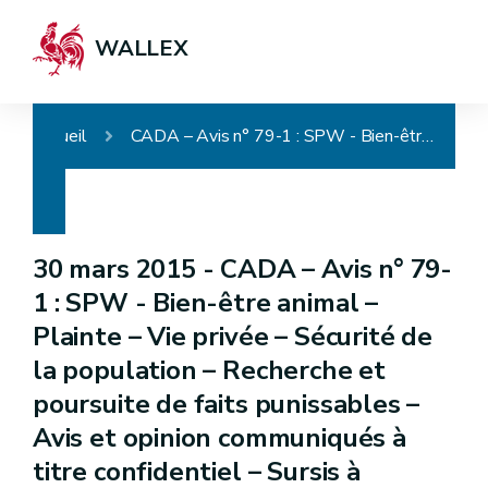
WALLEX
Accueil
CADA – Avis n° 79-1 : SPW - Bien-être animal – Plainte – Vie privée – Sécurité de la population – Recherche et poursuite de faits punissables – Avis et opinion communiqués à titre confidentiel – Sursis à statuer
30 mars 2015 -
CADA – Avis n° 79-
1 : SPW - Bien-être animal –
Plainte – Vie privée – Sécurité de
la population – Recherche et
poursuite de faits punissables –
Avis et opinion communiqués à
titre confidentiel – Sursis à