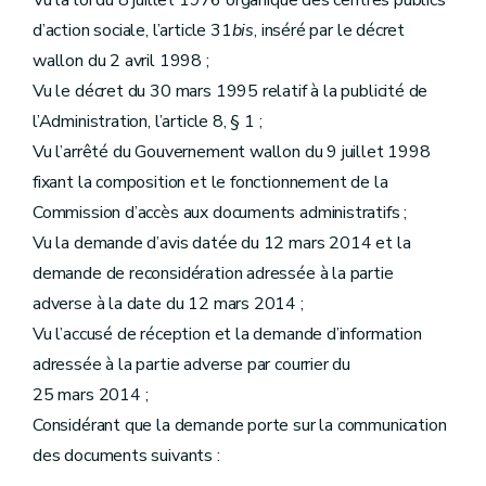
Vu la loi du 8 juillet 1976 organique des centres publics
d’action sociale, l’article 31
bis
, inséré par le décret
wallon du 2 avril 1998 ;
Vu le décret du 30 mars 1995 relatif à la publicité de
l’Administration, l’article 8, § 1 ;
Vu l’arrêté du Gouvernement wallon du 9 juillet 1998
fixant la composition et le fonctionnement de la
Commission d’accès aux documents administratifs ;
Vu la demande d’avis datée du 12 mars 2014 et la
demande de reconsidération adressée à la partie
adverse à la date du 12 mars 2014 ;
Vu l’accusé de réception et la demande d’information
adressée à la partie adverse par courrier du
25 mars 2014 ;
Considérant que la demande porte sur la communication
des documents suivants :