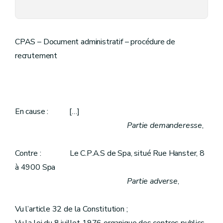
CPAS – Document administratif – procédure de
recrutement
En cause : […]
Partie demanderesse
,
Contre : Le C.P.A.S de Spa, situé Rue Hanster, 8
à 4900 Spa
Partie adverse
,
Vu l’article 32 de la Constitution ;