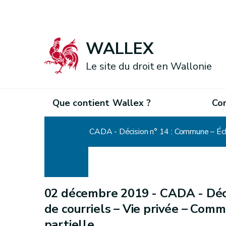
WALLEX
Le site du droit en Wallonie
Que contient Wallex ?
Co
Accueil
CADA - Décision n° 14 : Commune – Écha
02 décembre 2019 -
CADA - Déc
de courriels – Vie privée – Com
partielle