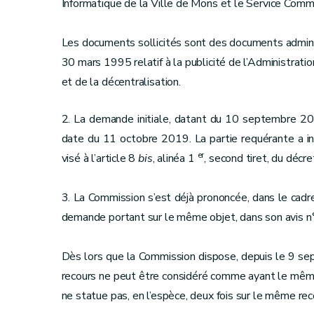
Informatique de la Ville de Mons et le Service Comm
Les documents sollicités sont des documents administ
30 mars 1995 relatif à la publicité de l’Administrati
et de la décentralisation.
2. La demande initiale, datant du 10 septembre 2019
date du 11 octobre 2019. La partie requérante a in
er
visé à l’article 8
bis
, alinéa 1
, second tiret, du déc
3. La Commission s’est déjà prononcée, dans le cadr
demande portant sur le même objet, dans son avis n
Dès lors que la Commission dispose, depuis le 9 se
recours ne peut être considéré comme ayant le même 
ne statue pas, en l’espèce, deux fois sur le même rec