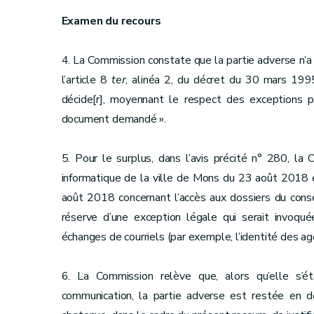
Examen du recours
4. La Commission constate que la partie adverse n’a
l’article 8
ter
, alinéa 2, du décret du 30 mars 1995,
décide[r], moyennant le respect des exceptions pr
document demandé ».
5. Pour le surplus, dans l’avis précité n° 280, la 
informatique de la ville de Mons du 23 août 2018 
août 2018 concernant l’accès aux dossiers du conse
réserve d’une exception légale qui serait invoqué
échanges de courriels (par exemple, l’identité des ag
6. La Commission relève que, alors qu’elle s’ét
communication, la partie adverse est restée en d