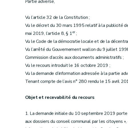
Partie adverse
,
Vu l’article 32 de la Constitution ;
Vu le décret du 30 mars 1995 relatif à la publicité de 
er
mai 2019, l’article 8, § 1
;
Vu le Code de la démocratie locale et de la décentral
Vu l’arrêté du Gouvernement wallon du 9 juillet 1998
Commission d’accès aux documents administratifs ;
Vu le recours introduit le 16 octobre 2019 ;
Vu la demande d’information adressée à la partie ad
Tenant compte de l’avis n° 280 rendu le 15 avril 20
Objet et recevabilité du recours
1. La demande initiale du 10 septembre 2019 porte sur
aux dossiers du conseil communal par les citoyens »,