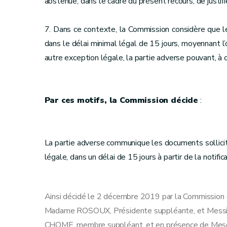
abstenue, dans le cadre du présent recours, de justifi
7. Dans ce contexte, la Commission considère que l
dans le délai minimal légal de 15 jours, moyennant l
autre exception légale, la partie adverse pouvant, à ce
Par ces motifs, la Commission décide
:
La partie adverse communique les documents sollicit
légale, dans un délai de 15 jours à partir de la notific
Ainsi décidé le 2 décembre 2019 par la Commission d
Madame ROSOUX, Présidente suppléante, et Messieu
CHOME, membre suppléant, et en présence de Mesd