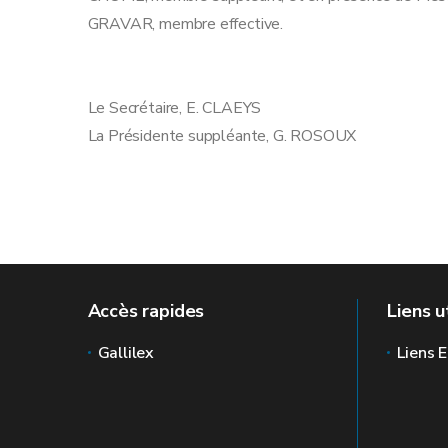
GRAVAR, membre effective.
Le Secrétaire, E. CLAEYS
La Présidente suppléante, G. ROSOUX
Accès rapides
Liens u
Gallilex
Liens E