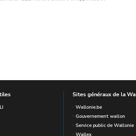
tiles
Sites généraux de la Wa
LI
Wallonie.be
Gouvernement wallon
Service public de Wallonie
Wallex