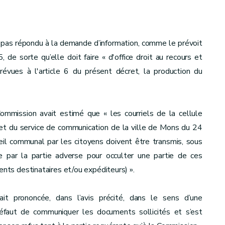
 pas répondu à la demande d’information, comme le prévoit
 de sorte qu’elle doit faire « d'office droit au recours et
évues à l'article 6 du présent décret, la production du
Commission avait estimé que « les courriels de la cellule
et du service de communication de la ville de Mons du 24
il communal par les citoyens doivent être transmis, sous
e par la partie adverse pour occulter une partie de ces
ents destinataires et/ou expéditeurs) ».
ait prononcée, dans l’avis précité, dans le sens d’une
éfaut de communiquer les documents sollicités et s’est