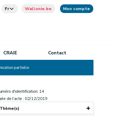
Fr
Wallonie.be
Mon compte
CRAIE
Contact
ication partielle
uméro d'identification: 14
ate de l'acte : 02/12/2019
Thème(s)