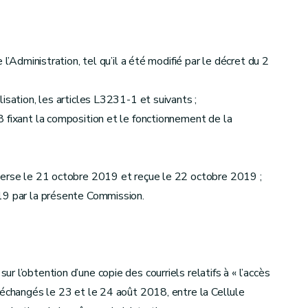
l’Administration, tel qu’il a été modifié par le décret du 2
isation, les articles L3231-1 et suivants ;
 fixant la composition et le fonctionnement de la
verse le 21 octobre 2019 et reçue le 22 octobre 2019 ;
19 par la présente Commission.
 l’obtention d’une copie des courriels relatifs à « l’accès
 échangés le 23 et le 24 août 2018, entre la Cellule