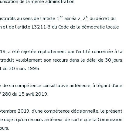
unication de la même administration.
er
ratifs au sens de l’article 1
, alinéa 2, 2°, du décret du
on et de l’article L3211-3 du Code de la démocratie locale
, a été rejetée implicitement par l’entité concernée à la
troduit valablement son recours dans le délai de 30 jours
ret du 30 mars 1995.
e de sa compétence consultative antérieure, à l’égard d’une
° 280 du 15 avril 2019.
ptembre 2019, d’une compétence décisionnelle, le présent
objet qu’un recours antérieur, de sorte que la Commission
ours.