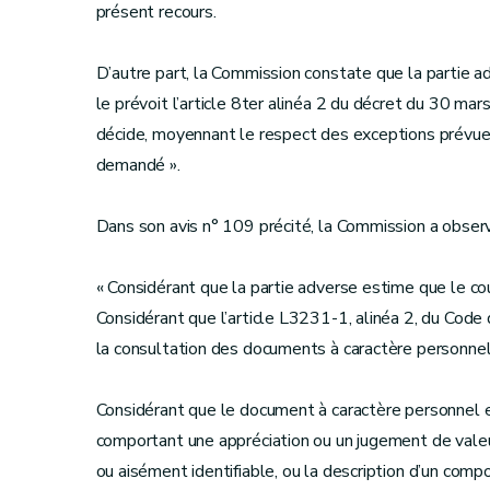
présent recours.
D’autre part, la Commission constate que la partie 
le prévoit l’article 8ter alinéa 2 du décret du 30 mars
décide, moyennant le respect des exceptions prévues
demandé ».
Dans son avis n° 109 précité, la Commission a observé c
« Considérant que la partie adverse estime que le cou
Considérant que l’article L3231-1, alinéa 2, du Cod
la consultation des documents à caractère personnel à 
Considérant que le document à caractère personnel 
comportant une appréciation ou un jugement de val
ou aisément identifiable, ou la description d’un co