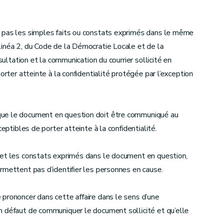
e pas les simples faits ou constats exprimés dans le même
linéa 2, du Code de la Démocratie Locale et de la
sultation et la communication du courrier sollicité en
orter atteinte à la confidentialité protégée par l’exception
que le document en question doit être communiqué au
eptibles de porter atteinte à la confidentialité.
 et les constats exprimés dans le document en question,
rmettent pas d’identifier les personnes en cause.
prononcer dans cette affaire dans le sens d’une
n défaut de communiquer le document sollicité et qu’elle