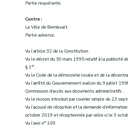
Partie requérante
,
Contre :
La Ville de Bernissart,
Partie adverse
,
Vu l’article 32 de la Constitution ;
Vu le décret du 30 mars 1995 relatif à la publicité de 
er
§ 1
;
Vu le Code de la démocratie locale et de la décentral
Vu l’arrêté du Gouvernement wallon du 9 juillet 1998
Commission d’accès aux documents administratifs ;
Vu le recours introduit par courrier simple du 23 se
Vu l’accusé de réception et la demande d’information
octobre 2019 et réceptionnée par celle-ci le 3 octo
Vu l’avis n° 109.