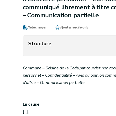
communiqué librement à titre co
– Communication partielle
Télécharger
Ajouter aux favoris
Structure
Commune – Saisine de la Cada par courrier non re
personnel – Confidentialité – Avis ou opinion comm
d'office – Communication partielle
En cause
:
[…],