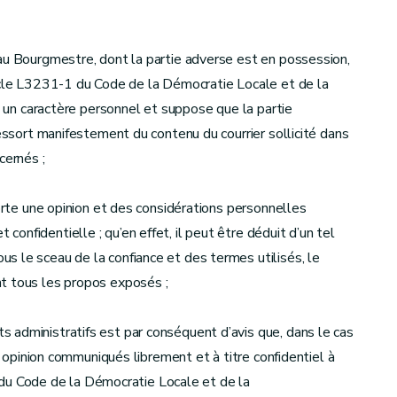
au Bourgmestre, dont la partie adverse est en possession,
ticle L3231-1 du Code de la Démocratie Locale et de la
te un caractère personnel et suppose que la partie
ressort manifestement du contenu du courrier sollicité dans
cernés ;
porte une opinion et des considérations personnelles
nfidentielle ; qu’en effet, il peut être déduit d’un tel
s le sceau de la confiance et des termes utilisés, le
t tous les propos exposés ;
 administratifs est par conséquent d’avis que, dans le cas
ne opinion communiqués librement et à titre confidentiel à
, du Code de la Démocratie Locale et de la