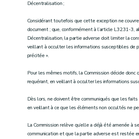
Décentralisation ;
Considérant toutefois que cette exception ne couvr
document ; que, conformément à l’article L3231-3, a
Décentralisation, la partie adverse doit limiter la con
veillant à occulter les informations susceptibles de p
précitée ».
Pour les mêmes motifs, la Commission décide donc 
requérant, en veillant à occulter les informations susc
Dès lors, ne doivent être communiqués que les faits
en veillant à ce que les éléments non occultés ne pe
La Commission relève qu’elle a déjà été amenée à se 
communication et que la partie adverse est restée e