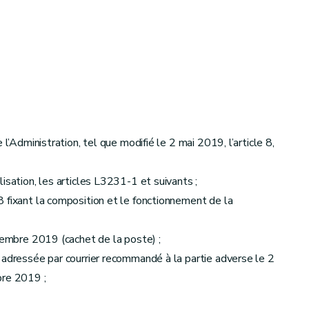
l’Administration, tel que modifié le 2 mai 2019, l’article 8,
isation, les articles L3231-1 et suivants ;
 fixant la composition et le fonctionnement de la
ptembre 2019 (cachet de la poste) ;
 adressée par courrier recommandé à la partie adverse le 2
bre 2019 ;