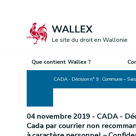
WALLEX
Le site du droit en Wallonie
Que contient Wallex ?
Co
Accueil
04 novembre 2019 -
CADA - Déci
Cada par courrier non recomman
à caractère personnel – Confiden