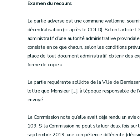
Examen du recours
La partie adverse est une commune wallonne, soumis
décentralisation (ci-après le CDLD). Selon l’article
administratif d’une autorité administrative provinci
consiste en ce que chacun, selon les conditions prévu
place de tout document administratif, obtenir des ex
forme de copie ».
La partie requérante sollicite de la Ville de Bernissar
lettre que Monsieur […], à l’époque responsable de l’a
envoyé.
La Commission note qu’elle avait déjà rendu un avis 
109. Si la Commission ne peut statuer deux fois sur 
septembre 2019, une compétence différente (décisionne