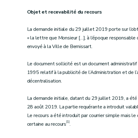
Objet et recevabilité du recours
La demande initiale du 29 juillet 2019 porte sur l’obt
« la lettre que Monsieur […], à l’époque responsable de
envoyé à la Ville de Bernissart.
Le document sollicité est un document administratif a
1995 relatif à la publicité de l’Administration et de
décentralisation.
La demande initiale, datant du 29 juillet 2019, a été
28 août 2019. La partie requérante a introduit valab
Le recours a été introduit par courrier simple mais le
[1]
certaine au recours
.