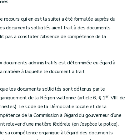
anes.
 recours qui en est la suite) a été formulée auprès du
les documents sollicités aient trait à des documents
it pas à constater l’absence de compétence de la
ux documents administratifs est déterminée eu égard à
a matière à laquelle le document a trait.
que les documents sollicités sont détenus par le
er
ganiquement de la Région wallonne (article 6, § 1
, VIII, de
onnelles). Le Code de la Démocratie locale et de la
compétence de la Commission à l’égard du gouverneur d’une
t relever d’une matière fédérale (en l’espèce la police),
 de sa compétence organique à l’égard des documents