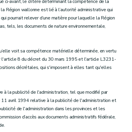
é ci-avant, le critère déterminant la compétence de la
a Région wallonne est lié à l’autorité administrative qui
ui pourrait relever d’une matière pour laquelle la Région
 cas, tels, les documents de nature environnementale,
u’elle voit sa compétence matérielle déterminée, en vertu
par l'article 8 du décret du 30 mars 1995 et l'article L3231-
ositions décrétales, qui s'imposent à elles tant qu'elles
e à la publicité de l'administration, tel que modifié par
u 11 avril 1994 relative à la publicité de l'administration et
blicité de l'administration dans les provinces et les
ommission d’accès aux documents administratifs fédérale,
de.