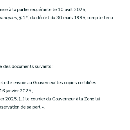
mise à la partie requérante le 10 avril 2025,
er
uinquies
, § 1
, du décret du 30 mars 1995, compte tenu
e des documents suivants :
el elle envoie au Gouverneur les copies certifiées
16 janvier 2025 ;
er 2025, […] le courrier du Gouverneur à la Zone lui
bservation de sa part ».