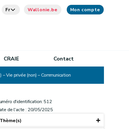
Fr
Wallonie.be
Mon compte
CRAIE
Contact
 – Vie privée (non) – Communication
uméro d'identification: 512
ate de l'acte : 20/05/2025
Thème(s)