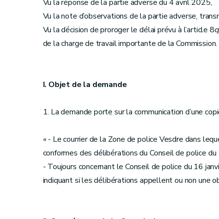
Vu la réponse de la partie adverse du 4 avril 2025,
Vu la note d’observations de la partie adverse, trans
Vu la décision de proroger le délai prévu à l’article 8
q
de la charge de travail importante de la Commission.
I. Objet de la demande
1. La demande porte sur la communication d’une copi
« - Le courrier de la Zone de police Vesdre dans lequ
conformes des délibérations du Conseil de police du 
- Toujours concernant le Conseil de police du 16 janvi
indiquant si les délibérations appellent ou non une o