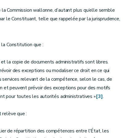
e la Commission wallonne, d’autant plus qu’elle semble
r le Constituant, telle que rappelée par la jurisprudence,
 la Constitution que :
 et la copie de documents administratifs sont libres.
prévoir des exceptions ou modaliser ce droit en ce qui
 services relevant de la compétence, selon le cas, de
on et peuvent prévoir des exceptions pour des motifs
nt pour toutes les autorités administratives »
[3]
.
t relève que :
ier de répartition des compétences entre l'État, les