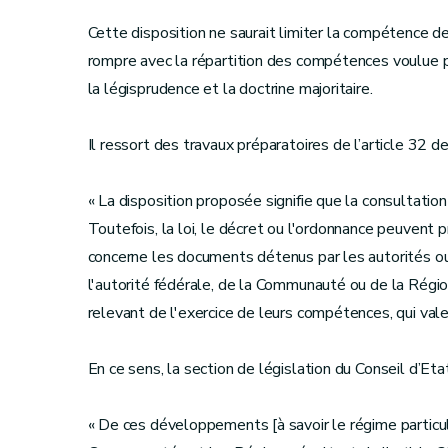
Cette disposition ne saurait limiter la compétence d
rompre avec la répartition des compétences voulue pa
la légisprudence et la doctrine majoritaire.
Il ressort des travaux préparatoires de l’article 32 de
« La disposition proposée signifie que la consultation
Toutefois, la loi, le décret ou l'ordonnance peuvent 
concerne les documents détenus par les autorités ou
l'autorité fédérale, de la Communauté ou de la Régi
relevant de l'exercice de leurs compétences, qui vale
En ce sens, la section de législation du Conseil d’Eta
« De ces développements [à savoir le régime particul