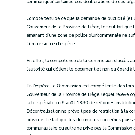
communiquer certaines des délibérations de ses org
Compte tenu de ce que la demande de publicité (et le
Gouverneur de la Province de Liège, le seul fait que 
émanant d’une zone de police pluricommunale ne suff
Commission en l’espèce.
En effet, la compétence de la Commission d’accès a
l’autorité qui détient le document et non eu égard à l
En l’espèce, la Commission est compétente dès lors 
Gouverneur de la Province de Liège, lequel relève or
la loi spéciale du 8 août 1980 de réformes instituti
Décentralisation ne prévoit pas de restriction à la 
province. Le fait que les documents concernés puissen
communautaire ou autre ne prive pas la Commission