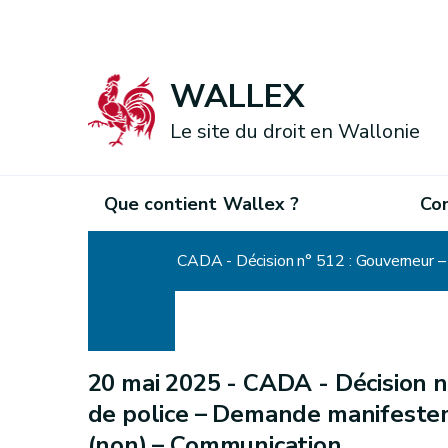
WALLEX
Le site du droit en Wallonie
Que contient Wallex ?
Co
Accueil
CADA - Décision n° 512 : Gouverneur – 
20 mai 2025 -
CADA - Décision n
de police – Demande manifestem
(non) – Communication