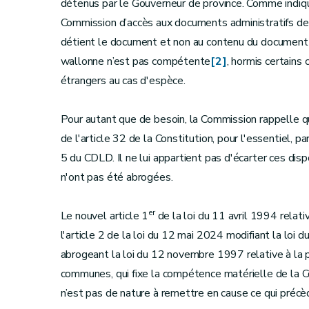
détenus par le Gouverneur de province. Comme indiqu
Commission d’accès aux documents administratifs de l
détient le document et non au contenu du document q
wallonne n’est pas compétente
[2]
, hormis certains
étrangers au cas d'espèce.
Pour autant que de besoin, la Commission rappelle q
de l'article 32 de la Constitution, pour l'essentiel, 
5 du CDLD. Il ne lui appartient pas d'écarter ces disp
n'ont pas été abrogées.
er
Le nouvel article 1
de la loi du 11 avril 1994 relativ
l'article 2 de la loi du 12 mai 2024 modifiant la loi d
abrogeant la loi du 12 novembre 1997 relative à la pu
communes, qui fixe la compétence matérielle de la C
n’est pas de nature à remettre en cause ce qui précè