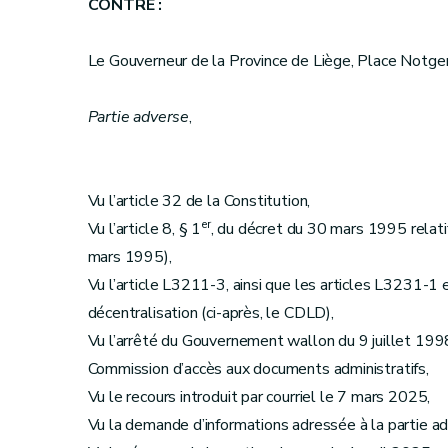
CONTRE :
Le Gouverneur de la Province de Liège, Place Notger
Partie adverse
,
Vu l’article 32 de la Constitution,
er
Vu l’article 8, § 1
, du décret du 30 mars 1995 relatif 
mars 1995),
Vu l’article L3211-3, ainsi que les articles L3231-1 
décentralisation (ci-après, le CDLD),
Vu l’arrêté du Gouvernement wallon du 9 juillet 1998
Commission d’accès aux documents administratifs,
Vu le recours introduit par courriel le 7 mars 2025,
Vu la demande d’informations adressée à la partie 