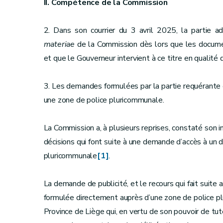
II. Compétence de la Commission
2. Dans son courrier du 3 avril 2025, la parti
materiae
de la Commission dès lors que les docume
et que le Gouverneur intervient à ce titre en qualit
3. Les demandes formulées par la partie requérante on
une zone de police pluricommunale.
La Commission a, à plusieurs reprises, constaté son 
décisions qui font suite à une demande d’accès à un 
pluricommunale
[1]
.
La demande de publicité, et le recours qui fait suite a
formulée directement auprès d’une zone de police p
Province de Liège qui, en vertu de son pouvoir de tut