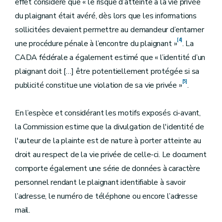
effet considéré que « le risque d’atteinte à la vie privée
du plaignant était avéré, dès lors que les informations
sollicitées devaient permettre au demandeur d’entamer
[4]
une procédure pénale à l’encontre du plaignant »
. La
CADA fédérale a également estimé que « l’identité d’un
plaignant doit […] être potentiellement protégée si sa
[5]
publicité constitue une violation de sa vie privée »
.
En l’espèce et considérant les motifs exposés ci-avant,
la Commission estime que la divulgation de l'identité de
l'auteur de la plainte est de nature à porter atteinte au
droit au respect de la vie privée de celle-ci. Le document
comporte également une série de données à caractère
personnel rendant le plaignant identifiable à savoir
l’adresse, le numéro de téléphone ou encore l’adresse
mail.