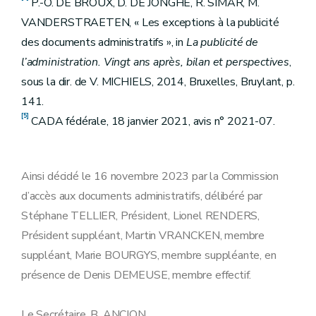
P.-O. DE BROUX, D. DE JONGHE, R. SIMAR, M.
VANDERSTRAETEN, « Les exceptions à la publicité
des documents administratifs », in
La publicité de
l’administration. Vingt ans après, bilan et perspectives
,
sous la dir. de V. MICHIELS, 2014, Bruxelles, Bruylant, p.
141.
[5]
CADA fédérale, 18 janvier 2021, avis n° 2021-07.
Ainsi décidé le 16 novembre 2023 par la Commission
d’accès aux documents administratifs, délibéré par
Stéphane TELLIER, Président, Lionel RENDERS,
Président suppléant, Martin VRANCKEN, membre
suppléant, Marie BOURGYS, membre suppléante, en
présence de Denis DEMEUSE, membre effectif.
Le Secrétaire, B. ANCION