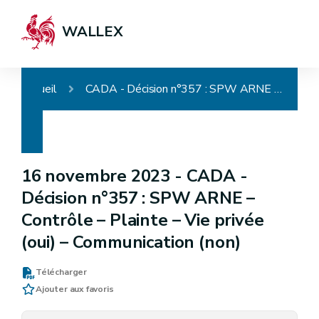
WALLEX
Accueil
CADA - Décision n°357 : SPW ARNE – Contrôle – Plainte – Vie privée (oui) – Communication (non)
16 novembre 2023 -
CADA -
Décision n°357 : SPW ARNE –
Contrôle – Plainte – Vie privée
(oui) – Communication (non)
Télécharger
Ajouter aux favoris