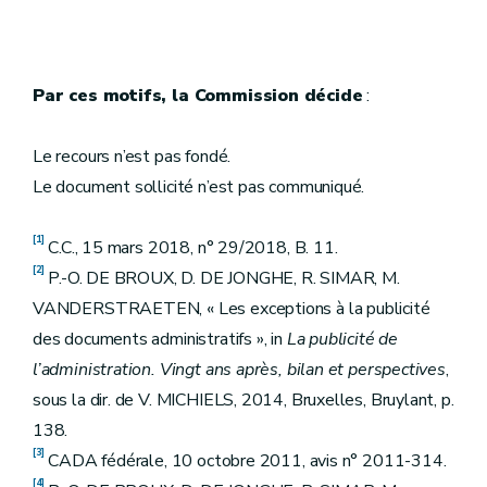
Par ces motifs, la Commission décide
:
Le recours n’est pas fondé.
Le document sollicité n’est pas communiqué.
[1]
C.C., 15 mars 2018, n° 29/2018, B. 11.
[2]
P.-O. DE BROUX, D. DE JONGHE, R. SIMAR, M.
VANDERSTRAETEN, « Les exceptions à la publicité
des documents administratifs », in
La publicité de
l’administration. Vingt ans après, bilan et perspectives
,
sous la dir. de V. MICHIELS, 2014, Bruxelles, Bruylant, p.
138.
[3]
CADA fédérale, 10 octobre 2011, avis n° 2011-314.
[4]