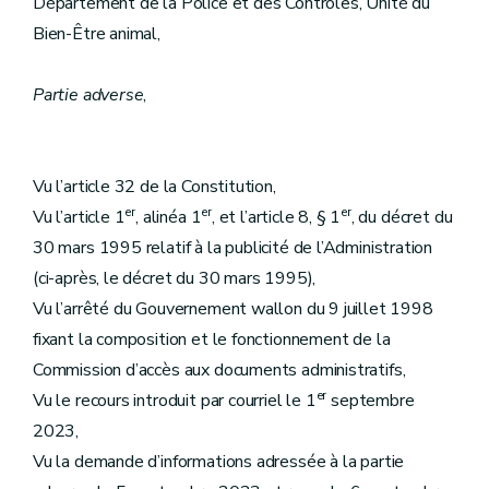
Département de la Police et des Contrôles, Unité du
Bien-Être animal,
Partie adverse
,
Vu l’article 32 de la Constitution,
er
er
er
Vu l’article 1
, alinéa 1
, et l’article 8, § 1
, du décret du
30 mars 1995 relatif à la publicité de l’Administration
(ci-après, le décret du 30 mars 1995),
Vu l’arrêté du Gouvernement wallon du 9 juillet 1998
fixant la composition et le fonctionnement de la
Commission d’accès aux documents administratifs,
er
Vu le recours introduit par courriel le 1
septembre
2023,
Vu la demande d’informations adressée à la partie