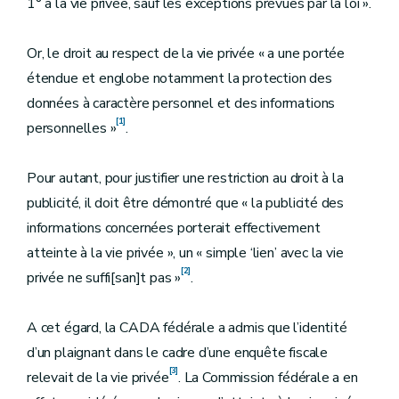
1° à la vie privée, sauf les exceptions prévues par la loi ».
Or, le droit au respect de la vie privée « a une portée
étendue et englobe notamment la protection des
données à caractère personnel et des informations
[1]
personnelles »
.
Pour autant, pour justifier une restriction au droit à la
publicité, il doit être démontré que « la publicité des
informations concernées porterait effectivement
atteinte à la vie privée », un « simple ‘lien’ avec la vie
[2]
privée ne suffi[san]t pas »
.
A cet égard, la CADA fédérale a admis que l’identité
d’un plaignant dans le cadre d’une enquête fiscale
[3]
relevait de la vie privée
. La Commission fédérale a en