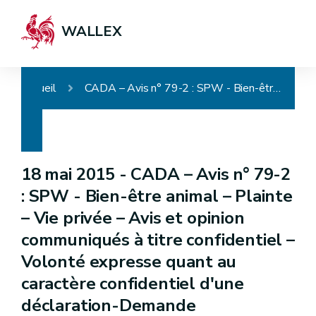
WALLEX
Accueil
CADA – Avis n° 79-2 : SPW - Bien-être animal – Plainte – Vie privée – Avis et opinion communiqués à titre confidentiel – Volonté expresse quant au caractère confidentiel d'une déclaration-Demande d'information complémentaire au plaignant
18 mai 2015 -
CADA – Avis n° 79-2
: SPW - Bien-être animal – Plainte
– Vie privée – Avis et opinion
communiqués à titre confidentiel –
Volonté expresse quant au
caractère confidentiel d'une
déclaration-Demande