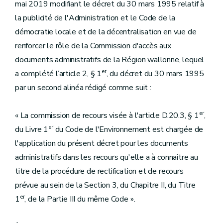
mai 2019 modifiant le décret du 30 mars 1995 relatif à
la publicité de l'Administration et le Code de la
démocratie locale et de la décentralisation en vue de
renforcer le rôle de la Commission d'accès aux
documents administratifs de la Région wallonne, lequel
er
a complété l’article 2, § 1
, du décret du 30 mars 1995
par un second alinéa rédigé comme suit :
er
« La commission de recours visée à l'article D.20.3, § 1
,
er
du Livre 1
du Code de l'Environnement est chargée de
l'application du présent décret pour les documents
administratifs dans les recours qu'elle a à connaitre au
titre de la procédure de rectification et de recours
prévue au sein de la Section 3, du Chapitre II, du Titre
er
1
, de la Partie III du même Code ».