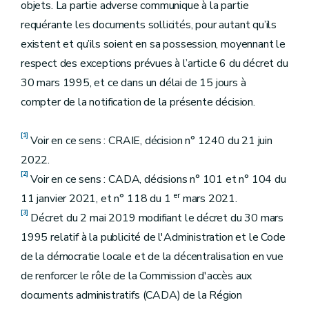
objets. La partie adverse communique à la partie
requérante les documents sollicités, pour autant qu’ils
existent et qu’ils soient en sa possession, moyennant le
respect des exceptions prévues à l’article 6 du décret du
30 mars 1995, et ce dans un délai de 15 jours à
compter de la notification de la présente décision.
[1]
Voir en ce sens : CRAIE, décision n° 1240 du 21 juin
2022.
[2]
Voir en ce sens : CADA, décisions n° 101 et n° 104 du
er
11 janvier 2021, et n° 118 du 1
mars 2021.
[3]
Décret du 2 mai 2019 modifiant le décret du 30 mars
1995 relatif à la publicité de l'Administration et le Code
de la démocratie locale et de la décentralisation en vue
de renforcer le rôle de la Commission d'accès aux
documents administratifs (CADA) de la Région