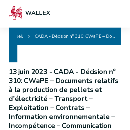
WALLEX
Accueil
CADA - Décision n° 310: CWaPE – Documents relatifs à la production de pellets et d'électricité – Transport – Exploitation – Contrats – Information environnementale – Incompétence – Communication partielle
13 juin 2023 -
CADA - Décision n°
310: CWaPE – Documents relatifs
à la production de pellets et
d'électricité – Transport –
Exploitation – Contrats –
Information environnementale –
Incompétence – Communication