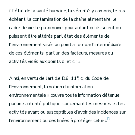
f. l'état de la santé humaine, la sécurité, y compris, le cas
échéant, la contamination de la chaîne alimentaire, le
cadre de vie, le patrimoine, pour autant qu'ils soient ou
puissent être altérés par l'état des éléments de
l'environnement visés au point a., ou, par l'intermédiaire
de ces éléments, par l'un des facteurs, mesures ou
activités visés aux points b. et c. ; ».
Ainsi, en vertu de l’article D.6, 11°, c., du Code de
l’Environnement, la notion d’« information
environnementale » couvre toute information détenue
par une autorité publique, concernant les mesures et les
activités ayant ou susceptibles d’avoir des incidences sur
[1]
l’environnement ou destinées à protéger celui-ci
.