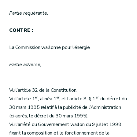
Partie requérante
,
CONTRE :
La Commission wallonne pour l’énergie,
Partie adverse
,
Vu l’article 32 de la Constitution,
er
er
er
Vu l’article 1
, alinéa 1
, et l’article 8, § 1
, du décret du
30 mars 1995 relatif à la publicité de l’Administration
(ci-après, le décret du 30 mars 1995),
Vu l’arrêté du Gouvernement wallon du 9 juillet 1998
fixant la composition et le fonctionnement de la