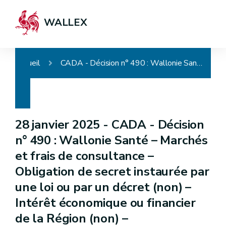
WALLEX
Accueil
CADA - Décision n° 490 : Wallonie Santé – Marchés et frais de consultance – Obligation de secret instaurée par une loi ou par un décret (non) – Intérêt économique ou financier de la Région (non) – Communication
28 janvier 2025 -
CADA - Décision
n° 490 : Wallonie Santé – Marchés
et frais de consultance –
Obligation de secret instaurée par
une loi ou par un décret (non) –
Intérêt économique ou financier
de la Région (non) –