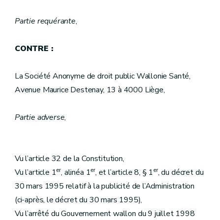
Partie requérante
,
CONTRE :
La Société Anonyme de droit public Wallonie Santé,
Avenue Maurice Destenay, 13 à 4000 Liège,
Partie adverse
,
Vu l’article 32 de la Constitution,
er
er
er
Vu l’article 1
, alinéa 1
, et l’article 8, § 1
, du décret du
30 mars 1995 relatif à la publicité de l’Administration
(ci-après, le décret du 30 mars 1995),
Vu l’arrêté du Gouvernement wallon du 9 juillet 1998