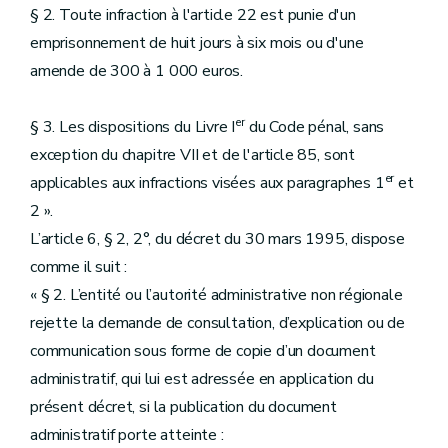
§ 2. Toute infraction à l'article 22 est punie d'un
emprisonnement de huit jours à six mois ou d'une
amende de 300 à 1 000 euros.
er
§ 3. Les dispositions du Livre I
du Code pénal, sans
exception du chapitre VII et de l'article 85, sont
er
applicables aux infractions visées aux paragraphes 1
et
2 ».
L’article 6, § 2, 2°, du décret du 30 mars 1995, dispose
comme il suit :
« § 2. L’entité ou l’autorité administrative non régionale
rejette la demande de consultation, d’explication ou de
communication sous forme de copie d’un document
administratif, qui lui est adressée en application du
présent décret, si la publication du document
administratif porte atteinte :