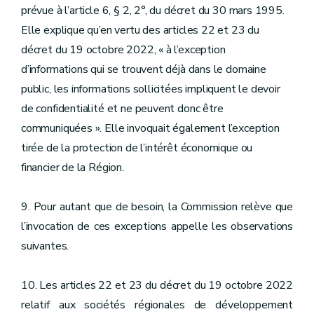
prévue à l’article 6, § 2, 2°, du décret du 30 mars 1995.
Elle explique qu’en vertu des articles 22 et 23 du
décret du 19 octobre 2022, « à l’exception
d’informations qui se trouvent déjà dans le domaine
public, les informations sollicitées impliquent le devoir
de confidentialité et ne peuvent donc être
communiquées ». Elle invoquait également l’exception
tirée de la protection de l’intérêt économique ou
financier de la Région.
9. Pour autant que de besoin, la Commission relève que
l’invocation de ces exceptions appelle les observations
suivantes.
10. Les articles 22 et 23 du décret du 19 octobre 2022
relatif aux sociétés régionales de développement