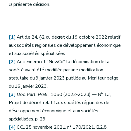
la présente décision.
[1]
Article 24, §2 du décret du 19 octobre 2022 relatif
aux sociétés régionales de développement économique
et aux sociétés spécialisées.
[2]
Anciennement “NewCo”, la dénomination de la
société ayant été modifiée par une modification
statutaire du 9 janvier 2023 publiée au Moniteur belge
du 16 janvier 2023.
[3]
Doc. Parl. Wall.
, 1050 (2022-2023) — N° 13,
Projet de décret relatif aux sociétés régionales de
développement économique et aux sociétés
spécialisées, p. 29.
[4]
C.C., 25 novembre 2021, n° 170/2021, B.2.8.