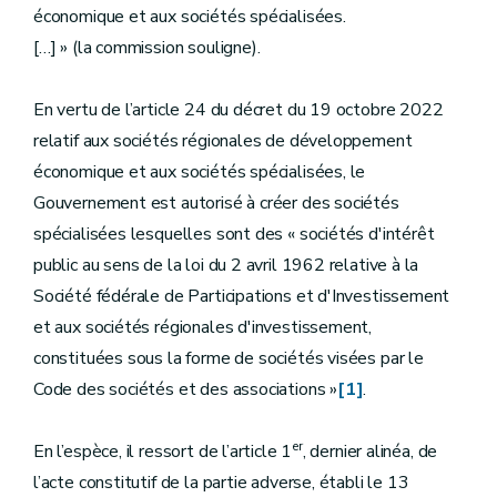
économique et aux sociétés spécialisées.
[…] » (la commission souligne).
En vertu de l’article 24 du décret du 19 octobre 2022
relatif aux sociétés régionales de développement
économique et aux sociétés spécialisées, le
Gouvernement est autorisé à créer des sociétés
spécialisées lesquelles sont des «
sociétés d'intérêt
public au sens de la loi du 2 avril 1962 relative à la
Société fédérale de Participations et d'Investissement
et aux sociétés régionales d'investissement,
constituées sous la forme de sociétés visées par le
Code des sociétés et des associations »
[1]
.
er
En l’espèce, il ressort de l’article 1
, dernier alinéa, de
l’acte constitutif de la partie adverse, établi le 13