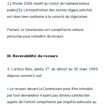
12 février 2004 relatif au statut de l’administrateur
public
[3]
. L’interprétation des textes légaux précités
est donc bien conforme à la volonté du législateur.
Partant, la Commission est compétente
ratione
personae
pour connaître du recours.
III. Recevabilité du recours
er
4. L’article 8
bis
, alinéa 1
, du décret du 30 mars 1995
dispose comme il suit :
« Le recours devant la Commission peut être introduit
par tout demandeur n'ayant pas obtenu satisfaction
auprès de l'entité compétente par requête adressée au