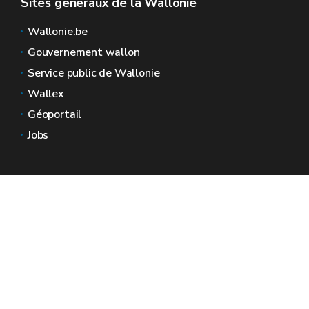
Sites généraux de la Wallonie
Wallonie.be
Gouvernement wallon
Service public de Wallonie
Wallex
Géoportail
Jobs
Nous contacter
Espaces Wallonie
Presse