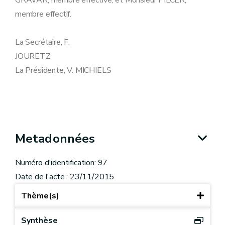
GRAVAR, membre effective, et Monsieur PILCER,
membre effectif.
La Secrétaire, F.
JOURETZ
La Présidente, V. MICHIELS
Metadonnées
Numéro d'identification: 97
Date de l'acte : 23/11/2015
Thème(s)
Synthèse