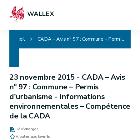
WALLEX
Accueil
CADA – Avis n° 97 : Commune – Permis d'urbanisme - Informations environnementales – Compétence de la CADA
23 novembre 2015 -
CADA – Avis
n° 97 : Commune – Permis
d'urbanisme - Informations
environnementales – Compétence
de la CADA
Télécharger
Ajouter aux favoris