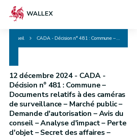
WALLEX
Accueil
CADA - Décision n° 481 : Commune – Documents relatifs à des caméras de surveillance – Marché public – Demande d'autorisation – Avis du conseil – Analyse d'impact – Perte d'objet – Secret des affaires – Recours sans objet – Communication partielle
12 décembre 2024 -
CADA -
Décision n° 481 : Commune –
Documents relatifs à des caméras
de surveillance – Marché public –
Demande d'autorisation – Avis du
conseil – Analyse d'impact – Perte
d'objet – Secret des affaires –