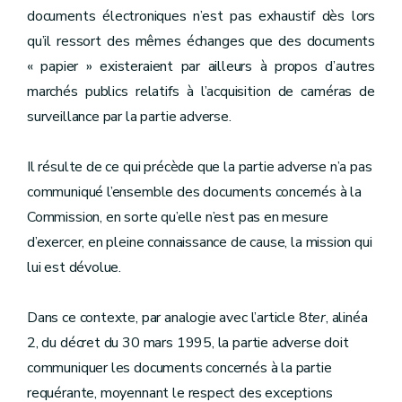
documents électroniques n’est pas exhaustif dès lors
qu’il ressort des mêmes échanges que des documents
« papier » existeraient par ailleurs à propos d’autres
marchés publics relatifs à l’acquisition de caméras de
surveillance par la partie adverse.
Il résulte de ce qui précède que la partie adverse n’a pas
communiqué l’ensemble des documents concernés à la
Commission, en sorte qu’elle n’est pas en mesure
d’exercer, en pleine connaissance de cause, la mission qui
lui est dévolue.
Dans ce contexte, par analogie avec l’article 8
ter
, alinéa
2, du décret du 30 mars 1995, la partie adverse doit
communiquer les documents concernés à la partie
requérante, moyennant le respect des exceptions