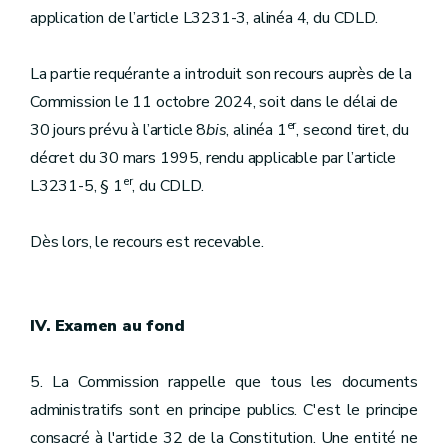
application de l’article L3231-3, alinéa 4, du CDLD.
La partie requérante a introduit son recours auprès de la
Commission le 11 octobre 2024, soit dans le délai de
er
30 jours prévu à l’article 8
bis
, alinéa 1
, second tiret, du
décret du 30 mars 1995, rendu applicable par l’article
er
L3231-5, § 1
, du CDLD.
Dès lors, le recours est recevable.
IV. Examen au fond
5. La Commission rappelle que tous les documents
administratifs sont en principe publics. C'est le principe
consacré à l'article 32 de la Constitution. Une entité ne