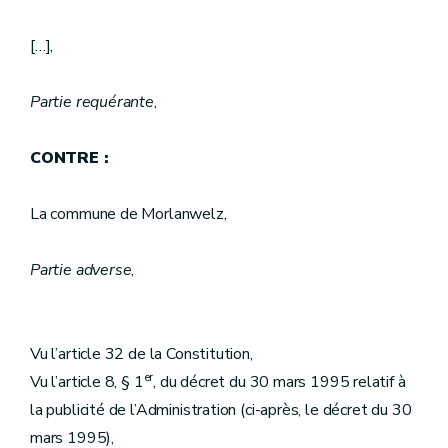
[…],
Partie requérante
,
CONTRE :
La commune de Morlanwelz,
Partie adverse
,
Vu l’article 32 de la Constitution,
er
Vu l’article 8, § 1
, du décret du 30 mars 1995 relatif à
la publicité de l’Administration (ci-après, le décret du 30
mars 1995),