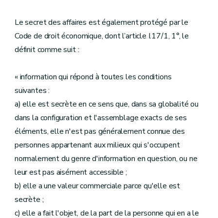
Le secret des affaires est également protégé par le
Code de droit économique, dont l’article I.17/1, 1°, le
définit comme suit :
« information qui répond à toutes les conditions
suivantes :
a) elle est secrète en ce sens que, dans sa globalité ou
dans la configuration et l'assemblage exacts de ses
éléments, elle n'est pas généralement connue des
personnes appartenant aux milieux qui s'occupent
normalement du genre d'information en question, ou ne
leur est pas aisément accessible ;
b) elle a une valeur commerciale parce qu'elle est
secrète ;
c) elle a fait l'objet, de la part de la personne qui en a le