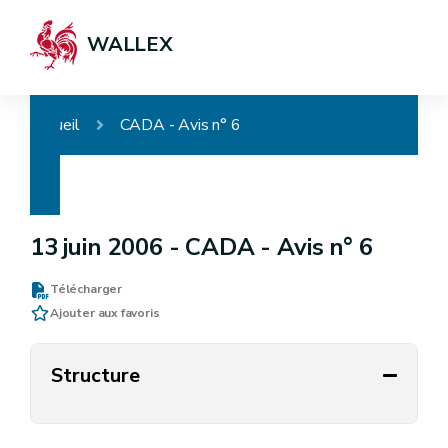
WALLEX
Accueil
CADA - Avis n° 6
13 juin 2006 -
CADA - Avis n° 6
Télécharger
Ajouter aux favoris
Structure