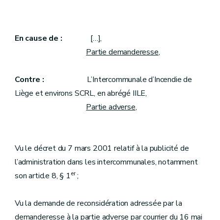
En cause de :
[…],
Partie demanderesse
,
Contre :
L’Intercommunale d’Incendie de
Liège et environs SCRL, en abrégé IILE,
Partie adverse
,
Vu le décret du 7 mars 2001 relatif à la publicité de
l’administration dans les intercommunales, notamment
er
son article 8, § 1
;
Vu la demande de reconsidération adressée par la
demanderesse à la partie adverse par courrier du 16 mai