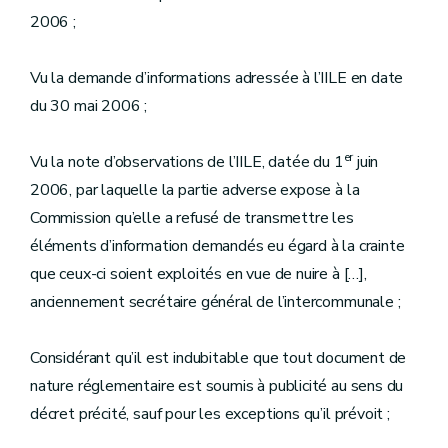
2006 ;
Vu la demande d’informations adressée à l’IILE en date
du 30 mai 2006 ;
er
Vu la note d’observations de l’IILE, datée du 1
juin
2006, par laquelle la partie adverse expose à la
Commission qu’elle a refusé de transmettre les
éléments d’information demandés eu égard à la crainte
que ceux-ci soient exploités en vue de nuire à […],
anciennement secrétaire général de l’intercommunale ;
Considérant qu’il est indubitable que tout document de
nature réglementaire est soumis à publicité au sens du
décret précité, sauf pour les exceptions qu’il prévoit ;