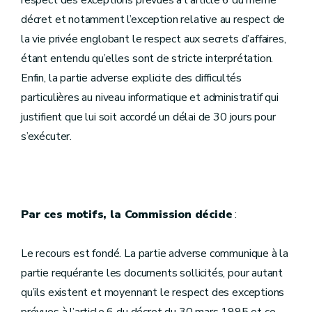
respect des exceptions prévues à l'article 6 du même
décret et notamment l’exception relative au respect de
la vie privée englobant le respect aux secrets d’affaires,
étant entendu qu’elles sont de stricte interprétation.
Enfin, la partie adverse explicite des difficultés
particulières au niveau informatique et administratif qui
justifient que lui soit accordé un délai de 30 jours pour
s’exécuter.
Par ces motifs, la Commission décide
:
Le recours est fondé. La partie adverse communique à la
partie requérante les documents sollicités, pour autant
qu’ils existent et moyennant le respect des exceptions