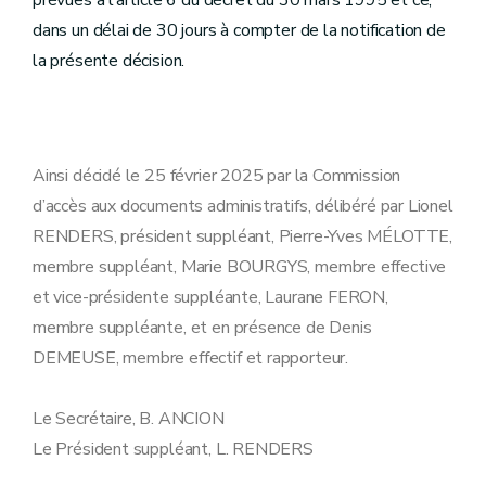
prévues à l’article 6 du décret du 30 mars 1995 et ce,
dans un délai de 30 jours à compter de la notification de
la présente décision.
Ainsi décidé le 25 février 2025 par la Commission
d’accès aux documents administratifs, délibéré par Lionel
RENDERS, président suppléant, Pierre-Yves MÉLOTTE,
membre suppléant, Marie BOURGYS, membre effective
et vice-présidente suppléante, Laurane FERON,
membre suppléante, et en présence de Denis
DEMEUSE, membre effectif et rapporteur.
Le Secrétaire, B. ANCION
Le Président suppléant, L. RENDERS