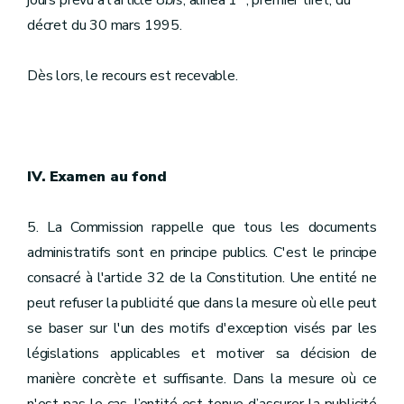
jours prévu à l’article 8
bis
, alinéa 1
, premier tiret, du
décret du 30 mars 1995.
Dès lors, le recours est recevable.
IV. Examen au fond
5. La Commission rappelle que tous les documents
administratifs sont en principe publics. C'est le principe
consacré à l'article 32 de la Constitution. Une entité ne
peut refuser la publicité que dans la mesure où elle peut
se baser sur l'un des motifs d'exception visés par les
législations applicables et motiver sa décision de
manière concrète et suffisante. Dans la mesure où ce