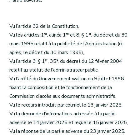
Partie adverse
,
Vu l’article 32 de la Constitution,
er
er
er
Vu les articles 1
, alinéa 1
et 8, § 1
, du décret du 30
mars 1995 relatif à la publicité de l’Administration (ci-
après, le décret du 30 mars 1995),
er
Vu l’article 3, § 1
, 35°, du décret du 12 février 2004
relatif au statut de l’administrateur public,
Vu l’arrêté du Gouvernement wallon du 9 juillet 1998
fixant la composition et le fonctionnement de la
Commission d’accès aux documents administratifs,
Vu le recours introduit par courriel le 13 janvier 2025,
Vu la demande d’informations adressée à la partie
adverse le 14 janvier 2025 et reçue le 15 janvier 2025,
Vu la réponse de la partie adverse du 23 janvier 2025.