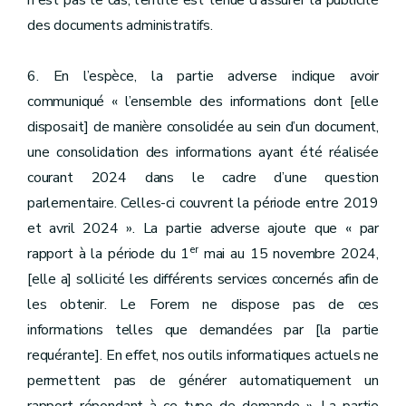
n'est pas le cas, l’entité est tenue d’assurer la publicité
des documents administratifs.
6. En l’espèce, la partie adverse indique avoir
communiqué « l’ensemble des informations dont [elle
disposait] de manière consolidée au sein d’un document,
une consolidation des informations ayant été réalisée
courant 2024 dans le cadre d’une question
parlementaire. Celles-ci couvrent la période entre 2019
et avril 2024 ». La partie adverse ajoute que « par
er
rapport à la période du 1
mai au 15 novembre 2024,
[elle a] sollicité les différents services concernés afin de
les obtenir. Le Forem ne dispose pas de ces
informations telles que demandées par [la partie
requérante]. En effet, nos outils informatiques actuels ne
permettent pas de générer automatiquement un