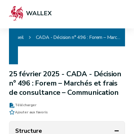
WALLEX
Accueil
CADA - Décision n° 496 : Forem – Marchés et frais de consultance – Communication
25 février 2025 -
CADA - Décision
n° 496 : Forem – Marchés et frais
de consultance – Communication
Télécharger
Ajouter aux favoris
Structure