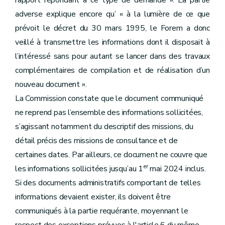
rapport répondant à ce type de demande ». La partie
adverse explique encore qu’ « à la lumière de ce que
prévoit le décret du 30 mars 1995, le Forem a donc
veillé à transmettre les informations dont il disposait à
l’intéressé sans pour autant se lancer dans des travaux
complémentaires de compilation et de réalisation d’un
nouveau document ».
La Commission constate que le document communiqué
ne reprend pas l’ensemble des informations sollicitées,
s’agissant notamment du descriptif des missions, du
détail précis des missions de consultance et de
certaines dates. Par ailleurs, ce document ne couvre que
er
les informations sollicitées jusqu’au 1
mai 2024 inclus.
Si des documents administratifs comportant de telles
informations devaient exister, ils doivent être
communiqués à la partie requérante, moyennant le