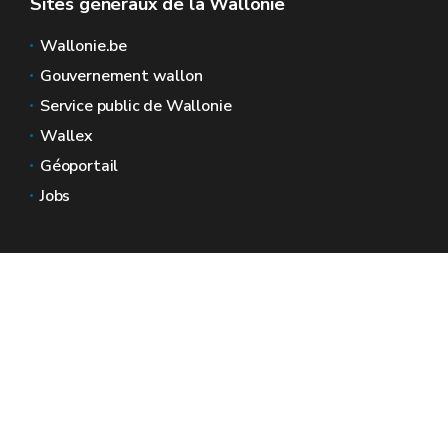
Sites généraux de la Wallonie
Wallonie.be
Gouvernement wallon
Service public de Wallonie
Wallex
Géoportail
Jobs
Nous contacter
Espaces Wallonie
Presse