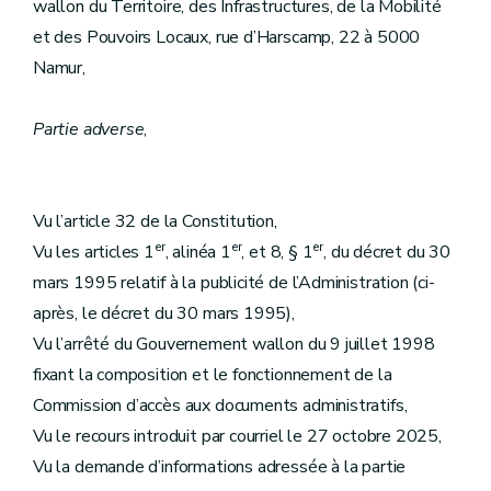
wallon du Territoire, des Infrastructures, de la Mobilité
et des Pouvoirs Locaux, rue d’Harscamp, 22 à 5000
Namur,
Partie adverse
,
Vu l’article 32 de la Constitution,
er
er
er
Vu les articles 1
, alinéa 1
, et 8, § 1
, du décret du 30
mars 1995 relatif à la publicité de l’Administration (ci-
après, le décret du 30 mars 1995),
Vu l’arrêté du Gouvernement wallon du 9 juillet 1998
fixant la composition et le fonctionnement de la
Commission d’accès aux documents administratifs,
Vu le recours introduit par courriel le 27 octobre 2025,
Vu la demande d’informations adressée à la partie