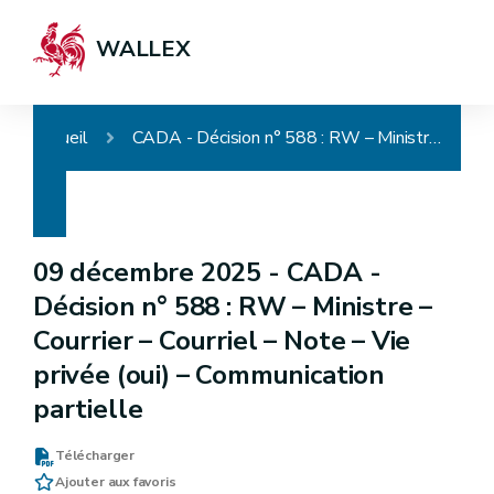
WALLEX
Accueil
CADA - Décision n° 588 : RW – Ministre – Courrier – Courriel – Note – Vie privée (oui) – Communication partielle
09 décembre 2025 -
CADA -
Décision n° 588 : RW – Ministre –
Courrier – Courriel – Note – Vie
privée (oui) – Communication
partielle
Télécharger
Ajouter aux favoris