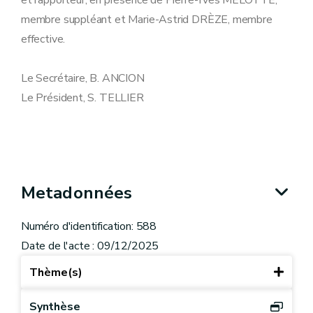
et rapporteur, en présence de Pierre-Yves MÉLOTTE,
membre suppléant et Marie-Astrid DRÈZE, membre
effective.
Le Secrétaire, B. ANCION
Le Président, S. TELLIER
Metadonnées
Numéro d'identification: 588
Date de l'acte : 09/12/2025
Thème(s)
Synthèse