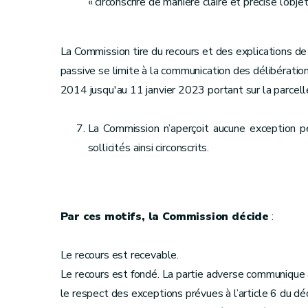
« circonscrire de manière claire et précise l’obj
La Commission tire du recours et des explications de
passive se limite à la communication des délibératio
2014 jusqu'au 11 janvier 2023 portant sur la parcell
La Commission n’aperçoit aucune exception p
sollicités ainsi circonscrits.
Par ces motifs, la Commission décide
:
Le recours est recevable.
Le recours est fondé. La partie adverse communique 
le respect des exceptions prévues à l’article 6 du d