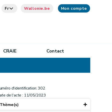
Fr
Wallonie.be
Mon compte
CRAIE
Contact
uméro d'identification: 302
ate de l'acte : 11/05/2023
Thème(s)