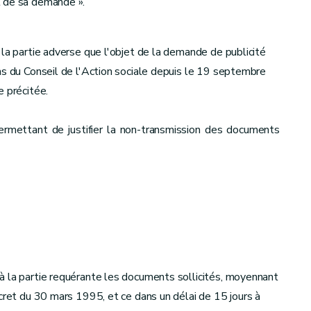
et de sa demande ».
 la partie adverse que l'objet de la demande de publicité
ns du Conseil de l'Action sociale depuis le 19 septembre
e précitée.
ermettant de justifier la non-transmission des documents
à la partie requérante les documents sollicités, moyennant
écret du 30 mars 1995, et ce dans un délai de 15 jours à