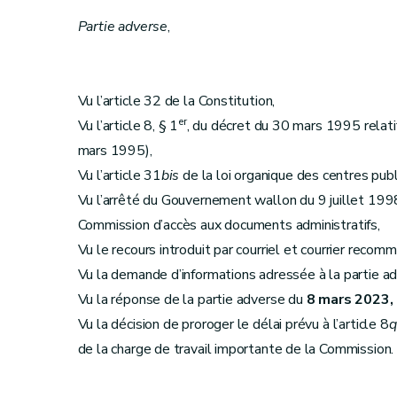
Partie adverse
,
Vu l’article 32 de la Constitution,
er
Vu l’article 8, § 1
, du décret du 30 mars 1995 relatif 
mars 1995),
Vu l’article 31
bis
de la loi organique des centres publi
Vu l’arrêté du Gouvernement wallon du 9 juillet 1998
Commission d’accès aux documents administratifs,
Vu le recours introduit par courriel et courrier recom
Vu la demande d’informations adressée à la partie ad
Vu la réponse de la partie adverse du
8 mars 2023,
Vu la décision de proroger le délai prévu à l’article 8
q
de la charge de travail importante de la Commission.