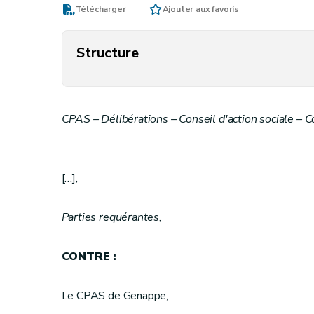
Télécharger
Ajouter aux favoris
Structure
CPAS – Délibérations – Conseil d'action sociale –
[…],
Parties requérantes
,
CONTRE :
Le CPAS de Genappe,