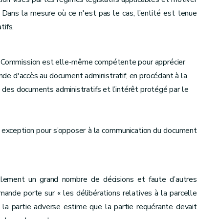
 Dans la mesure où ce n'est pas le cas, l’entité est tenue
tifs.
la Commission est elle-même compétente pour apprécier
mande d'accès au document administratif, en procédant à la
é des documents administratifs et l’intérêt protégé par le
ne exception pour s’opposer à la communication du document
lement un grand nombre de décisions et faute d’autres
emande porte sur « les délibérations relatives à la parcelle
 la partie adverse estime que la partie requérante devait