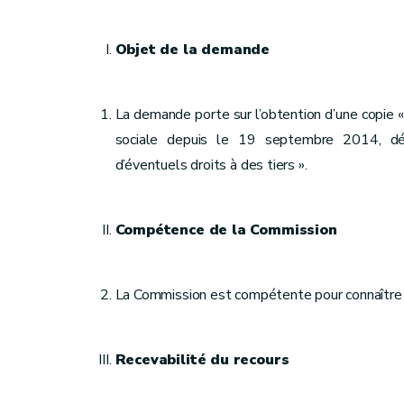
Objet de la demande
La demande porte sur l’obtention d’une copie « 
sociale depuis le 19 septembre 2014, déli
d’éventuels droits à des tiers ».
Compétence de la Commission
La Commission est compétente pour connaître 
Recevabilité du recours