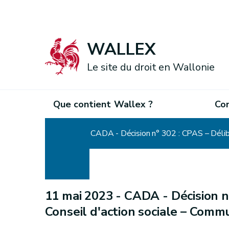
WALLEX
Le site du droit en Wallonie
Que contient Wallex ?
Co
Accueil
CADA - Décision n° 302 : CPAS – Délibé
11 mai 2023 -
CADA - Décision n°
Conseil d'action sociale – Comm