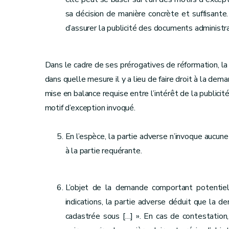
sa décision de manière concrète et suffisante.
d’assurer la publicité des documents administra
Dans le cadre de ses prérogatives de réformation, 
dans quelle mesure il y a lieu de faire droit à la de
mise en balance requise entre l’intérêt de la publicit
motif d’exception invoqué.
En l’espèce, la partie adverse n’invoque aucu
à la partie requérante.
L’objet de la demande comportant potentiel
indications, la partie adverse déduit que la d
cadastrée sous […] ». En cas de contestation,