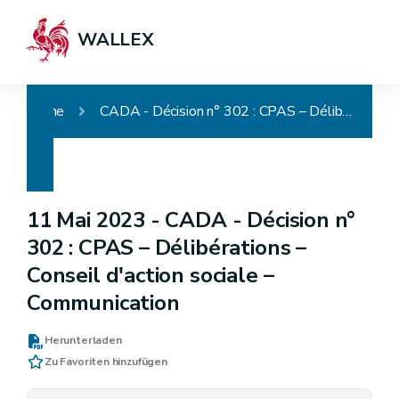
WALLEX
Home
CADA - Décision n° 302 : CPAS – Délibérations – Conseil d'action sociale – Communication
11 Mai 2023 -
CADA - Décision n°
302 : CPAS – Délibérations –
Conseil d'action sociale –
Communication
Herunterladen
Zu Favoriten hinzufügen