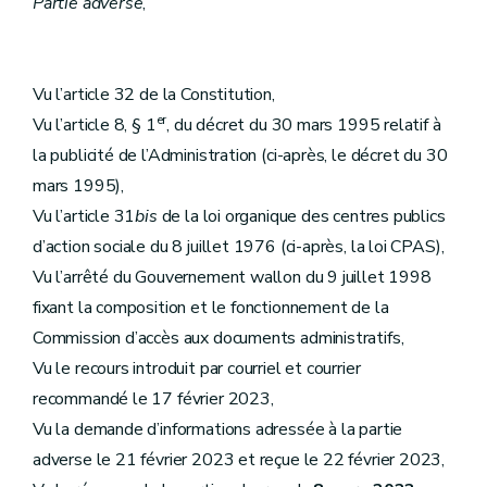
Partie adverse
,
Vu l’article 32 de la Constitution,
er
Vu l’article 8, § 1
, du décret du 30 mars 1995 relatif à
la publicité de l’Administration (ci-après, le décret du 30
mars 1995),
Vu l’article 31
bis
de la loi organique des centres publics
d’action sociale du 8 juillet 1976 (ci-après, la loi CPAS),
Vu l’arrêté du Gouvernement wallon du 9 juillet 1998
fixant la composition et le fonctionnement de la
Commission d’accès aux documents administratifs,
Vu le recours introduit par courriel et courrier
recommandé le 17 février 2023,
Vu la demande d’informations adressée à la partie
adverse le 21 février 2023 et reçue le 22 février 2023,