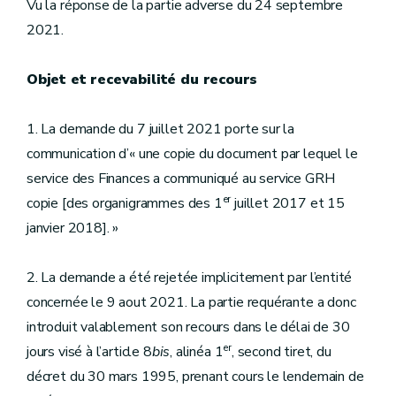
Vu la réponse de la partie adverse du 24 septembre
2021.
Objet et recevabilité du recours
1. La demande du 7 juillet 2021 porte sur la
communication d’« une copie du document par lequel le
service des Finances a communiqué au service GRH
er
copie [des organigrammes des 1
juillet 2017 et 15
janvier 2018]. »
2. La demande a été rejetée implicitement par l’entité
concernée le 9 aout 2021. La partie requérante a donc
introduit valablement son recours dans le délai de 30
er
jours visé à l’article 8
bis
, alinéa 1
, second tiret, du
décret du 30 mars 1995, prenant cours le lendemain de