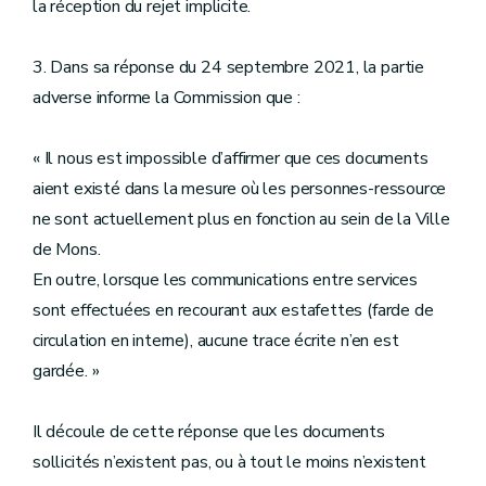
la réception du rejet implicite.
3. Dans sa réponse du 24 septembre 2021, la partie
adverse informe la Commission que :
« Il nous est impossible d’affirmer que ces documents
aient existé dans la mesure où les personnes-ressource
ne sont actuellement plus en fonction au sein de la Ville
de Mons.
En outre, lorsque les communications entre services
sont effectuées en recourant aux estafettes (farde de
circulation en interne), aucune trace écrite n’en est
gardée. »
Il découle de cette réponse que les documents
sollicités n’existent pas, ou à tout le moins n’existent