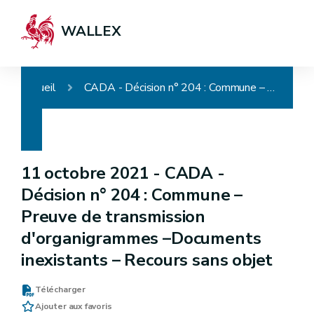
WALLEX
Accueil
CADA - Décision n° 204 : Commune – Preuve de transmission d'organigrammes –Documents inexistants – Recours sans objet
11 octobre 2021 -
CADA -
Décision n° 204 : Commune –
Preuve de transmission
d'organigrammes –Documents
inexistants – Recours sans objet
Télécharger
Ajouter aux favoris