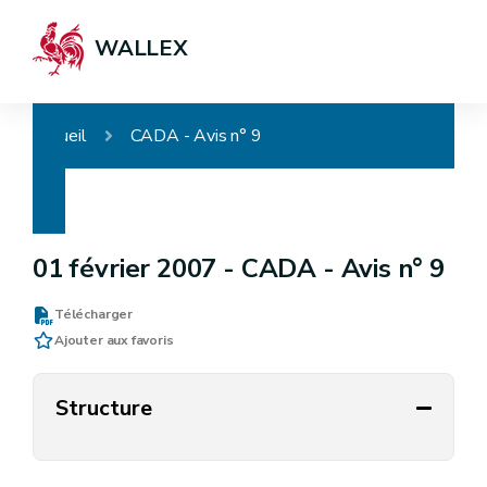
WALLEX
Accueil
CADA - Avis n° 9
01 février 2007 -
CADA - Avis n° 9
Télécharger
Ajouter aux favoris
Structure