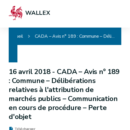
WALLEX
Accueil
CADA – Avis n° 189 : Commune – Délibérations relatives à l'attribution de marchés publics – Communication en cours de procédure – Perte d'objet
16 avril 2018 -
CADA – Avis n° 189
: Commune – Délibérations
relatives à l'attribution de
marchés publics – Communication
en cours de procédure – Perte
d'objet
Télécharger