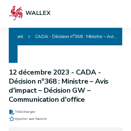
WALLEX
Accueil
CADA - Décision n°368 : Ministre – Avis d'impact – Décision GW – Communication d'office
12 décembre 2023 -
CADA -
Décision n°368 : Ministre – Avis
d'impact – Décision GW –
Communication d'office
Télécharger
Ajouter aux favoris