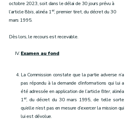
octobre 2023, soit dans le délai de 30 jours prévu à
er
l’article 8
bis
, alinéa 1
, premier tiret, du décret du 30
mars 1995.
Dès lors, le recours est recevable.
Examen au fond
La Commission constate que la partie adverse n’a
pas répondu à la demande d’informations qui lui a
été adressée en application de l’article 8
ter
, alinéa
er
1
, du décret du 30 mars 1995, de telle sorte
qu’elle n’est pas en mesure d’exercer la mission qui
lui est dévolue.