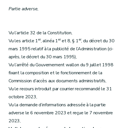
Partie adverse
,
Vu l’article 32 de la Constitution,
er
er
er
Vu les article 1
, alinéa 1
et 8, § 1
, du décret du 30
mars 1995 relatif à la publicité de l’Administration (ci-
après, le décret du 30 mars 1995),
Vu l’arrêté du Gouvernement wallon du 9 juillet 1998
fixant la composition et le fonctionnement de la
Commission d’accès aux documents administratifs,
Vu le recours introduit par courrier recommandé le 31
octobre 2023,
Vu la demande d’informations adressée à la partie
adverse le 6 novembre 2023 et reçue le 7 novembre
2023,