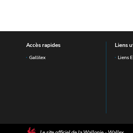
Accès rapides
Liens u
Gallilex
Liens E
Le site officiel de la Wallonie - Wallex