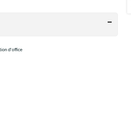
on d'office