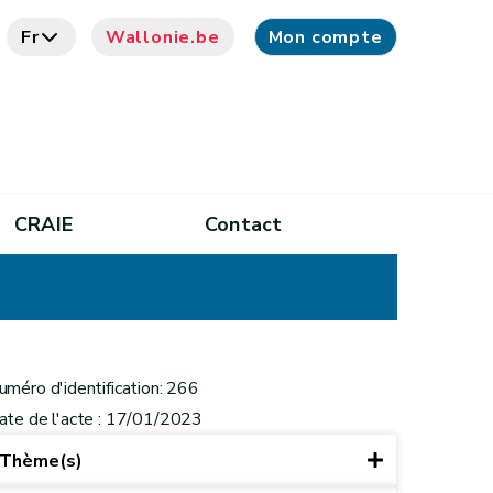
Fr
Wallonie.be
Mon compte
CRAIE
Contact
uméro d'identification: 266
ate de l'acte : 17/01/2023
Thème(s)