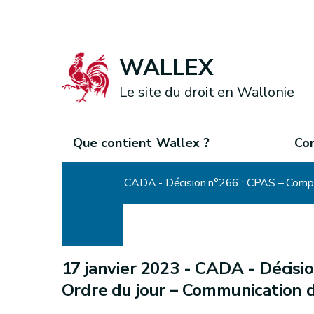
WALLEX
Le site du droit en Wallonie
Que contient Wallex ?
Co
Accueil
CADA - Décision n°266 : CPAS – Compte
17 janvier 2023 -
CADA - Décisio
Ordre du jour – Communication d