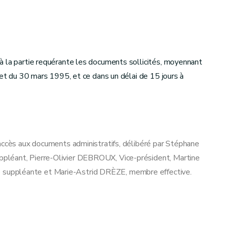
à la partie requérante les documents sollicités, moyennant
ret du 30 mars 1995, et ce dans un délai de 15 jours à
accès aux documents administratifs, délibéré par Stéphane
pléant, Pierre-Olivier DEBROUX, Vice-président, Martine
suppléante et Marie-Astrid DRÈZE, membre effective.