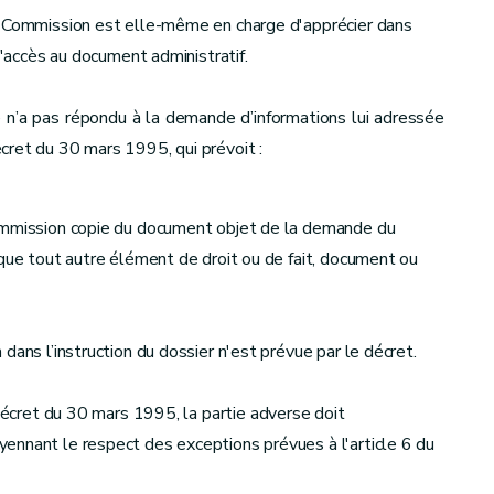
a Commission est elle-même en charge d'apprécier dans
d'accès au document administratif.
 n’a pas répondu à la demande d’informations lui adressée
décret du 30 mars 1995, qui prévoit :
Commission copie du document objet de la demande du
 que tout autre élément de droit ou de fait, document ou
dans l’instruction du dossier n'est prévue par le décret.
 décret du 30 mars 1995, la partie adverse doit
ennant le respect des exceptions prévues à l'article 6 du