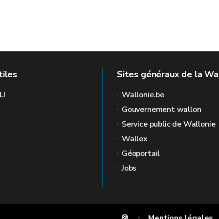
tiles
Sites généraux de la Wa
LI
Wallonie.be
Gouvernement wallon
Service public de Wallonie
Wallex
Géoportail
Jobs
🍪
Mentions légales