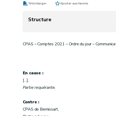
Télécharger
Ajouter aux favoris
Structure
CPAS – Comptes 2021 – Ordre du jour – Communicati
En cause :
[…],
Partie requérante
,
Contre :
CPAS de Bernissart,