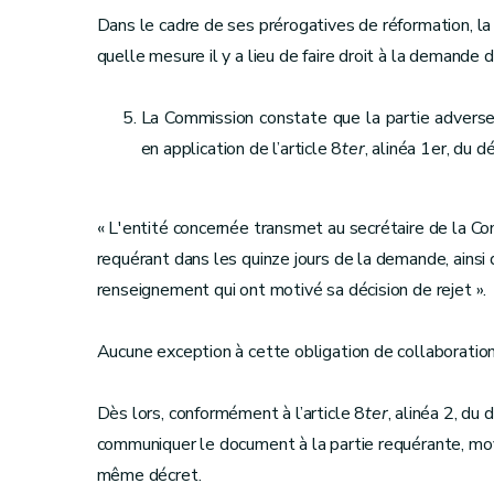
Dans le cadre de ses prérogatives de réformation, l
quelle mesure il y a lieu de faire droit à la demande 
La Commission constate que la partie adverse
en application de l’article 8
ter
, alinéa 1er, du 
« L'entité concernée transmet au secrétaire de la 
requérant dans les quinze jours de la demande, ainsi
renseignement qui ont motivé sa décision de rejet ».
Aucune exception à cette obligation de collaboration 
Dès lors, conformément à l’article 8
ter
, alinéa 2, du
communiquer le document à la partie requérante, moy
même décret.