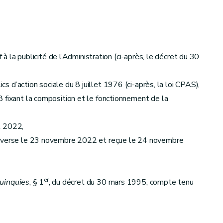
à la publicité de l’Administration (ci-après, le décret du 30
cs d’action sociale du 8 juillet 1976 (ci-après, la loi CPAS),
 fixant la composition et le fonctionnement de la
et 2022,
 adverse le 23 novembre 2022 et reçue le 24 novembre
er
uinquies
, § 1
, du décret du 30 mars 1995, compte tenu