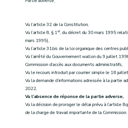
Partie adverse
,
Vu l’article 32 de la Constitution,
er
Vu l’article 8, § 1
, du décret du 30 mars 1995 relatif 
mars 1995),
Vu l’article 31
bis
de la loi organique des centres publi
Vu l’arrêté du Gouvernement wallon du 9 juillet 1998
Commission d’accès aux documents administratifs,
Vu le recours introduit par courrier simple le 18 juill
Vu la demande d’informations adressée à la partie
2022,
Vu l’absence de réponse de la partie adverse,
Vu la décision de proroger le délai prévu à l’article 8
q
de la charge de travail importante de la Commission.