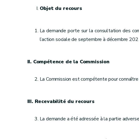
Objet du recours
La demande porte sur la consultation des c
l’action sociale de septembre à décembre 2021
II. Compétence de la Commission
La Commission est compétente pour connaître 
III. Recevabilité du recours
La demande a été adressée à la partie adverse 