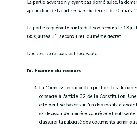
La partie adverse n’y ayant pas donné suite, la deman
application de l’article 6, § 5, du décret du 30 mars 
La partie requérante a introduit son recours le 18 juil
er
8
bis
, alinéa 1
, second tiret, du même décret.
Dès lors, le recours est recevable.
IV. Examen du recours
La Commission rappelle que tous les documents 
consacré à l'article 32 de la Constitution. Un
elle peut se baser sur l'un des motifs d'except
sa décision de manière concrète et suffisante.
d’assurer la publicité des documents administra