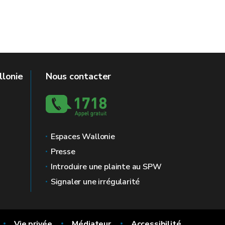
llonie
Nous contacter
Espaces Wallonie
Presse
Introduire une plainte au SPW
Signaler une irrégularité
Vie privée
Médiateur
Accessibilité