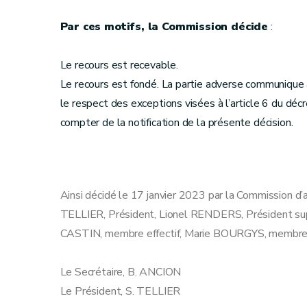
Par ces motifs, la Commission décide
:
Le recours est recevable.
Le recours est fondé. La partie adverse communique 
le respect des exceptions visées à l’article 6 du déc
compter de la notification de la présente décision.
Ainsi décidé le 17 janvier 2023 par la Commission d’
TELLIER, Président, Lionel RENDERS, Président sup
CASTIN, membre effectif, Marie BOURGYS, membre 
Le Secrétaire, B. ANCION
Le Président, S. TELLIER