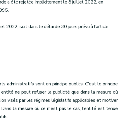
de a été rejetée implicitement le 8 juillet 2022, en
1995.
let 2022, soit dans le délai de 30 jours prévu à l’article
administratifs sont en principe publics. C'est le principe
e entité ne peut refuser la publicité que dans la mesure où
ion visés par les régimes législatifs applicables et motiver
 Dans la mesure où ce n'est pas le cas, l’entité est tenue
tifs.