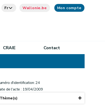
Fr
Wallonie.be
Mon compte
CRAIE
Contact
uméro d'identification: 24
ate de l'acte : 19/04/2009
Thème(s)