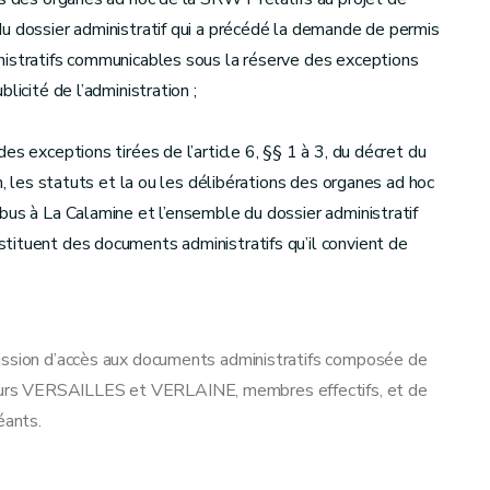
u dossier administratif qui a précédé la demande de permis
nistratifs communicables sous la réserve des exceptions
licité de l’administration ;
es exceptions tirées de l’article 6, §§ 1 à 3, du décret du
n, les statuts et la ou les délibérations des organes ad hoc
bus à La Calamine et l’ensemble du dossier administratif
tituent des documents administratifs qu’il convient de
mission d’accès aux documents administratifs composée de
urs VERSAILLES et VERLAINE, membres effectifs, et de
ants.