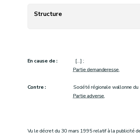
Structure
En cause de :
[…] ;
Partie demanderesse
,
Contre :
Société régionale wallonne du 
Partie adverse
,
Vu le décret du 30 mars 1995 relatif à la publicité de