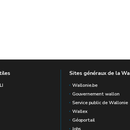
E
tiles
Sites généraux de la Wa
LI
Wallonie.be
Gouvernement wallon
Service public de Wallonie
Wallex
Géoportail
Jobs