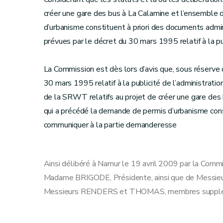
créer une gare des bus à La Calamine et l’ensemble d
d’urbanisme constituent à priori des documents admi
prévues par le décret du 30 mars 1995 relatif à la pub
La Commission est dès lors d’avis que, sous réserve d
30 mars 1995 relatif à la publicité de l’administratio
de la SRWT relatifs au projet de créer une gare des 
qui a précédé la demande de permis d’urbanisme cons
communiquer à la partie demanderesse
Ainsi délibéré à Namur le 19 avril 2009 par la Com
Madame BRIGODE, Présidente, ainsi que de Messie
Messieurs RENDERS et THOMAS, membres supplé