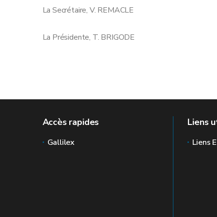
La Secrétaire, V. REMACL
La Présidente, T. BRIGODE
Accès rapides
Liens u
Gallilex
Liens E