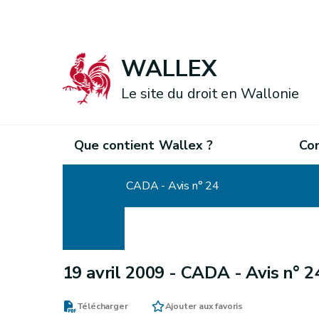
WALLEX
Le site du droit en Wallonie
Que contient Wallex ?
Co
Accueil
CADA - Avis n° 24
19 avril 2009 -
CADA - Avis n° 2
Télécharger
Ajouter aux favoris