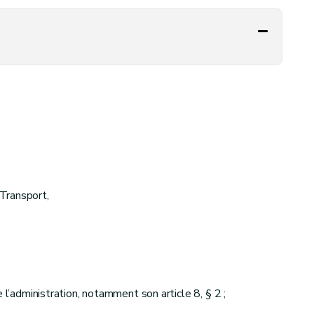
Transport,
 l’administration, notamment son article 8, § 2 ;