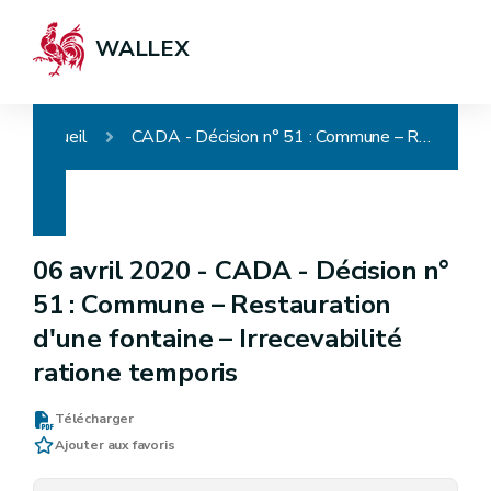
WALLEX
Accueil
CADA - Décision n° 51 : Commune – Restauration d'une fontaine – Irrecevabilité ratione temporis
06 avril 2020 -
CADA - Décision n°
51 : Commune – Restauration
d'une fontaine – Irrecevabilité
ratione temporis
Télécharger
Ajouter aux favoris