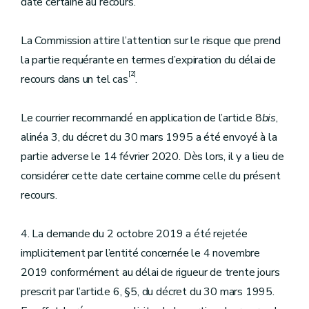
date certaine au recours.
La Commission attire l’attention sur le risque que prend
la partie requérante en termes d’expiration du délai de
[2]
recours dans un tel cas
.
Le courrier recommandé en application de l’article 8
bis
,
alinéa 3, du décret du 30 mars 1995 a été envoyé à la
partie adverse le 14 février 2020. Dès lors, il y a lieu de
considérer cette date certaine comme celle du présent
recours.
4. La demande du 2 octobre 2019 a été rejetée
implicitement par l’entité concernée le 4 novembre
2019 conformément au délai de rigueur de trente jours
prescrit par l’article 6, §5, du décret du 30 mars 1995.