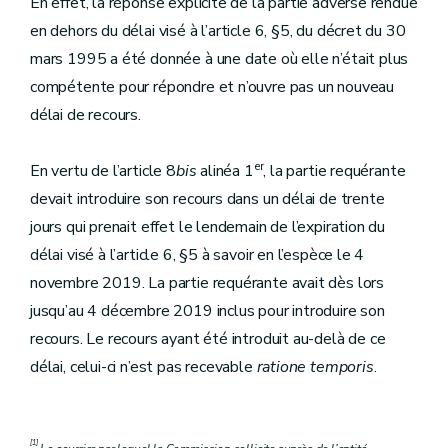
En effet, la réponse explicite de la partie adverse rendue
en dehors du délai visé à l’article 6, §5, du décret du 30
mars 1995 a été donnée à une date où elle n’était plus
compétente pour répondre et n’ouvre pas un nouveau
délai de recours.
er
En vertu de l’article 8
bis
alinéa 1
, la partie requérante
devait introduire son recours dans un délai de trente
jours qui prenait effet le lendemain de l’expiration du
délai visé à l’article 6, §5 à savoir en l’espèce le 4
novembre 2019. La partie requérante avait dès lors
jusqu’au 4 décembre 2019 inclus pour introduire son
recours. Le recours ayant été introduit au-delà de ce
délai, celui-ci n’est pas recevable
ratione temporis
.
[1]