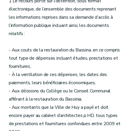
1.Le recours porte sur l’obtention, sous format
électronique, de l’ensemble des documents reprenant
les informations reprises dans sa demande d’accès à
l’information publique incluant ainsi, les documents
relatifs :
- Aux couts de la restauration du Bassina, en ce compris
tout type de dépenses incluant études, prestations et
fournitures,
- À la ventilation de ces dépenses, les dates des
paiements, leurs bénéficiaires économiques,
- Aux décisions du Collège ou le Conseil Communal
afférant à la restauration du Bassinia,
- Aux montants que la Ville de Huy a payé et doit
encore payer au cabinet d’architectes p.HD, tous types
de prestations et fournitures confondues entre 2009 et