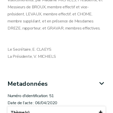
visioconférence, par Madame MICHIELS, Présidente, et
Messieurs de BROUX, membre effectif et vice-
président, LEVAUX, membre effectif, et CHOME,
membre suppléant, et en présence de Mesdames
DREZE, rapporteur, et GRAVAR, membres effectives.
Le Secrétaire, E. CLAEYS
La Présidente, V. MICHIELS
Metadonnées
Numéro d'identification: 51
Date de l'acte : 06/04/2020
Thème(s)