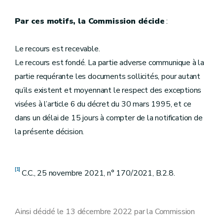
Par ces motifs, la Commission décide
:
Le recours est recevable.
Le recours est fondé. La partie adverse communique à la
partie requérante les documents sollicités, pour autant
qu’ils existent et moyennant le respect des exceptions
visées à l’article 6 du décret du 30 mars 1995, et ce
dans un délai de 15 jours à compter de la notification de
la présente décision.
[1]
C.C., 25 novembre 2021, n° 170/2021, B.2.8.
Ainsi décidé le 13 décembre 2022 par la Commission