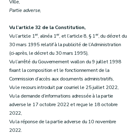
Ville,
Partie adverse
,
Vu l’article 32 de la Constitution,
er
er
er
Vu l’article 1
, alinéa 1
, et l’article 8, § 1
, du décret du
30 mars 1995 relatif à la publicité de l’Administration
(ci-après, le décret du 30 mars 1995),
Vu l’arrêté du Gouvernement wallon du 9 juillet 1998
fixant la composition et le fonctionnement de la
Commission d’accès aux documents administratifs,
Vu le recours introduit par courriel le 25 juillet 2022,
Vu la demande d’informations adressée à la partie
adverse le 17 octobre 2022 et reçue le 18 octobre
2022,
Vu la réponse de la partie adverse du 10 novembre
2022.