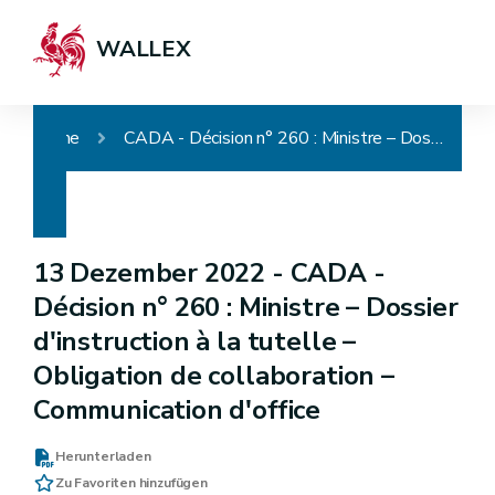
WALLEX
Home
CADA - Décision n° 260 : Ministre – Dossier d'instruction à la tutelle – Obligation de collaboration – Communication d'office
13 Dezember 2022 -
CADA -
Décision n° 260 : Ministre – Dossier
d'instruction à la tutelle –
Obligation de collaboration –
Communication d'office
Herunterladen
Zu Favoriten hinzufügen