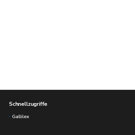
Schnellzugriffe
Gallilex