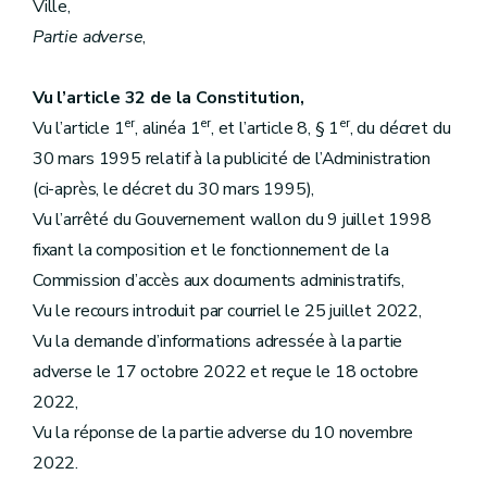
Ville,
Partie adverse
,
Vu l’article 32 de la Constitution,
er
er
er
Vu l’article 1
, alinéa 1
, et l’article 8, § 1
, du décret du
30 mars 1995 relatif à la publicité de l’Administration
(ci-après, le décret du 30 mars 1995),
Vu l’arrêté du Gouvernement wallon du 9 juillet 1998
fixant la composition et le fonctionnement de la
Commission d’accès aux documents administratifs,
Vu le recours introduit par courriel le 25 juillet 2022,
Vu la demande d’informations adressée à la partie
adverse le 17 octobre 2022 et reçue le 18 octobre
2022,
Vu la réponse de la partie adverse du 10 novembre
2022.