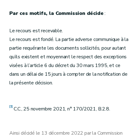
Par ces motifs, la Commission décide
:
Le recours est recevable.
Le recours est fondé. La partie adverse communique à la
partie requérante les documents sollicités, pour autant
qu’ils existent et moyennant le respect des exceptions
visées à l’article 6 du décret du 30 mars 1995, et ce
dans un délai de 15 jours à compter de la notification de
la présente décision.
[1]
C.C., 25 novembre 2021, n° 170/2021, B.2.8.
Ainsi décidé le 13 décembre 2022 par la Commission