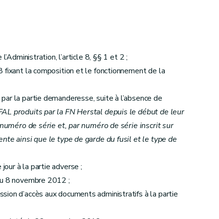
’Administration, l’article 8, §§ 1 et 2 ;
 fixant la composition et le fonctionnement de la
par la partie demanderesse, suite à l’absence de
FAL produits par la FN Herstal depuis le début de leur
e numéro de série et, par numéro de série inscrit sur
nte ainsi que le type de garde du fusil et le type de
our à la partie adverse ;
 du 8 novembre 2012 ;
sion d’accès aux documents administratifs à la partie