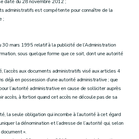
erse daté du 28 novembre 2012 ;
s administratifs est compétente pour connaître de la
 ;
u 30 mars 1995 relatif à la publicité de l’Administration
rmation, sous quelque forme que ce soit, dont une autorité
ité, l’accès aux documents administratifs visé aux articles 4
 déjà en possession d’une autorité administrative ; que
pour l’autorité administrative en cause de solliciter auprès
ir accès, à fortiori quand cet accès ne découle pas de sa
ité, la seule obligation qui incombe à l’autorité à cet égard
niquer la dénomination et l’adresse de l’autorité qui, selon
u document ».