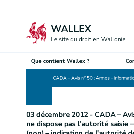
WALLEX
Le site du droit en Wallonie
Que contient Wallex ?
Co
Accueil
03 décembre 2012 -
CADA – Avis
ne dispose pas l'autorité saisie
(non) – indication de l'autorité d