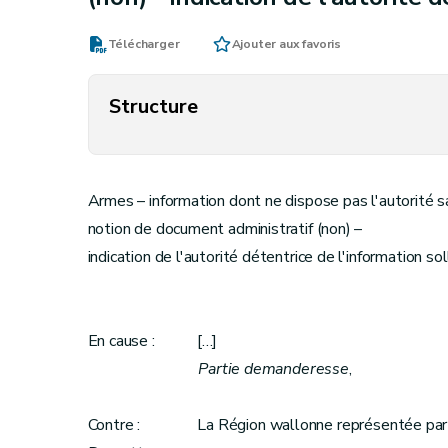
Télécharger
Ajouter aux favoris
Structure
Armes – information dont ne dispose pas l'autorité sa
notion de document administratif (non) –
indication de l'autorité détentrice de l'information sol
En cause : […]
Partie demanderesse
,
Contre : La Région wallonne représentée par le 