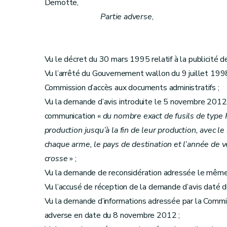
Demotte,
Partie adverse
,
Vu le décret du 30 mars 1995 relatif à la publicité de l
Vu l’arrêté du Gouvernement wallon du 9 juillet 1998
Commission d’accès aux documents administratifs ;
Vu la demande d’avis introduite le 5 novembre 2012 
communication «
du nombre exact de fusils de type 
production jusqu’à la fin de leur production, avec l
chaque arme, le pays de destination et l’année de ve
crosse
» ;
Vu la demande de reconsidération adressée le même j
Vu l’accusé de réception de la demande d’avis daté
Vu la demande d’informations adressée par la Commis
adverse en date du 8 novembre 2012 ;