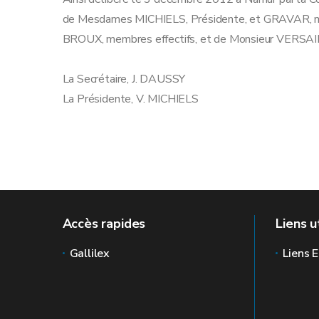
de Mesdames MICHIELS, Présidente, et GRAVAR, m
BROUX, membres effectifs, et de Monsieur VERSAI
La Secrétaire
La Présidente, V. MICHIELS
Accès rapides
Liens u
Gallilex
Liens E