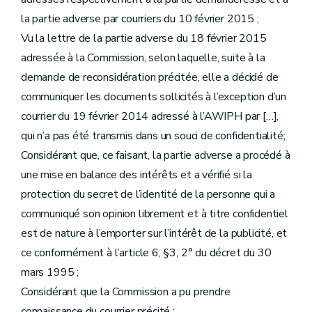
la partie adverse par courriers du 10 février 2015 ;
Vu la lettre de la partie adverse du 18 février 2015
adressée à la Commission, selon laquelle, suite à la
demande de reconsidération précitée, elle a décidé de
communiquer les documents sollicités à l’exception d’un
courrier du 19 février 2014 adressé à l’AWIPH par […],
qui n’a pas été transmis dans un souci de confidentialité;
Considérant que, ce faisant, la partie adverse a procédé à
une mise en balance des intérêts et a vérifié si la
protection du secret de l’identité de la personne qui a
communiqué son opinion librement et à titre confidentiel
est de nature à l’emporter sur l’intérêt de la publicité, et
ce conformément à l’article 6, §3, 2° du décret du 30
mars 1995 ;
Considérant que la Commission a pu prendre
connaissance du courrier précité ;