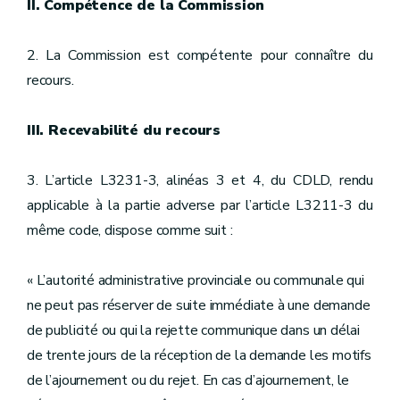
II. Compétence de la Commission
2. La Commission est compétente pour connaître du
recours.
III. Recevabilité du recours
3. L’article L3231-3, alinéas 3 et 4, du CDLD, rendu
applicable à la partie adverse par l’article L3211-3 du
même code, dispose comme suit :
« L’autorité administrative provinciale ou communale qui
ne peut pas réserver de suite immédiate à une demande
de publicité ou qui la rejette communique dans un délai
de trente jours de la réception de la demande les motifs
de l’ajournement ou du rejet. En cas d’ajournement, le