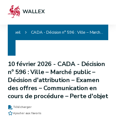
WALLEX
Accueil
CADA - Décision n° 596 : Ville – Marché public – Décision d'attribution – Examen des offres – Communication en cours de procédure – Perte d'objet
10 février 2026 -
CADA - Décision
n° 596 : Ville – Marché public –
Décision d'attribution – Examen
des offres – Communication en
cours de procédure – Perte d'objet
Télécharger
Ajouter aux favoris