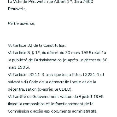
er
La Ville de Péruwelz, rue Albert 1
, 35 à 7600
Péruwelz,
Partie adverse
,
Vu l’article 32 de la Constitution,
er
Vu l’article 8, § 1
, du décret du 30 mars 1995 relatif à
la publicité de l’Administration (ci-après, le décret du 30
mars 1995),
Vu l’article L3211-3, ainsi que les articles L3231-1 et
suivants du Code de la démocratie locale et de la
décentralisation (ci-après, le CDLD),
Vu l’arrêté du Gouvernement wallon du 9 juillet 1998
fixant la composition et le fonctionnement de la
Commission d’accès aux documents administratifs,