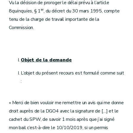
Vu la décision de proroger le délai prévu à l’article
er
8
quinquies
, § 1
, du décret du 30 mars 1995, compte
tenu de la charge de travail importante de la
Commission.
Objet de la demande
L’objet du présent recours est formulé comme suit
:
« Merci de bien vouloir me remettre un avis qui me donne
droit auprès de la DGO4 avec la signature de […] et le
cachet du SPW, de savoir 1 mois après que j’ai signé
mon bail c’est-à-dire le 10/10/2019, si un permis