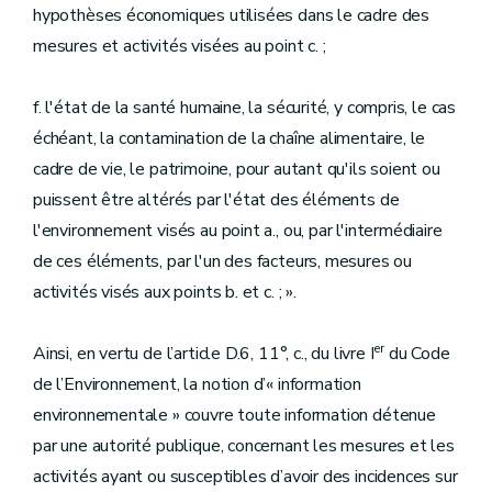
hypothèses économiques utilisées dans le cadre des
mesures et activités visées au point c. ;
f. l'état de la santé humaine, la sécurité, y compris, le cas
échéant, la contamination de la chaîne alimentaire, le
cadre de vie, le patrimoine, pour autant qu'ils soient ou
puissent être altérés par l'état des éléments de
l'environnement visés au point a., ou, par l'intermédiaire
de ces éléments, par l'un des facteurs, mesures ou
activités visés aux points b. et c. ; ».
er
Ainsi, en vertu de l’article D.6, 11°, c., du livre I
du Code
de l’Environnement, la notion d’« information
environnementale » couvre toute information détenue
par une autorité publique, concernant les mesures et les
activités ayant ou susceptibles d’avoir des incidences sur