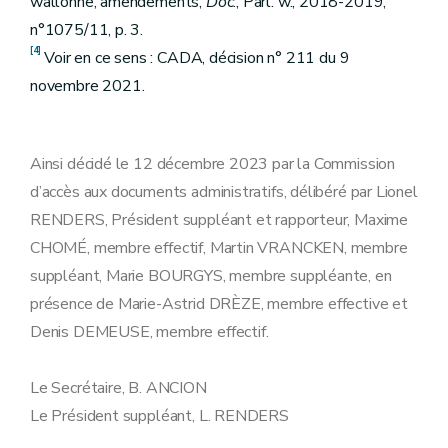
wallonne, amendements,
Doc
., Parl. w., 2018-2019,
n°1075/11, p. 3.
[4]
Voir en ce sens : CADA, décision n° 211 du 9
novembre 2021.
Ainsi décidé le 12 décembre 2023 par la Commission
d’accès aux documents administratifs, délibéré par Lionel
RENDERS, Président suppléant et rapporteur, Maxime
CHOMÉ, membre effectif, Martin VRANCKEN, membre
suppléant, Marie BOURGYS, membre suppléante, en
présence de Marie-Astrid DRÈZE, membre effective et
Denis DEMEUSE, membre effectif.
Le Secrétaire, B. ANCION
Le Président suppléant, L. RENDERS