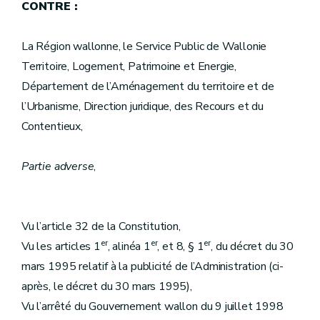
CONTRE :
La Région wallonne, le Service Public de Wallonie
Territoire, Logement, Patrimoine et Energie,
Département de l’Aménagement du territoire et de
l’Urbanisme, Direction juridique, des Recours et du
Contentieux,
Partie adverse
,
Vu l’article 32 de la Constitution,
er
er
er
Vu les articles 1
, alinéa 1
, et 8, § 1
, du décret du 30
mars 1995 relatif à la publicité de l’Administration (ci-
après, le décret du 30 mars 1995),
Vu l’arrêté du Gouvernement wallon du 9 juillet 1998