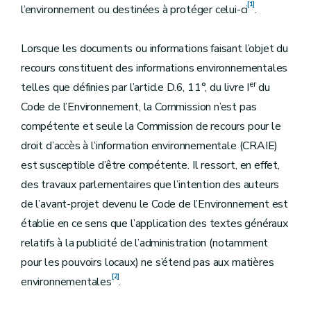
[1]
l’environnement ou destinées à protéger celui-ci
.
Lorsque les documents ou informations faisant l’objet du
recours constituent des informations environnementales
er
telles que définies par l’article D.6, 11°, du livre I
du
Code de l’Environnement, la Commission n’est pas
compétente et seule la Commission de recours pour le
droit d’accès à l’information environnementale (CRAIE)
est susceptible d’être compétente. Il ressort, en effet,
des travaux parlementaires que l’intention des auteurs
de l’avant-projet devenu le Code de l’Environnement est
établie en ce sens que l’application des textes généraux
relatifs à la publicité de l’administration (notamment
pour les pouvoirs locaux) ne s’étend pas aux matières
[2]
environnementales
.