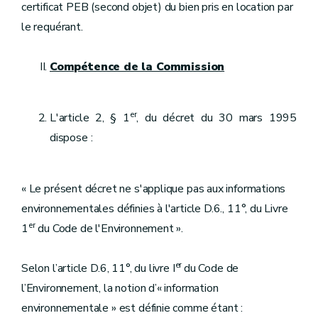
certificat PEB (second objet) du bien pris en location par
le requérant.
Compétence de la Commission
er
L'article 2, § 1
, du décret du 30 mars 1995
dispose :
« Le présent décret ne s'applique pas aux informations
environnementales définies à l'article D.6., 11°, du Livre
er
1
du Code de l'Environnement ».
er
Selon l’article D.6, 11°, du livre I
du Code de
l’Environnement, la notion d’« information
environnementale » est définie comme étant :