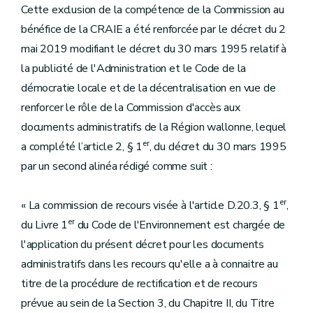
Cette exclusion de la compétence de la Commission au
bénéfice de la CRAIE a été renforcée par le décret du 2
mai 2019 modifiant le décret du 30 mars 1995 relatif à
la publicité de l'Administration et le Code de la
démocratie locale et de la décentralisation en vue de
renforcer le rôle de la Commission d'accès aux
documents administratifs de la Région wallonne, lequel
er
a complété l’article 2, § 1
, du décret du 30 mars 1995
par un second alinéa rédigé comme suit :
er
« La commission de recours visée à l'article D.20.3, § 1
,
er
du Livre 1
du Code de l'Environnement est chargée de
l'application du présent décret pour les documents
administratifs dans les recours qu'elle a à connaitre au
titre de la procédure de rectification et de recours
prévue au sein de la Section 3, du Chapitre II, du Titre