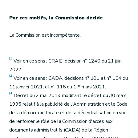
Par ces motifs, la Commission décide
:
La Commission est incompétente.
[1]
Voir en ce sens : CRAIE, décision n° 1240 du 21 juin
2022.
[2]
Voir en ce sens : CADA, décisions n° 101 et n° 104 du
er
11 janvier 2021, et n° 118 du 1
mars 2021.
[3]
Décret du 2 mai 2019 modifiant le décret du 30 mars
1995 relatif à la publicité de l'Administration et le Code
de la démocratie locale et de la décentralisation en vue
de renforcer le rôle de la Commission d'accès aux
documents administratifs (CADA) de la Région