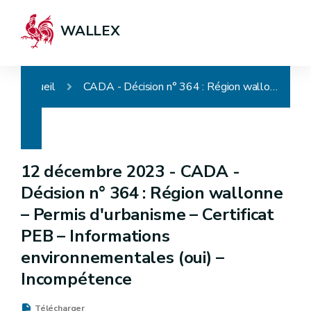
WALLEX
Accueil
CADA - Décision n° 364 : Région wallonne – Permis d'urbanisme – Certificat PEB – Informations environnementales (oui) – Incompétence
12 décembre 2023 -
CADA -
Décision n° 364 : Région wallonne
– Permis d'urbanisme – Certificat
PEB – Informations
environnementales (oui) –
Incompétence
Télécharger