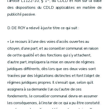
l’article L1122-10, § 1
, du CDLD et non sur la base
des dispositions du CDLD applicables en matière de
publicité passive.
D. DE ROY a relevé à juste titre ce qui suit :
« Le recours à l’une des voies d’accès ouvertes au
citoyen, d’une part, et au conseiller communal en raison
de cette qualité́ et des fonctions qui s’y attachent,
d’autre part, impliquera la mise en œuvre de régimes
juridiques différents, dès lors que ces deux voies sont
tracées par des législations distinctes et font l’objet de
régimes juridiques propres. Il s’ensuit que, selon qu’il
assignera à sa demande l’un ou l’autre de ces
fondements, le conseiller communal devra en assumer
les conséquences, à l’instar de ce qui a pu être constaté