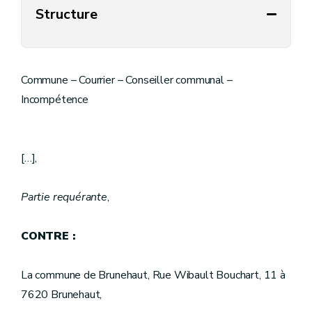
Structure
Commune – Courrier – Conseiller communal –
Incompétence
[…],
Partie requérante
,
CONTRE :
La commune de Brunehaut, Rue Wibault Bouchart, 11 à
7620 Brunehaut,