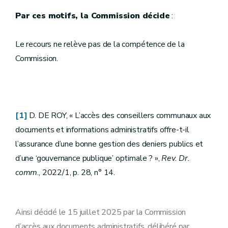
Par ces motifs, la Commission décide
:
Le recours ne relève pas de la compétence de la
Commission.
[1]
D. DE ROY, « L’accès des conseillers communaux aux
documents et informations administratifs offre-t-il
l’assurance d’une bonne gestion des deniers publics et
d’une ‘gouvernance publique’ optimale ? »,
Rev. Dr.
comm
., 2022/1, p. 28, n° 14.
Ainsi décidé le 15 juillet 2025 par la Commission
d’accès aux documents administratifs, délibéré par