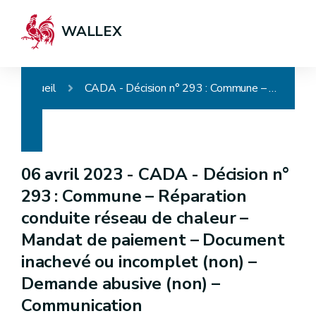
WALLEX
Accueil
CADA - Décision n° 293 : Commune – Réparation conduite réseau de chaleur – Mandat de paiement – Document inachevé ou incomplet (non) – Demande abusive (non) – Communication
06 avril 2023 -
CADA - Décision n°
293 : Commune – Réparation
conduite réseau de chaleur –
Mandat de paiement – Document
inachevé ou incomplet (non) –
Demande abusive (non) –
Communication