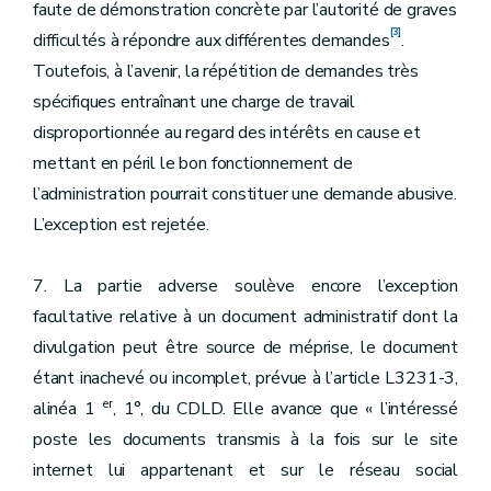
faute de démonstration concrète par l’autorité de graves
[3]
difficultés à répondre aux différentes demandes
.
Toutefois, à l’avenir, la répétition de demandes très
spécifiques entraînant une charge de travail
disproportionnée au regard des intérêts en cause et
mettant en péril le bon fonctionnement de
l’administration pourrait constituer une demande abusive.
L’exception est rejetée.
7. La partie adverse soulève encore l’exception
facultative relative à un document administratif dont la
divulgation peut être source de méprise, le document
étant inachevé ou incomplet, prévue à l’article L3231-3,
er
alinéa 1
, 1°, du CDLD. Elle avance que « l’intéressé
poste les documents transmis à la fois sur le site
internet lui appartenant et sur le réseau social