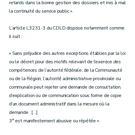
retards dans la bonne gestion des dossiers et mis à mal
la continuité du service public ».
L’article L3231-3 du CDLD dispose notamment comme
il suit :
« Sans préjudice des autres exceptions établies par la loi
ou le décret pour des motifs relevant de l’exercice des
compétences de l’autorité fédérale, de la Communauté
ou de la Région, l’autorité administrative provinciale ou
communale peut rejeter une demande de consultation,
d’explication ou de communication sous forme de copie
d’un document administratif dans la mesure où la
demande : […]
3° est manifestement abusive ou répétée ».