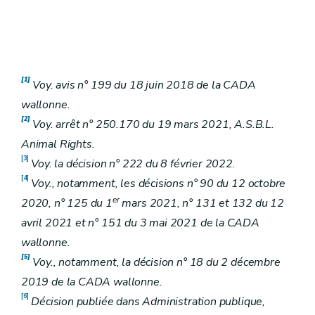
[1]
Voy. avis n° 199 du 18 juin 2018 de la CADA
wallonne.
[2]
Voy. arrêt n° 250.170 du 19 mars 2021, A.S.B.L.
Animal Rights.
[3]
Voy. la décision n° 222 du 8 février 2022
.
[4]
Voy., notamment, les décisions n° 90 du 12 octobre
er
2020, n° 125 du 1
mars 2021, n° 131 et 132 du 12
avril 2021 et n° 151 du 3 mai 2021 de la CADA
wallonne.
[5]
Voy., notamment, la décision n° 18 du 2 décembre
2019 de la CADA wallonne.
[6]
Décision publiée dans Administration publique,