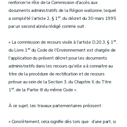
renforcer le rôle de la Commission d'accès aux
documents administratifs de la Région wallonne, lequel
er
a complété l’article 2, § 1
, du décret du 30 mars 1995
par un second alinéa rédigé comme suit :
er
« La commission de recours visée à l'article D.20.3, § 1
,
er
du Livre 1
du Code de l'Environnement est chargée de
l'application du présent décret pour les documents
administratifs dans les recours qu'elle a à connaitre au
titre de la procédure de rectification et de recours
prévue au sein de la Section 3, du Chapitre II, du Titre
er
1
, de la Partie III du même Code ».
À ce sujet, les travaux parlementaires précisent :
« Concrètement, cela signifie dès lors que : d’une part, si