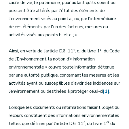
cadre de vie, le patrimoine, pour autant qu'ils soient ou
puissent être altérés par l'état des éléments de
l'environnement visés au point a., ou, par l'intermédiaire
de ces éléments, par l'un des facteurs, mesures ou
activités visés aux points b. et c. ; ».
er
Ainsi, en vertu de l’article D.6, 11°, c., du livre 1
du Code
de l’Environnement, la notion d’« information
environnementale » couvre toute information détenue
par une autorité publique, concernant les mesures et les
activités ayant ou susceptibles d’avoir des incidences sur
l’environnement ou destinées à protéger celui-ci
[1]
.
Lorsque les documents ou informations faisant l’objet du
recours constituent des informations environnementales
er
telles que définies par l’article D.6, 11°, du Livre 1
du