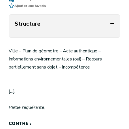
Ajouter aux favoris
Structure
Ville – Plan de géomètre – Acte authentique –
Informations environnementales (oui) – Recours
partiellement sans objet – Incompétence
[…],
Partie requérante
,
CONTRE :