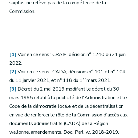
surplus, ne relève pas de la compétence de la
Commission.
[1]
Voir en ce sens : CRAIE, décision n° 1240 du 21 juin
2022.
[2]
Voir en ce sens : CADA, décisions n° 101 et n° 104
er
du 11 janvier 2021, et n° 118 du 1
mars 2021.
[3]
Décret du 2 mai 2019 modifiant le décret du 30
mars 1995 relatif à la publicité de l'Administration et le
Code de la démocratie locale et de la décentralisation
en vue de renforcer le rôle de la Commission d'accès aux
documents administratifs (CADA) de la Région
wallonne, amendements,
Doc
., Parl. w., 2018-2019,