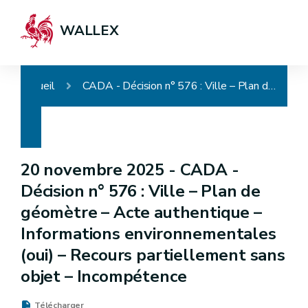
WALLEX
Accueil
CADA - Décision n° 576 : Ville – Plan de géomètre – Acte authentique – Informations environnementales (oui) – Recours partiellement sans objet – Incompétence
20 novembre 2025 -
CADA -
Décision n° 576 : Ville – Plan de
géomètre – Acte authentique –
Informations environnementales
(oui) – Recours partiellement sans
objet – Incompétence
Télécharger