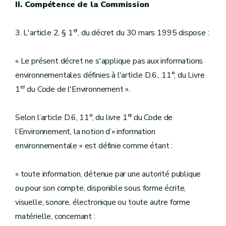
II. Compétence de la Commission
er
3. L'article 2, § 1
, du décret du 30 mars 1995 dispose :
« Le présent décret ne s'applique pas aux informations
environnementales définies à l'article D.6., 11°, du Livre
er
1
du Code de l'Environnement ».
er
Selon l’article D.6, 11°, du livre 1
du Code de
l’Environnement, la notion d’« information
environnementale » est définie comme étant :
« toute information, détenue par une autorité publique
ou pour son compte, disponible sous forme écrite,
visuelle, sonore, électronique ou toute autre forme
matérielle, concernant :