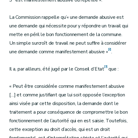
3° est manifestement abusive ou répétée ».
La Commission rappelle qu’« une demande abusive est
une demande qui nécessite pour y répondre un travail qui
mette en péril le bon fonctionnement de la commune.
Un simple surcroît de travail ne peut suffire à considérer
[2]
une demande comme manifestement abusive »
.
[3]
Il a, par ailleurs, été jugé par le Conseil d’Etat
que :
« Peut être considérée comme manifestement abusive
[…] et comme justifiant que lui soit opposée l’exception
ainsi visée par cette disposition, la demande dont le
traitement a pour conséquence de compromettre le bon
fonctionnement de l’autorité qui en est saisie. Toutefois,
cette exception au droit d’accès, qui est un droit