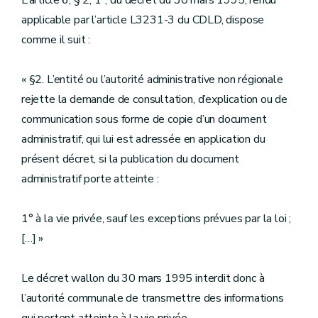
L’article 6, § 2, 1°, du décret du 30 mars 1995, rendu
applicable par l’article L3231-3 du CDLD, dispose
comme il suit :
« §2. L’entité ou l’autorité administrative non régionale
rejette la demande de consultation, d’explication ou de
communication sous forme de copie d’un document
administratif, qui lui est adressée en application du
présent décret, si la publication du document
administratif porte atteinte :
1° à la vie privée, sauf les exceptions prévues par la loi ;
[…] »
Le décret wallon du 30 mars 1995 interdit donc à
l’autorité communale de transmettre des informations