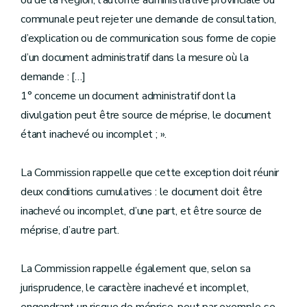
ou de la Région, l’autorité administrative provinciale ou
communale peut rejeter une demande de consultation,
d’explication ou de communication sous forme de copie
d’un document administratif dans la mesure où la
demande : […]
1° concerne un document administratif dont la
divulgation peut être source de méprise, le document
étant inachevé ou incomplet ; ».
La Commission rappelle que cette exception doit réunir
deux conditions cumulatives :
l
e document doit être
inachevé ou incomplet, d’une part, et être source de
méprise, d’autre part.
La Commission rappelle également que, selon sa
jurisprudence, le caractère inachevé et incomplet,