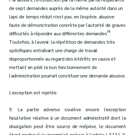
Par ailleurs, l’introduction par la même partie requérante
de sept demandes auprès de la même autorité dans un
laps de temps réduit n’est pas, en l’espèce, abusive
faute de démonstration concrète par l’autorité de graves
[4]
difficultés à répondre aux différentes demandes
.
Toutefois, à l’avenir, la répétition de demandes très
spécifiques entraînant une charge de travail
disproportionnée au regard des intérêts en cause et
mettant en péril le bon fonctionnement de
l’administration pourrait constituer une demande abusive.
L’exception est rejetée.
9. La partie adverse soulève encore l’exception
facultative relative à un document administratif dont la
divulgation peut être source de méprise, le document