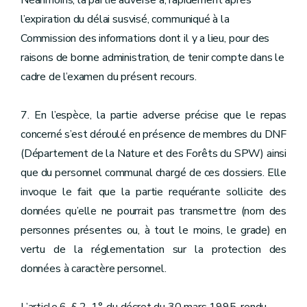
Néanmoins, la partie adverse a, rapidement après
l’expiration du délai susvisé, communiqué à la
Commission des informations dont il y a lieu, pour des
raisons de bonne administration, de tenir compte dans le
cadre de l’examen du présent recours.
7. En l’espèce, la partie adverse précise que le repas
concerné s’est déroulé en présence de membres du DNF
(Département de la Nature et des Forêts du SPW) ainsi
que du personnel communal chargé de ces dossiers. Elle
invoque le fait que la partie requérante sollicite des
données qu’elle ne pourrait pas transmettre (nom des
personnes présentes ou, à tout le moins, le grade) en
vertu de la réglementation sur la protection des
données à caractère personnel.