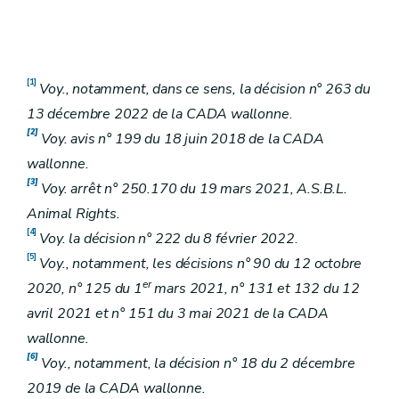
[1]
Voy., notamment, dans ce sens, la décision n° 263 du
13 décembre 2022 de la CADA wallonne
.
[2]
Voy. avis n° 199 du 18 juin 2018 de la CADA
wallonne.
[3]
Voy. arrêt n° 250.170 du 19 mars 2021, A.S.B.L.
Animal Rights.
[4]
Voy. la décision n° 222 du 8 février 2022
.
[5]
Voy., notamment, les décisions n° 90 du 12 octobre
er
2020, n° 125 du 1
mars 2021, n° 131 et 132 du 12
avril 2021 et n° 151 du 3 mai 2021 de la CADA
wallonne.
[6]
Voy., notamment, la décision n° 18 du 2 décembre
2019 de la CADA wallonne.