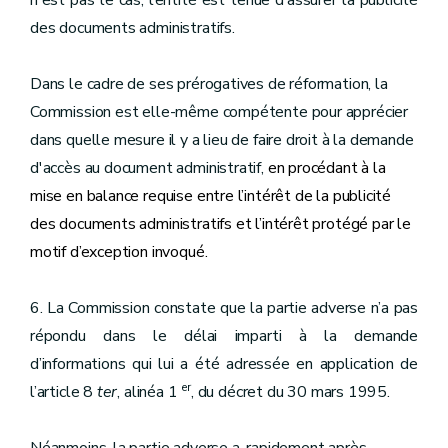
n'est pas le cas, l’entité est tenue d’assurer la publicité
des documents administratifs.
Dans le cadre de ses prérogatives de réformation, la
Commission est elle-même compétente pour apprécier
dans quelle mesure il y a lieu de faire droit à la demande
d'accès au document administratif,
en procédant à la
mise en balance requise entre l’intérêt de la publicité
des documents administratifs et l’intérêt protégé par le
motif d’exception invoqué.
6. La Commission constate que la partie adverse n’a pas
répondu dans le délai imparti à la demande
d’informations qui lui a été adressée en application de
er
l’article 8
ter
, alinéa 1
, du décret du 30 mars 1995.