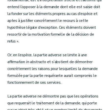
fondamental, est d’interprétation stricte et l’autorité qui
entend l’opposer à la demande dont elle est saisie doit
la fonder sur les éléments propres au cas d’espèce et
aptes à justifier concrètement le recours à cette
hypothèse légale d’exception. Ces éléments doivent
ressortir de la motivation formelle de la décision de
refus ».
Or, en l’espèce, la partie adverse se limite à une
affirmation
in abstracto
et s’abstient de démontrer
concrètement les raisons pour lesquelles la demande
formulée par la partie requérante aurait compromis le
fonctionnement de ses services.
La partie adverse ne démontre pas que les opérations
que requerrait le traitement de la demande, qui porte