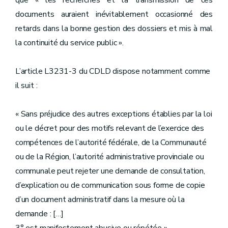
que « les recherches et la transmission de ces
documents auraient inévitablement occasionné des
retards dans la bonne gestion des dossiers et mis à mal
la continuité du service public ».
L’article L3231-3 du CDLD dispose notamment comme
il suit :
« Sans préjudice des autres exceptions établies par la loi
ou le décret pour des motifs relevant de l’exercice des
compétences de l’autorité fédérale, de la Communauté
ou de la Région, l’autorité administrative provinciale ou
communale peut rejeter une demande de consultation,
d’explication ou de communication sous forme de copie
d’un document administratif dans la mesure où la
demande : […]