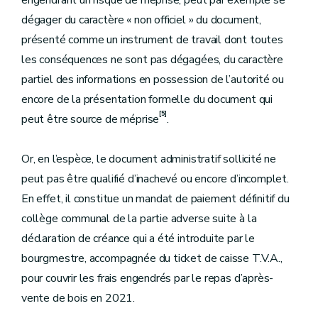
engendrant un risque de méprise, peut par exemple se
dégager du caractère « non officiel » du document,
présenté comme un instrument de travail dont toutes
les conséquences ne sont pas dégagées, du caractère
partiel des informations en possession de l’autorité ou
encore de la présentation formelle du document qui
[5]
peut être source de méprise
.
Or, en l’espèce, le document administratif sollicité ne
peut pas être qualifié d’inachevé ou encore d’incomplet.
En effet, il constitue un mandat de paiement définitif du
collège communal de la partie adverse suite à la
déclaration de créance qui a été introduite par le
bourgmestre, accompagnée du ticket de caisse T.V.A.,
pour couvrir les frais engendrés par le repas d’après-
vente de bois en 2021.