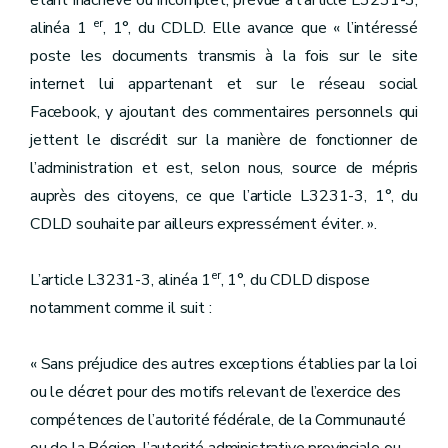
étant inachevé ou incomplet, prévue à l’article L3231-3,
er
alinéa 1
, 1°, du CDLD. Elle avance que « l’intéressé
poste les documents transmis à la fois sur le site
internet lui appartenant et sur le réseau social
Facebook, y ajoutant des commentaires personnels qui
jettent le discrédit sur la manière de fonctionner de
l’administration et est, selon nous, source de mépris
auprès des citoyens, ce que l’article L3231-3, 1°, du
CDLD souhaite par ailleurs expressément éviter. ».
er
L’article L3231-3, alinéa 1
, 1°, du CDLD dispose
notamment comme il suit :
« Sans préjudice des autres exceptions établies par la loi
ou le décret pour des motifs relevant de l’exercice des
compétences de l’autorité fédérale, de la Communauté