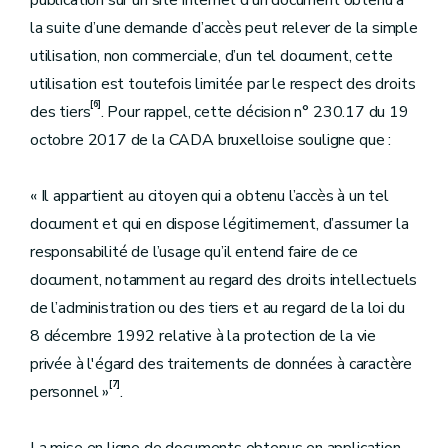
publication sur un site internet d’un document obtenu à
la suite d’une demande d’accès peut relever de la simple
utilisation, non commerciale, d’un tel document, cette
utilisation est toutefois limitée par le respect des droits
[6]
des tiers
. Pour rappel, cette décision n° 230.17 du 19
octobre 2017 de la CADA bruxelloise souligne que :
« Il appartient au citoyen qui a obtenu l’accès à un tel
document et qui en dispose légitimement, d’assumer la
responsabilité de l’usage qu’il entend faire de ce
document, notamment au regard des droits intellectuels
de l’administration ou des tiers et au regard de la loi du
8 décembre 1992 relative à la protection de la vie
privée à l'égard des traitements de données à caractère
[7]
personnel »
.