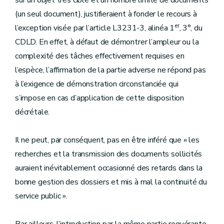
sur un objet très ciblé et un nombre limité de documents
(un seul document), justifieraient à fonder le recours à
er
l’exception visée par l’article L3231-3, alinéa 1
, 3°, du
CDLD. En effet, à défaut de démontrer l’ampleur ou la
complexité des tâches effectivement requises en
l’espèce, l’affirmation de la partie adverse ne répond pas
à l’exigence de démonstration circonstanciée qui
s’impose en cas d’application de cette disposition
décrétale.
Il ne peut, par conséquent, pas en être inféré que « les
recherches et la transmission des documents sollicités
auraient inévitablement occasionné des retards dans la
bonne gestion des dossiers et mis à mal la continuité du
service public ».