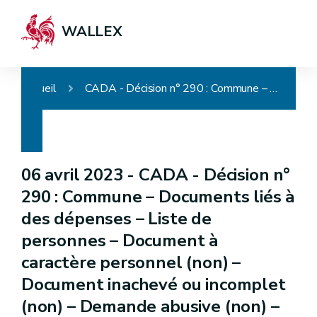
WALLEX
Accueil
CADA - Décision n° 290 : Commune – Documents liés à des dépenses – Liste de personnes – Document à caractère personnel (non) – Document inachevé ou incomplet (non) – Demande abusive (non) – Communication
06 avril 2023 -
CADA - Décision n°
290 : Commune – Documents liés à
des dépenses – Liste de
personnes – Document à
caractère personnel (non) –
Document inachevé ou incomplet
(non) – Demande abusive (non) –