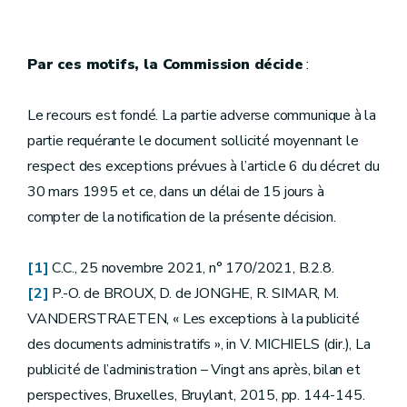
Par ces motifs, la Commission décide
:
Le recours est fondé. La partie adverse communique à la
partie requérante le document sollicité moyennant le
respect des exceptions prévues à l’article 6 du décret du
30 mars 1995 et ce, dans un délai de 15 jours à
compter de la notification de la présente décision.
[1]
C.C., 25 novembre 2021, n° 170/2021, B.2.8.
[2]
P.-O. de BROUX, D. de JONGHE, R. SIMAR, M.
VANDERSTRAETEN, « Les exceptions à la publicité
des documents administratifs », in V. MICHIELS (dir.), La
publicité de l’administration – Vingt ans après, bilan et
perspectives, Bruxelles, Bruylant, 2015, pp. 144-145.