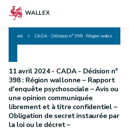
WALLEX
Accueil
CADA - Décision n° 398 : Région wallonne – Rapport d'enquête psychosociale – Avis ou une opinion communiquée librement et à titre confidentiel – Obligation de secret instaurée par la loi ou le décret – Communication d'office
11 avril 2024 -
CADA - Décision n°
398 : Région wallonne – Rapport
d'enquête psychosociale – Avis ou
une opinion communiquée
librement et à titre confidentiel –
Obligation de secret instaurée par
la loi ou le décret –