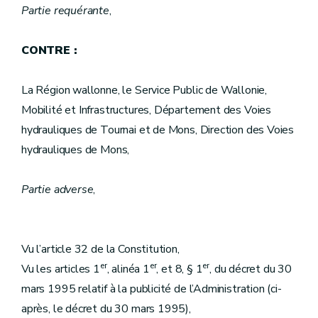
Partie requérante
,
CONTRE :
La Région wallonne, le Service Public de Wallonie,
Mobilité et Infrastructures, Département des Voies
hydrauliques de Tournai et de Mons, Direction des Voies
hydrauliques de Mons,
Partie adverse
,
Vu l’article 32 de la Constitution,
er
er
er
Vu les articles 1
, alinéa 1
, et 8, § 1
, du décret du 30
mars 1995 relatif à la publicité de l’Administration (ci-
après, le décret du 30 mars 1995),