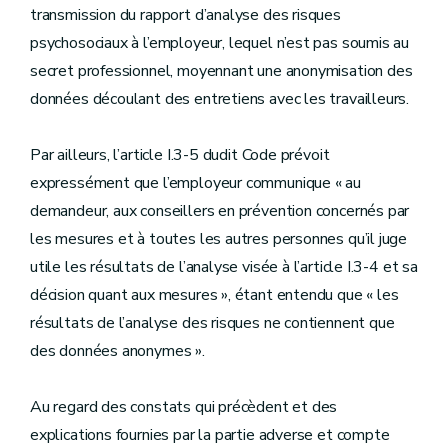
transmission du rapport d’analyse des risques
psychosociaux à l’employeur, lequel n’est pas soumis au
secret professionnel, moyennant une anonymisation des
données découlant des entretiens avec les travailleurs.
Par ailleurs, l’article I.3-5 dudit Code prévoit
expressément que l’employeur communique « au
demandeur, aux conseillers en prévention concernés par
les mesures et à toutes les autres personnes qu’il juge
utile les résultats de l’analyse visée à l’article I.3-4 et sa
décision quant aux mesures », étant entendu que « les
résultats de l’analyse des risques ne contiennent que
des données anonymes ».
Au regard des constats qui précèdent et des
explications fournies par la partie adverse et compte