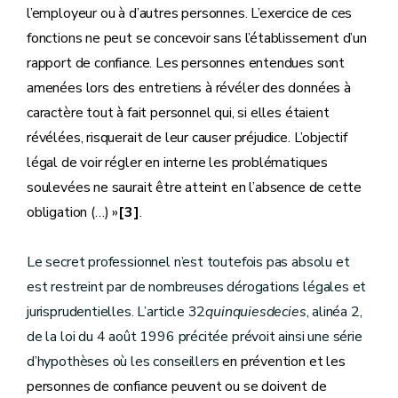
l’employeur ou à d’autres personnes. L’exercice de ces
fonctions ne peut se concevoir sans l’établissement d’un
rapport de confiance. Les personnes entendues sont
amenées lors des entretiens à révéler des données à
caractère tout à fait personnel qui, si elles étaient
révélées, risquerait de leur causer préjudice. L’objectif
légal de voir régler en interne les problématiques
soulevées ne saurait être atteint en l’absence de cette
obligation (…) »
[3]
.
Le secret professionnel n’est toutefois pas absolu et
est restreint par de nombreuses dérogations légales et
jurisprudentielles. L’article 32
quinquiesdecies
, alinéa 2,
de la loi du 4 août 1996 précitée prévoit ainsi une série
d’hypothèses où les conseillers
en prévention et les
personnes de confiance peuvent ou se doivent de