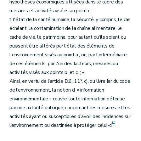
hypothèses économiques utilisées dans le cadre des
mesures et activités visées au point c. ;
f. l'état de la santé humaine, la sécurité, y compris, le cas
échéant, la contamination de la chaîne alimentaire, le
cadre de vie, le patrimoine, pour autant qu'ils soient ou
puissent être altérés par l'état des éléments de
l'environnement visés au point a., ou, par l'intermédiaire
de ces éléments, par l'un des facteurs, mesures ou
activités visés aux points b. et c. ; ».
Ainsi, en vertu de l’article D.6, 11°, c), du livre Ier du code
de l’environnement, la notion d’ « information
environnementale » couvre toute information détenue
par une autorité publique, concernant les mesures et les
activités ayant ou susceptibles d’avoir des incidences sur
[1]
l’environnement ou destinées à protéger celui-ci
.