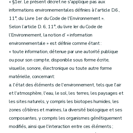
« §1er. Le présent décret ne s'applique pas aux
informations environnementales définies à l'article D.6.,
11°, du Livre 1er du Code de l'Environnement ».
Selon l’article D. 6, 11°, du livre Ier du Code de
l’Environnement, la notion d’ « information
environnementale » est définie comme étant :
« toute information, détenue par une autorité publique
ou pour son compte, disponible sous forme écrite,
visuelle, sonore, électronique ou toute autre forme
matérielle, concernant:
a. l'état des éléments de l'environnement, tels que l'air
et l'atmosphère, l'eau, le sol, les terres, les paysages et
les sites naturels, y compris les biotopes humides, les
zones côtières et marines, la diversité biologique et ses
composantes, y compris les organismes génétiquement
modifiés, ainsi que l'interaction entre ces éléments ;