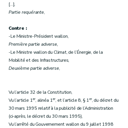
[…],
Partie requérante
,
Contre :
-Le Ministre-Président wallon,
Première partie adverse,
-Le Ministre wallon du Climat, de l’Énergie, de la
Mobilité et des Infrastructures,
Deuxième partie adverse
,
Vu l’article 32 de la Constitution,
er
er
er
Vu l’article 1
, alinéa 1
, et l’article 8, § 1
, du décret du
30 mars 1995 relatif à la publicité de l’Administration
(ci-après, le décret du 30 mars 1995),
Vu l’arrêté du Gouvernement wallon du 9 juillet 1998