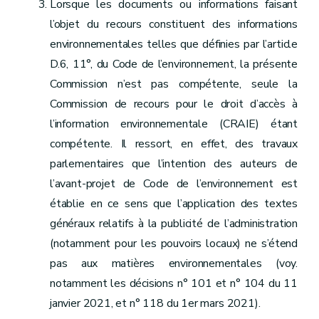
Lorsque les documents ou informations faisant
l’objet du recours constituent des informations
environnementales telles que définies par l’article
D.6, 11°, du Code de l’environnement, la présente
Commission n’est pas compétente, seule la
Commission de recours pour le droit d’accès à
l’information environnementale (CRAIE) étant
compétente. Il ressort, en effet, des travaux
parlementaires que l’intention des auteurs de
l’avant-projet de Code de l’environnement est
établie en ce sens que l’application des textes
généraux relatifs à la publicité de l’administration
(notamment pour les pouvoirs locaux) ne s’étend
pas aux matières environnementales (voy.
notamment les décisions n° 101 et n° 104 du 11
janvier 2021, et n° 118 du 1er mars 2021).