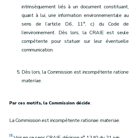
intrinsèquement liés à un document constituant,
quant à lui, une information environnementale au
sens de l’article D.6, 11°, c.) du Code de
l’environnement. Dès lors, la CRAIE est seule
compétente pour statuer sur leur éventuelle
communication.
Dès lors, la Commission est incompétente
ratione
materiae
.
Par ces motifs, la Commission décide
:
La Commission est incompétente
rationae materiae
.
[1]
Voir en ce sens CRAIE, décision n° 1240 du 21 juin