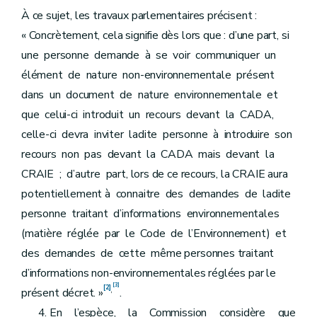
À ce sujet, les travaux parlementaires précisent :
« Concrètement, cela signifie dès lors que : d’une part, si
une personne demande à se voir communiquer un
élément de nature non-environnementale présent
dans un document de nature environnementale et
que celui-ci introduit un recours devant la CADA,
celle-ci devra inviter ladite personne à introduire son
recours non pas devant la CADA mais devant la
CRAIE ; d’autre part, lors de ce recours, la CRAIE aura
potentiellement à connaitre des demandes de ladite
personne traitant d’informations environnementales
(matière réglée par le Code de l’Environnement) et
des demandes de cette même personnes traitant
d’informations non-environnementales réglées par le
[3]
[2]
,
présent décret. »
.
En l’espèce, la Commission considère que