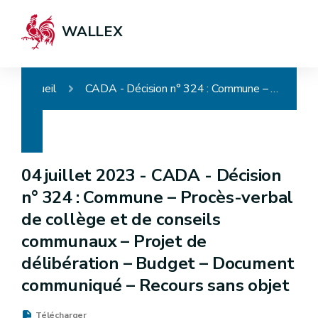
WALLEX
Accueil
CADA - Décision n° 324 : Commune – Procès-verbal de collège et de conseils communaux – Projet de délibération – Budget – Document communiqué – Recours sans objet
04 juillet 2023 -
CADA - Décision
n° 324 : Commune – Procès-verbal
de collège et de conseils
communaux – Projet de
délibération – Budget – Document
communiqué – Recours sans objet
Télécharger