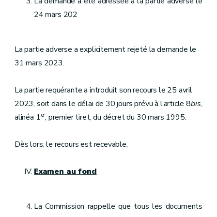
La demande a été adressée à la partie adverse le
24 mars 202
La partie adverse a explicitement rejeté la demande le
31 mars 2023.
La partie requérante a introduit son recours le 25 avril
2023, soit dans le délai de 30 jours prévu à l’article 8
bis
,
er
alinéa 1
, premier tiret, du décret du 30 mars 1995.
Dès lors, le recours est recevable.
Examen au fond
La Commission rappelle que tous les documents