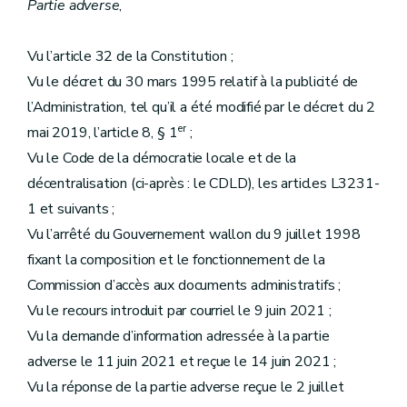
Partie adverse
,
Vu l’article 32 de la Constitution ;
Vu le décret du 30 mars 1995 relatif à la publicité de
l’Administration, tel qu’il a été modifié par le décret du 2
er
mai 2019, l’article 8, § 1
;
Vu le Code de la démocratie locale et de la
décentralisation (ci-après : le CDLD), les articles L3231-
1 et suivants ;
Vu l’arrêté du Gouvernement wallon du 9 juillet 1998
fixant la composition et le fonctionnement de la
Commission d’accès aux documents administratifs ;
Vu le recours introduit par courriel le 9 juin 2021 ;
Vu la demande d’information adressée à la partie
adverse le 11 juin 2021 et reçue le 14 juin 2021 ;
Vu la réponse de la partie adverse reçue le 2 juillet