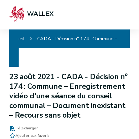
WALLEX
Accueil
CADA - Décision n° 174 : Commune – Enregistrement vidéo d'une séance du conseil communal – Document inexistant – Recours sans objet
23 août 2021 -
CADA - Décision n°
174 : Commune – Enregistrement
vidéo d'une séance du conseil
communal – Document inexistant
– Recours sans objet
Télécharger
Ajouter aux favoris