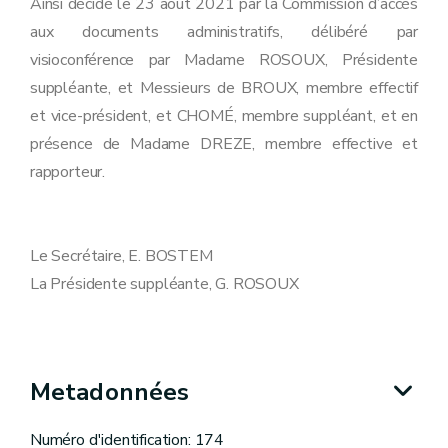
Ainsi décidé le 23 août 2021 par la Commission d’accès
aux documents administratifs, délibéré par
visioconférence par Madame ROSOUX, Présidente
suppléante, et Messieurs de BROUX, membre effectif
et vice-président, et CHOMÉ, membre suppléant, et en
présence de Madame DREZE, membre effective et
rapporteur.
Le Secrétaire, E. BOSTEM
La Présidente suppléante, G. ROSOUX
Metadonnées
Numéro d'identification: 174