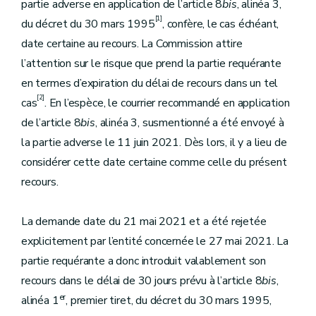
partie adverse en application de l’article 8
bis
, alinéa 3,
[1]
du décret du 30 mars 1995
, confère, le cas échéant,
date certaine au recours. La Commission attire
l’attention sur le risque que prend la partie requérante
en termes d’expiration du délai de recours dans un tel
[2]
cas
. En l’espèce, le courrier recommandé en application
de l’article 8
bis
, alinéa 3, susmentionné a été envoyé à
la partie adverse le 11 juin 2021. Dès lors, il y a lieu de
considérer cette date certaine comme celle du présent
recours.
La demande date du 21 mai 2021 et a été rejetée
explicitement par l’entité concernée le 27 mai 2021. La
partie requérante a donc introduit valablement son
recours dans le délai de 30 jours prévu à l’article 8
bis
,
er
alinéa 1
, premier tiret, du décret du 30 mars 1995,