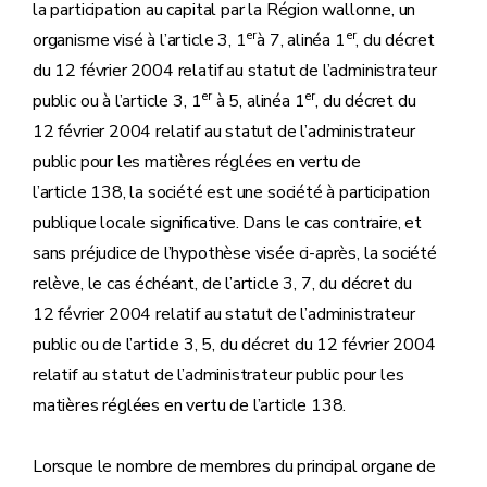
la participation au capital par la Région wallonne, un
er
er
organisme visé à l’article 3, 1
à 7, alinéa 1
, du décret
du 12 février 2004 relatif au statut de l’administrateur
er
er
public ou à l’article 3, 1
à 5, alinéa 1
, du décret du
12 février 2004 relatif au statut de l’administrateur
public pour les matières réglées en vertu de
l’article 138, la société est une société à participation
publique locale significative. Dans le cas contraire, et
sans préjudice de l’hypothèse visée ci-après, la société
relève, le cas échéant, de l’article 3, 7, du décret du
12 février 2004 relatif au statut de l’administrateur
public ou de l’article 3, 5, du décret du 12 février 2004
relatif au statut de l’administrateur public pour les
matières réglées en vertu de l’article 138.
Lorsque le nombre de membres du principal organe de