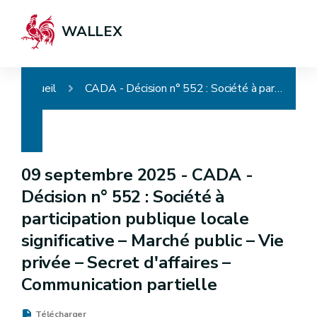
WALLEX
Accueil
CADA - Décision n° 552 : Société à participation publique locale significative – Marché public – Vie privée – Secret d'affaires – Communication partielle
09 septembre 2025 -
CADA -
Décision n° 552 : Société à
participation publique locale
significative – Marché public – Vie
privée – Secret d'affaires –
Communication partielle
Télécharger