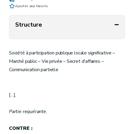
Ajouter aux favoris
Structure
Société à participation publique locale significative –
Marché public – Vie privée – Secret d'affaires –
Communication partielle
[…],
Partie requérante
,
CONTRE :