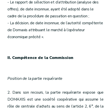
- Le rapport de sélection et d’attribution (analyse des
offres), de date inconnue, ayant été adopté dans le
cadre de la procédure de passation en question ;
- La décision, de date inconnue, de l’autorité compétente
de Domaxis attribuant le marché à l’opérateur
économique précité ».
II. Compétence de la Commission
Position de la partie requérante
2. Dans son recours, la partie requérante expose que
DOMAXIS est une société coopérative qui assume le
rôle de centrale d’achats au sens de l’article 2, 6°, de la