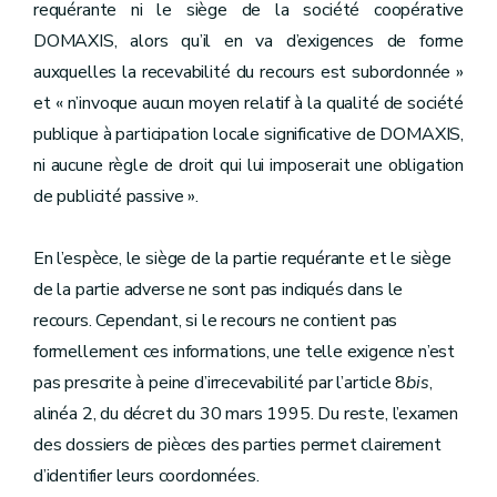
requérante ni le siège de la société coopérative
DOMAXIS, alors qu’il en va d’exigences de forme
auxquelles la recevabilité du recours est subordonnée »
et « n’invoque aucun moyen relatif à la qualité de société
publique à participation locale significative de DOMAXIS,
ni aucune règle de droit qui lui imposerait une obligation
de publicité passive ».
En l’espèce, le siège de la partie requérante et le siège
de la partie adverse ne sont pas indiqués dans le
recours. Cependant, si le recours ne contient pas
formellement ces informations, une telle exigence n’est
pas prescrite à peine d’irrecevabilité par l’article 8
bis
,
alinéa 2, du décret du 30 mars 1995. Du reste, l’examen
des dossiers de pièces des parties permet clairement
d’identifier leurs coordonnées.