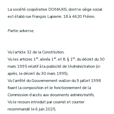
La société coopérative DOMAXIS, dont le siège social
est établi rue François Lapierre, 18 à 4620 Fléron,
Partie adverse
,
Vu l’article 32 de la Constitution,
er
er
er
Vu les articles 1
, alinéa 1
, et 8, § 1
, du décret du 30
mars 1995 relatif à la publicité de l’Administration (ci-
après, le décret du 30 mars 1995),
Vu l’arrêté du Gouvernement wallon du 9 juillet 1998
fixant la composition et le fonctionnement de la
Commission d’accès aux documents administratifs,
Vu le recours introduit par courriel et courrier
recommandé le 6 juin 2025,