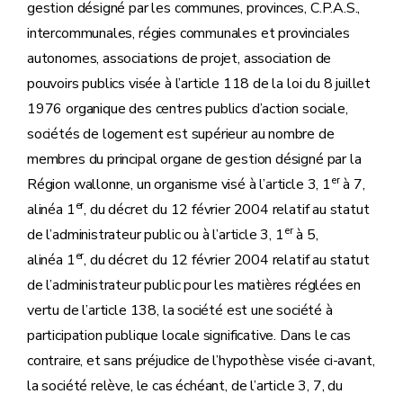
gestion désigné par les communes, provinces, C.P.A.S.,
intercommunales, régies communales et provinciales
autonomes, associations de projet, association de
pouvoirs publics visée à l’article 118 de la loi du 8 juillet
1976 organique des centres publics d’action sociale,
sociétés de logement est supérieur au nombre de
membres du principal organe de gestion désigné par la
er
Région wallonne, un organisme visé à l’article 3, 1
à 7,
er
alinéa 1
, du décret du 12 février 2004 relatif au statut
er
de l’administrateur public ou à l’article 3, 1
à 5,
er
alinéa 1
, du décret du 12 février 2004 relatif au statut
de l’administrateur public pour les matières réglées en
vertu de l’article 138, la société est une société à
participation publique locale significative. Dans le cas
contraire, et sans préjudice de l’hypothèse visée ci-avant,
la société relève, le cas échéant, de l’article 3, 7, du