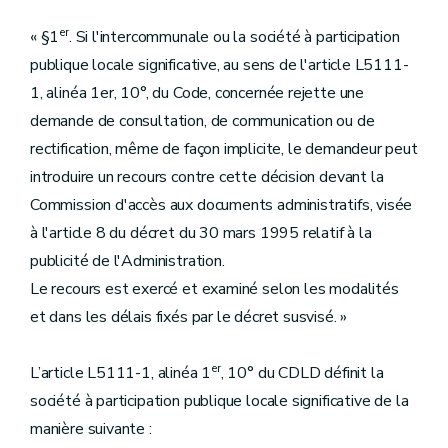
er
« §1
. Si l'intercommunale ou la société à participation
publique locale significative, au sens de l'article L5111-
1, alinéa 1er, 10°, du Code, concernée rejette une
demande de consultation, de communication ou de
rectification, même de façon implicite, le demandeur peut
introduire un recours contre cette décision devant la
Commission d'accès aux documents administratifs, visée
à l'article 8 du décret du 30 mars 1995 relatif à la
publicité de l'Administration.
Le recours est exercé et examiné selon les modalités
et dans les délais fixés par le décret susvisé. »
er
L’article L5111-1, alinéa 1
, 10° du CDLD définit la
société à participation publique locale significative de la
manière suivante :