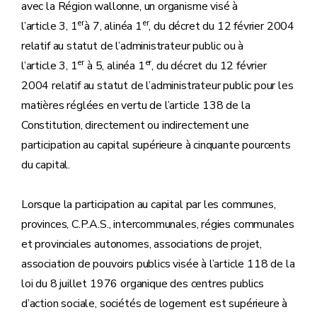
avec la Région wallonne, un organisme visé à
er
er
l’article 3, 1
à 7, alinéa 1
, du décret du 12 février 2004
relatif au statut de l’administrateur public ou à
er
er
l’article 3, 1
à 5, alinéa 1
, du décret du 12 février
2004 relatif au statut de l’administrateur public pour les
matières réglées en vertu de l’article 138 de la
Constitution, directement ou indirectement une
participation au capital supérieure à cinquante pourcents
du capital.
Lorsque la participation au capital par les communes,
provinces, C.P.A.S., intercommunales, régies communales
et provinciales autonomes, associations de projet,
association de pouvoirs publics visée à l’article 118 de la
loi du 8 juillet 1976 organique des centres publics
d’action sociale, sociétés de logement est supérieure à