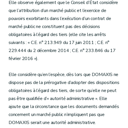
Elle observe également que le Conseil d’État considère
que l’attribution d’un marché public et l’exercice de
pouvoirs exorbitants dans l’exécution d’un contrat de
marché public ne constituent pas des décisions
obligatoires à l’égard des tiers (elle cite les arrêts
suivants : « C.E. n° 213.949 du 17 juin 2011 ; C.E. n°
229.444 du 2 décembre 2014 ; C.E. n° 233.846 du 17
février 2016 »).
Elle considère qu’en l’espèce, dès lors que DOMAXIS ne
dispose pas de la prérogative d’adopter des dispositions
obligatoires à l’égard des tiers, de sorte qu’elle ne peut
pas être qualifiée d’« autorité administrative ». Elle
ajoute que la circonstance que les documents demandés
concernent un marché public n’impliquent pas que
DOMAXIS serait une autorité administrative.