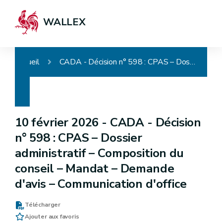
WALLEX
Accueil
CADA - Décision n° 598 : CPAS – Dossier administratif – Composition du conseil – Mandat – Demande d'avis – Communication d'office
10 février 2026 -
CADA - Décision
n° 598 : CPAS – Dossier
administratif – Composition du
conseil – Mandat – Demande
d'avis – Communication d'office
Télécharger
Ajouter aux favoris