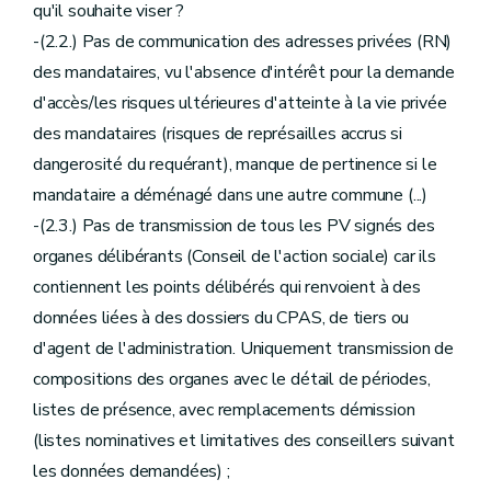
qu'il souhaite viser ?
-(2.2.) Pas de communication des adresses privées (RN)
des mandataires, vu l'absence d'intérêt pour la demande
d'accès/les risques ultérieures d'atteinte à la vie privée
des mandataires (risques de représailles accrus si
dangerosité du requérant), manque de pertinence si le
mandataire a déménagé dans une autre commune (...)
-(2.3.) Pas de transmission de tous les PV signés des
organes délibérants (Conseil de l'action sociale) car ils
contiennent les points délibérés qui renvoient à des
données liées à des dossiers du CPAS, de tiers ou
d'agent de l'administration. Uniquement transmission de
compositions des organes avec le détail de périodes,
listes de présence, avec remplacements démission
(listes nominatives et limitatives des conseillers suivant
les données demandées) ;