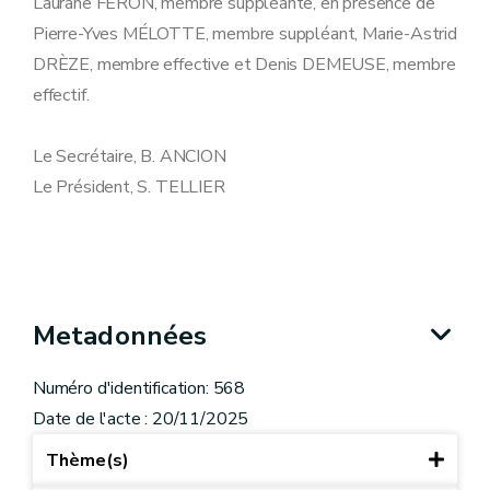
Laurane FERON, membre suppléante, en présence de
Pierre-Yves MÉLOTTE, membre suppléant, Marie-Astrid
DRÈZE, membre effective et Denis DEMEUSE, membre
effectif.
Le Secrétaire, B. ANCION
Le Président, S. TELLIER
Metadonnées
Numéro d'identification: 568
Date de l'acte : 20/11/2025
Thème(s)