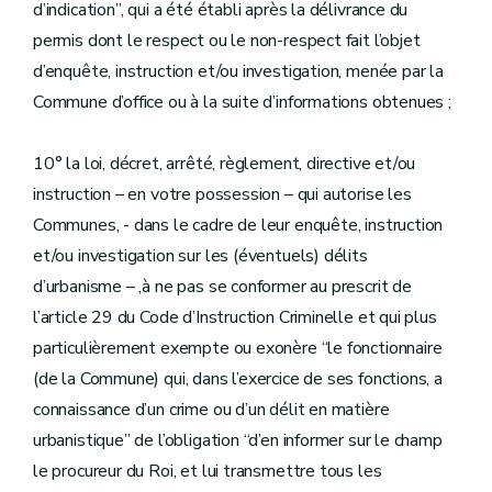
d’indication”, qui a été établi après la délivrance du
permis dont le respect ou le non-respect fait l’objet
d’enquête, instruction et/ou investigation, menée par la
Commune d’office ou à la suite d’informations obtenues ;
10° la loi, décret, arrêté, règlement, directive et/ou
instruction – en votre possession – qui autorise les
Communes, - dans le cadre de leur enquête, instruction
et/ou investigation sur les (éventuels) délits
d’urbanisme – ,à ne pas se conformer au prescrit de
l’article 29 du Code d’Instruction Criminelle et qui plus
particulièrement exempte ou exonère “le fonctionnaire
(de la Commune) qui, dans l’exercice de ses fonctions, a
connaissance d’un crime ou d’un délit en matière
urbanistique” de l’obligation “d’en informer sur le champ
le procureur du Roi, et lui transmettre tous les