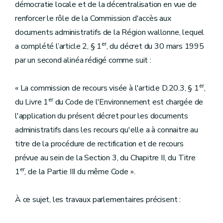
démocratie locale et de la décentralisation en vue de
renforcer le rôle de la Commission d'accès aux
documents administratifs de la Région wallonne, lequel
er
a complété l’article 2, § 1
, du décret du 30 mars 1995
par un second alinéa rédigé comme suit :
er
« La commission de recours visée à l'article D.20.3, § 1
,
er
du Livre 1
du Code de l'Environnement est chargée de
l'application du présent décret pour les documents
administratifs dans les recours qu'elle a à connaitre au
titre de la procédure de rectification et de recours
prévue au sein de la Section 3, du Chapitre II, du Titre
er
1
, de la Partie III du même Code ».
À ce sujet, les travaux parlementaires précisent :