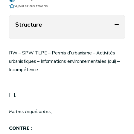
Ajouter aux favoris
Structure
RW – SPW TLPE – Permis d'urbanisme – Activités
urbanistiques – Informations environnementales (oui) –
Incompétence
[…],
Parties requérantes
,
CONTRE :