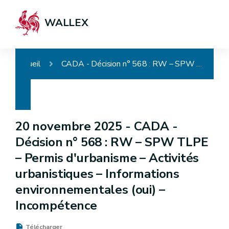
WALLEX
Accueil
CADA - Décision n° 568 : RW – SPW TLPE – Permis d'urbanisme – Activités urbanistiques – Informations environnementales (oui) – Incompétence
20 novembre 2025 -
CADA -
Décision n° 568 : RW – SPW TLPE
– Permis d'urbanisme – Activités
urbanistiques – Informations
environnementales (oui) –
Incompétence
Télécharger