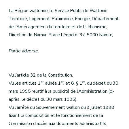
La Région wallonne, le Service Public de Wallonie
Territoire, Logement, Patrimoine, Energie, Département
de l’Aménagement du territoire et de l’Urbanisme,
Direction de Namur, Place Léopold, 3 à 5000 Namur,
Partie adverse
,
Vu l’article 32 de la Constitution,
er
er
er
Vu les articles 1
, alinéa 1
, et 8, § 1
, du décret du 30
mars 1995 relatif à la publicité de l’Administration (ci-
après, le décret du 30 mars 1995),
Vu l’arrêté du Gouvernement wallon du 9 juillet 1998
fixant la composition et le fonctionnement de la
Commission d’accès aux documents administratifs,