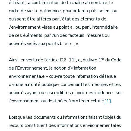
échéant, la contamination de la chaîne alimentaire, le
cadre de vie, le patrimoine, pour autant qu'ils soient ou
puissent être altérés par l'état des éléments de
l'environnement visés au point a., ou, par l'intermédiaire
de ces éléments, par l'un des facteurs, mesures ou
activités visés aux points b. et c. ; ».
er
Ainsi, en vertu de l’article D.6, 11°, c., du livre 1
du Code
de l’Environnement, la notion d’« information
environnementale » couvre toute information détenue
par une autorité publique, concernant les mesures et les
activités ayant ou susceptibles d’avoir des incidences sur
l’environnement ou destinées à protéger celui-ci
[1]
.
Lorsque les documents ou informations faisant l’objet du
recours constituent des informations environnementales