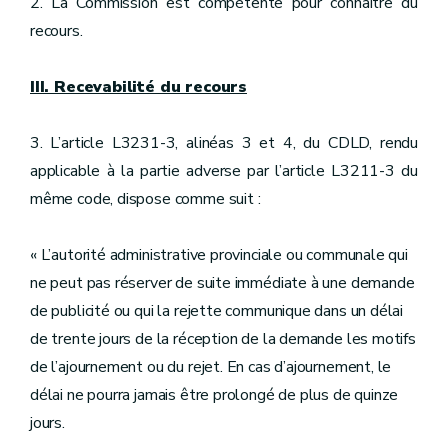
2. La Commission est compétente pour connaître du
recours.
III. Recevabilité du recours
3. L’article L3231-3, alinéas 3 et 4, du CDLD, rendu
applicable à la partie adverse par l’article L3211-3 du
même code, dispose comme suit :
« L’autorité administrative provinciale ou communale qui
ne peut pas réserver de suite immédiate à une demande
de publicité ou qui la rejette communique dans un délai
de trente jours de la réception de la demande les motifs
de l’ajournement ou du rejet. En cas d’ajournement, le
délai ne pourra jamais être prolongé de plus de quinze
jours.