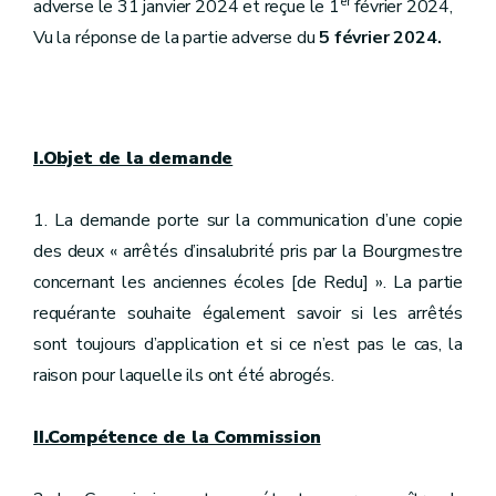
er
adverse le 31 janvier 2024 et reçue le 1
février 2024,
Vu la réponse de la partie adverse du
5 février 2024.
I.Objet de la demande
1. La demande porte sur la communication d’une copie
des deux « arrêtés d’insalubrité pris par la Bourgmestre
concernant les anciennes écoles [de Redu] ». La partie
requérante souhaite également savoir si les arrêtés
sont toujours d’application et si ce n’est pas le cas, la
raison pour laquelle ils ont été abrogés.
II.Compétence de la Commission