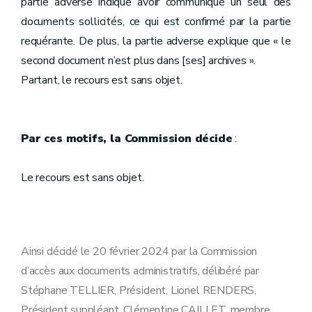
partie adverse indique avoir communiqué un seul des
documents sollicités, ce qui est confirmé par la partie
requérante. De plus, la partie adverse explique que « le
second document n’est plus dans [ses] archives ».
Partant, le recours est sans objet.
Par ces motifs, la Commission décide
:
Le recours est sans objet.
Ainsi décidé le 20 février 2024 par la Commission
d’accès aux documents administratifs, délibéré par
Stéphane TELLIER, Président, Lionel RENDERS,
Président suppléant, Clémentine CAILLET, membre