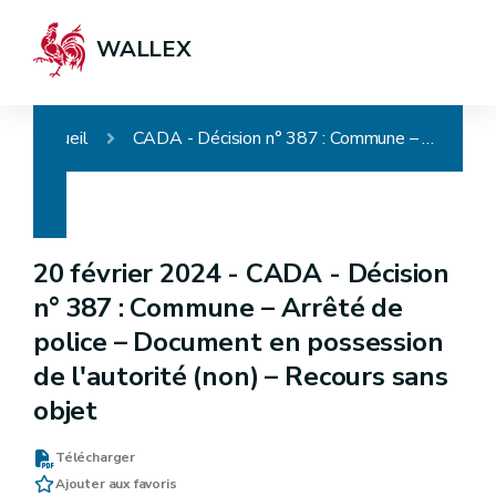
WALLEX
Accueil
CADA - Décision n° 387 : Commune – Arrêté de police – Document en possession de l'autorité (non) – Recours sans objet
20 février 2024 -
CADA - Décision
n° 387 : Commune – Arrêté de
police – Document en possession
de l'autorité (non) – Recours sans
objet
Télécharger
Ajouter aux favoris