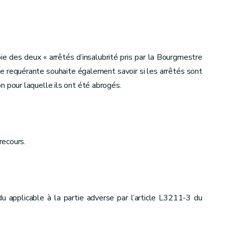
e des deux « arrêtés d’insalubrité pris par la Bourgmestre
ie requérante souhaite également savoir si les arrêtés sont
son pour laquelle ils ont été abrogés.
recours.
u applicable à la partie adverse par l’article L3211-3 du