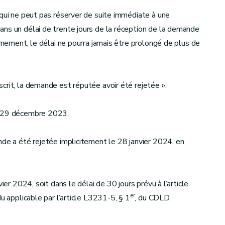
 qui ne peut pas réserver de suite immédiate à une
ans un délai de trente jours de la réception de la demande
urnement, le délai ne pourra jamais être prolongé de plus de
crit, la demande est réputée avoir été rejetée ».
le 29 décembre 2023.
nde a été rejetée implicitement le 28 janvier 2024, en
ier 2024, soit dans le délai de 30 jours prévu à l’article
er
u applicable par l’article L3231-5, § 1
, du CDLD.