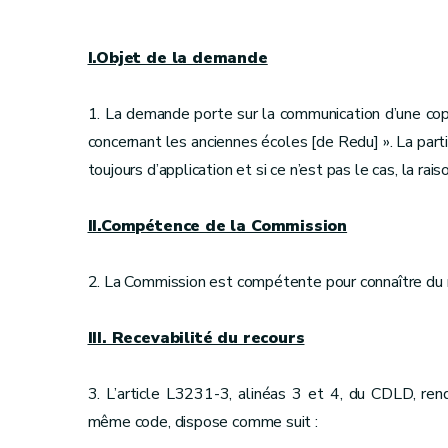
I.Objet de la demande
1. La demande porte sur la communication d’une copi
concernant les anciennes écoles [de Redu] ». La part
toujours d’application et si ce n’est pas le cas, la rai
II.Compétence de la Commission
2. La Commission est compétente pour connaître du 
III. Recevabilité du recours
3. L’article L3231-3, alinéas 3 et 4, du CDLD, rend
même code, dispose comme suit :