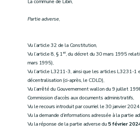
La commune de Libin,
Partie adverse
,
Vu l’article 32 de la Constitution,
er
Vu l’article 8, § 1
, du décret du 30 mars 1995 relatif 
mars 1995),
Vu l’article L3211-3, ainsi que les articles L3231-1 
décentralisation (ci-après, le CDLD),
Vu l’arrêté du Gouvernement wallon du 9 juillet 1998
Commission d’accès aux documents administratifs,
Vu le recours introduit par courriel le 30 janvier 2024
Vu la demande d’informations adressée à la partie ad
Vu la réponse de la partie adverse du
5 février 202