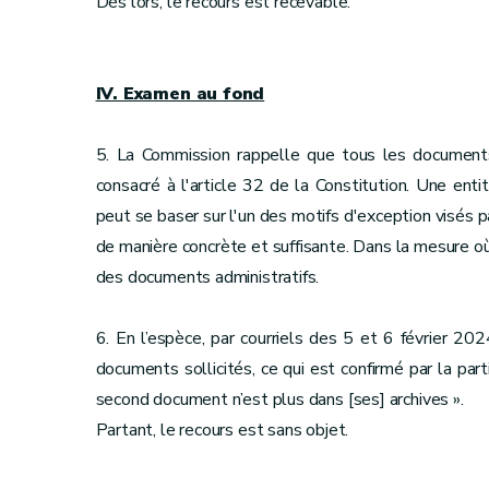
Dès lors, le recours est recevable.
IV. Examen au fond
5. La Commission rappelle que tous les documents a
consacré à l'article 32 de la Constitution. Une ent
peut se baser sur l'un des motifs d'exception visés p
de manière concrète et suffisante. Dans la mesure où c
des documents administratifs.
6. En l’espèce, par courriels des 5 et 6 février 20
documents sollicités, ce qui est confirmé par la par
second document n’est plus dans [ses] archives ».
Partant, le recours est sans objet.