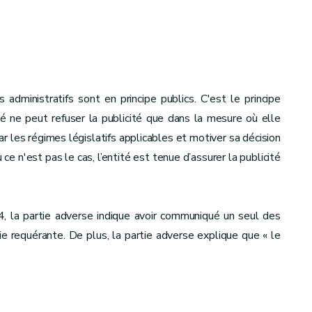
dministratifs sont en principe publics. C'est le principe
ité ne peut refuser la publicité que dans la mesure où elle
ar les régimes législatifs applicables et motiver sa décision
e n'est pas le cas, l’entité est tenue d’assurer la publicité
24, la partie adverse indique avoir communiqué un seul des
tie requérante. De plus, la partie adverse explique que « le